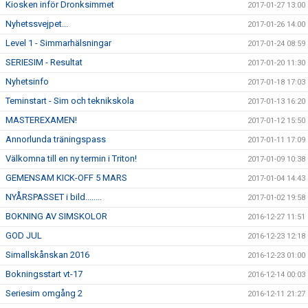
Kiosken inför Dronksimmet
2017-01-27 13:00
Nyhetssvejpet...
2017-01-26 14:00
Level 1 - Simmarhälsningar
2017-01-24 08:59
SERIESIM - Resultat
2017-01-20 11:30
Nyhetsinfo
2017-01-18 17:03
Teminstart - Sim och teknikskola
2017-01-13 16:20
MASTEREXAMEN!
2017-01-12 15:50
Annorlunda träningspass
2017-01-11 17:09
Välkomna till en ny termin i Triton!
2017-01-09 10:38
GEMENSAM KICK-OFF 5 MARS
2017-01-04 14:43
NYÅRSPASSET i bild........
2017-01-02 19:58
BOKNING AV SIMSKOLOR
2016-12-27 11:51
GOD JUL
2016-12-23 12:18
Simallskånskan 2016
2016-12-23 01:00
Bokningsstart vt-17
2016-12-14 00:03
Seriesim omgång 2
2016-12-11 21:27