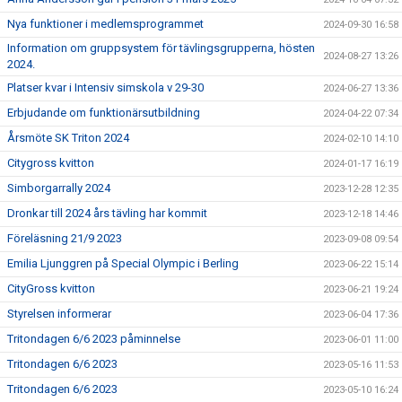
Nya funktioner i medlemsprogrammet
2024-09-30 16:58
Information om gruppsystem för tävlingsgrupperna, hösten
2024-08-27 13:26
2024.
Platser kvar i Intensiv simskola v 29-30
2024-06-27 13:36
Erbjudande om funktionärsutbildning
2024-04-22 07:34
Årsmöte SK Triton 2024
2024-02-10 14:10
Citygross kvitton
2024-01-17 16:19
Simborgarrally 2024
2023-12-28 12:35
Dronkar till 2024 års tävling har kommit
2023-12-18 14:46
Föreläsning 21/9 2023
2023-09-08 09:54
Emilia Ljunggren på Special Olympic i Berling
2023-06-22 15:14
CityGross kvitton
2023-06-21 19:24
Styrelsen informerar
2023-06-04 17:36
Tritondagen 6/6 2023 påminnelse
2023-06-01 11:00
Tritondagen 6/6 2023
2023-05-16 11:53
Tritondagen 6/6 2023
2023-05-10 16:24