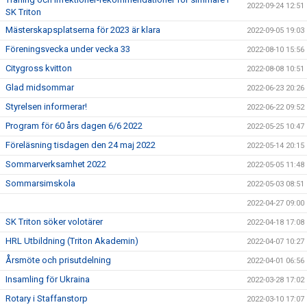
2022-09-24 12:51
SK Triton
Mästerskapsplatserna för 2023 är klara
2022-09-05 19:03
Föreningsvecka under vecka 33
2022-08-10 15:56
Citygross kvitton
2022-08-08 10:51
Glad midsommar
2022-06-23 20:26
Styrelsen informerar!
2022-06-22 09:52
Program för 60 års dagen 6/6 2022
2022-05-25 10:47
Föreläsning tisdagen den 24 maj 2022
2022-05-14 20:15
Sommarverksamhet 2022
2022-05-05 11:48
Sommarsimskola
2022-05-03 08:51
2022-04-27 09:00
SK Triton söker volotärer
2022-04-18 17:08
HRL Utbildning (Triton Akademin)
2022-04-07 10:27
Årsmöte och prisutdelning
2022-04-01 06:56
Insamling för Ukraina
2022-03-28 17:02
Rotary i Staffanstorp
2022-03-10 17:07