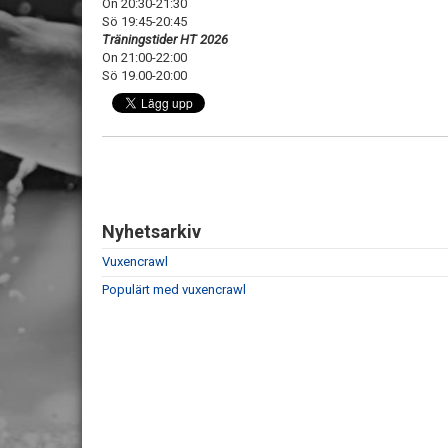
On 20:30-21:30
Sö 19:45-20:45
Träningstider HT 2026
On 21:00-22:00
Sö 19.00-20:00
Nyhetsarkiv
Vuxencrawl
Populärt med vuxencrawl