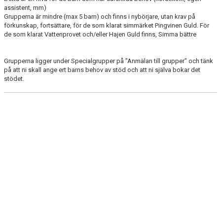
assistent, mm)
Grupperna är mindre (max 5 barn) och finns i nybörjare, utan krav på
förkunskap, fortsättare, för de som klarat simmärket Pingvinen Guld. För
de som klarat Vattenprovet och/eller Hajen Guld finns, Simma bättre
Grupperna ligger under Specialgrupper på "Anmälan till grupper" och tänk
på att ni skall ange ert barns behov av stöd och att ni själva bokar det
stödet.