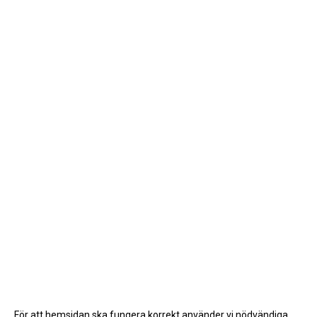
För att hemsidan ska fungera korrekt använder vi nödvändiga