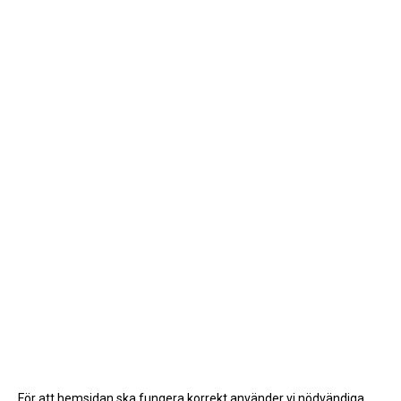
För att hemsidan ska fungera korrekt använder vi nödvändiga