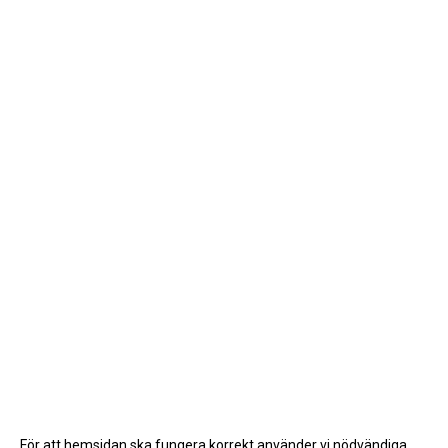
För att hemsidan ska fungera korrekt använder vi nödvändiga