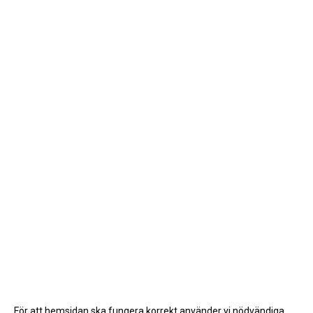
För att hemsidan ska fungera korrekt använder vi nödvändiga