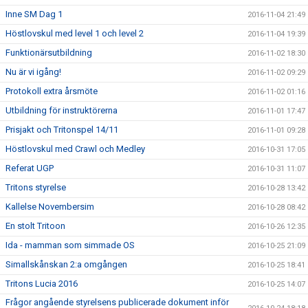
Inne SM Dag 1
2016-11-04 21:49
Höstlovskul med level 1 och level 2
2016-11-04 19:39
Funktionärsutbildning
2016-11-02 18:30
Nu är vi igång!
2016-11-02 09:29
Protokoll extra årsmöte
2016-11-02 01:16
Utbildning för instruktörerna
2016-11-01 17:47
Prisjakt och Tritonspel 14/11
2016-11-01 09:28
Höstlovskul med Crawl och Medley
2016-10-31 17:05
Referat UGP
2016-10-31 11:07
Tritons styrelse
2016-10-28 13:42
Kallelse Novembersim
2016-10-28 08:42
En stolt Tritoon
2016-10-26 12:35
Ida - mamman som simmade OS
2016-10-25 21:09
Simallskånskan 2:a omgången
2016-10-25 18:41
Tritons Lucia 2016
2016-10-25 14:07
Frågor angående styrelsens publicerade dokument inför