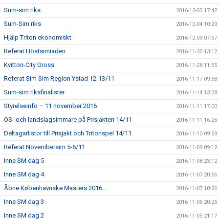
Sum-sim riks
2016-12-05 17:42
Sum-Sim riks
2016-12-04 10:29
Hjälp Triton ekonomiskt
2016-12-03 07:57
Referat Höstsimiaden
2016-11-30 13:12
Kvitton-City Gross
2016-11-28 11:55
Referat Sim Sim Region Ystad 12-13/11
2016-11-17 09:58
Sum-sim riksfinalister
2016-11-14 13:08
Styrelseinfo – 11 november 2016
2016-11-11 17:00
OS- och landslagsimmare på Prisjakten 14/11
2016-11-11 16:25
Deltagarlistor till Prisjakt och Tritonspel 14/11
2016-11-10 09:59
Referat Novembersim 5-6/11
2016-11-09 09:12
Inne SM dag 5
2016-11-08 23:12
Inne SM dag 4
2016-11-07 20:56
Åbne Københavnske Masters 2016…..
2016-11-07 10:26
Inne SM dag 3
2016-11-06 20:25
Inne SM dag 2
2016-11-05 21:17