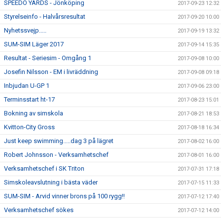
SPEEDO YARDS - Jönköping
2017-09-23 12:32
Styrelseinfo - Halvårsresultat
2017-09-20 10:00
Nyhetssvejp.....
2017-09-19 13:32
SUM-SIM Läger 2017
2017-09-14 15:35
Resultat - Seriesim - Omgång 1
2017-09-08 10:00
Josefin Nilsson - EM i livräddning
2017-09-08 09:18
Inbjudan U-GP 1
2017-09-06 23:00
Terminsstart ht-17
2017-08-23 15:01
Bokning av simskola
2017-08-21 18:53
Kvitton-City Gross
2017-08-18 16:34
Just keep swimming.....dag 3 på lägret
2017-08-02 16:00
Robert Johnsson - Verksamhetschef
2017-08-01 16:00
Verksamhetschef i SK Triton
2017-07-31 17:18
Simskoleavslutning i bästa väder
2017-07-15 11:33
SUM-SIM - Arvid vinner brons på 100 rygg!!
2017-07-12 17:40
Verksamhetschef sökes
2017-07-12 14:00