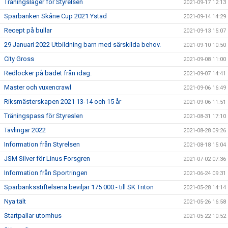
Träningsläger för Styrelsen
2021-09-17 12:13
Sparbanken Skåne Cup 2021 Ystad
2021-09-14 14:29
Recept på bullar
2021-09-13 15:07
29 Januari 2022 Utbildning barn med särskilda behov.
2021-09-10 10:50
City Gross
2021-09-08 11:00
Redlocker på badet från idag.
2021-09-07 14:41
Master och vuxencrawl
2021-09-06 16:49
Riksmästerskapen 2021 13-14 och 15 år
2021-09-06 11:51
Träningspass för Styreslen
2021-08-31 17:10
Tävlingar 2022
2021-08-28 09:26
Information från Styrelsen
2021-08-18 15:04
JSM Silver för Linus Forsgren
2021-07-02 07:36
Information från Sportringen
2021-06-24 09:31
Sparbanksstiftelsena beviljar 175 000:- till SK Triton
2021-05-28 14:14
Nya tält
2021-05-26 16:58
Startpallar utomhus
2021-05-22 10:52