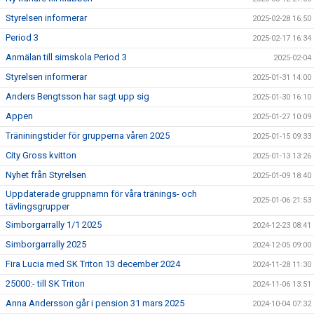
Styrelsen informerar
2025-02-28 16:50
Period 3
2025-02-17 16:34
Anmälan till simskola Period 3
2025-02-04
Styrelsen informerar
2025-01-31 14:00
Anders Bengtsson har sagt upp sig
2025-01-30 16:10
Appen
2025-01-27 10:09
Träniningstider för grupperna våren 2025
2025-01-15 09:33
City Gross kvitton
2025-01-13 13:26
Nyhet från Styrelsen
2025-01-09 18:40
Uppdaterade gruppnamn för våra tränings- och
2025-01-06 21:53
tävlingsgrupper
Simborgarrally 1/1 2025
2024-12-23 08:41
Simborgarrally 2025
2024-12-05 09:00
Fira Lucia med SK Triton 13 december 2024
2024-11-28 11:30
25000:- till SK Triton
2024-11-06 13:51
Anna Andersson går i pension 31 mars 2025
2024-10-04 07:32