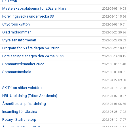
SK Triton
Mästerskapsplatserna för 2023 är klara
2022-09-05 19:03
Föreningsvecka under vecka 33
2022-08-10 15:56
Citygross kvitton
2022-08-08 10:51
Glad midsommar
2022-06-23 20:26
Styrelsen informerar!
2022-06-22 09:52
Program för 60 års dagen 6/6 2022
2022-05-25 10:47
Föreläsning tisdagen den 24 maj 2022
2022-05-14 20:15
Sommarverksamhet 2022
2022-05-05 11:48
Sommarsimskola
2022-05-03 08:51
2022-04-27 09:00
SK Triton söker volotärer
2022-04-18 17:08
HRL Utbildning (Triton Akademin)
2022-04-07 10:27
Årsmöte och prisutdelning
2022-04-01 06:56
Insamling för Ukraina
2022-03-28 17:02
Rotary i Staffanstorp
2022-03-10 17:07