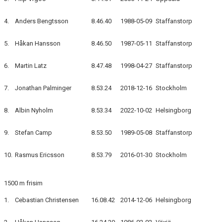
4.
Anders Bengtsson
8.46.40
1988-05-09
Staffanstorp
5.
Håkan Hansson
8.46.50
1987-05-11
Staffanstorp
6.
Martin Latz
8.47.48
1998-04-27
Staffanstorp
7.
Jonathan Palminger
8.53.24
2018-12-16
Stockholm
8.
Albin Nyholm
8.53.34
2022-10-02
Helsingborg
9.
Stefan Camp
8.53.50
1989-05-08
Staffanstorp
10.
Rasmus Ericsson
8.53.79
2016-01-30
Stockholm
1500 m frisim
1.
Cebastian Christensen
16.08.42
2014-12-06
Helsingborg