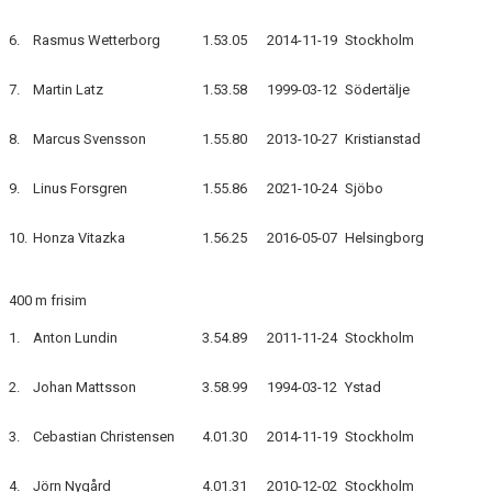
6.
Rasmus Wetterborg
1.53.05
2014-11-19
Stockholm
7.
Martin Latz
1.53.58
1999-03-12
Södertälje
8.
Marcus Svensson
1.55.80
2013-10-27
Kristianstad
9.
Linus Forsgren
1.55.86
2021-10-24
Sjöbo
10.
Honza Vitazka
1.56.25
2016-05-07
Helsingborg
400 m frisim
1.
Anton Lundin
3.54.89
2011-11-24
Stockholm
2.
Johan Mattsson
3.58.99
1994-03-12
Ystad
3.
Cebastian Christensen
4.01.30
2014-11-19
Stockholm
4.
Jörn Nygård
4.01.31
2010-12-02
Stockholm