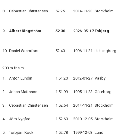
8.
Cebastian Christensen
52.25
2014-11-23
Stockholm
9
.
Albert Ringström
52.30
2026-05-17
Esbjerg
10.
Daniel Wramfors
52.40
1996-11-21
Helsingborg
200 m frisim
1.
Anton Lundin
1.51.20
2012-01-27
Väsby
2.
Johan Mattsson
1.51.99
1995-11-23
Göteborg
3.
Cebastian Christensen
1.52.54
2014-11-21
Stockholm
4.
Jörn Nygård
1.52.60
2010-12-05
Stockholm
5.
Torbjörn Kock
1.52.78
1999-12-03
Lund