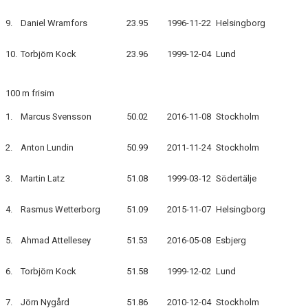
9.
Daniel Wramfors
23.95
1996-11-22
Helsingborg
10.
Torbjörn Kock
23.96
1999-12-04
Lund
100 m frisim
1.
Marcus Svensson
50.02
2016-11-08
Stockholm
2.
Anton Lundin
50.99
2011-11-24
Stockholm
3.
Martin Latz
51.08
1999-03-12
Södertälje
4.
Rasmus Wetterborg
51.09
2015-11-07
Helsingborg
5.
Ahmad Attellesey
51.53
2016-05-08
Esbjerg
6.
Torbjörn Kock
51.58
1999-12-02
Lund
7.
Jörn Nygård
51.86
2010-12-04
Stockholm