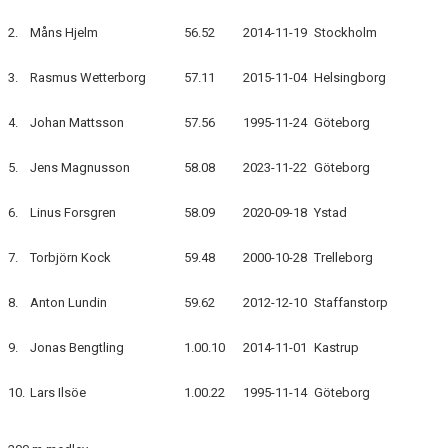
2.
Måns Hjelm
56.52
2014-11-19
Stockholm
3.
Rasmus Wetterborg
57.11
2015-11-04
Helsingborg
4.
Johan Mattsson
57.56
1995-11-24
Göteborg
5.
Jens Magnusson
58.08
2023-11-22
Göteborg
6.
Linus Forsgren
58.09
2020-09-18
Ystad
7.
Torbjörn Kock
59.48
2000-10-28
Trelleborg
8.
Anton Lundin
59.62
2012-12-10
Staffanstorp
9.
Jonas Bengtling
1.00.10
2014-11-01
Kastrup
10.
Lars Ilsöe
1.00.22
1995-11-14
Göteborg