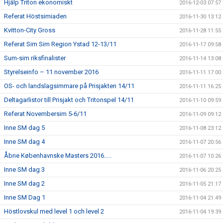
Hjälp Triton ekonomiskt
2016-12-03 07:57
Referat Höstsimiaden
2016-11-30 13:12
Kvitton-City Gross
2016-11-28 11:55
Referat Sim Sim Region Ystad 12-13/11
2016-11-17 09:58
Sum-sim riksfinalister
2016-11-14 13:08
Styrelseinfo – 11 november 2016
2016-11-11 17:00
OS- och landslagsimmare på Prisjakten 14/11
2016-11-11 16:25
Deltagarlistor till Prisjakt och Tritonspel 14/11
2016-11-10 09:59
Referat Novembersim 5-6/11
2016-11-09 09:12
Inne SM dag 5
2016-11-08 23:12
Inne SM dag 4
2016-11-07 20:56
Åbne Københavnske Masters 2016…..
2016-11-07 10:26
Inne SM dag 3
2016-11-06 20:25
Inne SM dag 2
2016-11-05 21:17
Inne SM Dag 1
2016-11-04 21:49
Höstlovskul med level 1 och level 2
2016-11-04 19:39