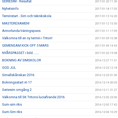
SERIESIM - Resultat
2017-01-20 11:30
Nyhetsinfo
2017-01-18 17:03
Teminstart - Sim och teknikskola
2017-01-13 16:20
MASTEREXAMEN!
2017-01-12 15:50
Annorlunda träningspass
2017-01-11 17:09
Välkomna till en ny termin i Triton!
2017-01-09 10:38
GEMENSAM KICK-OFF 5 MARS
2017-01-04 14:43
NYÅRSPASSET i bild........
2017-01-02 19:58
BOKNING AV SIMSKOLOR
2016-12-27 11:51
GOD JUL
2016-12-23 12:18
Simallskånskan 2016
2016-12-23 01:00
Bokningsstart vt-17
2016-12-14 00:03
Seriesim omgång 2
2016-12-11 21:27
Välkomna till SK Tritons luciafirande 2016
2016-12-05 23:00
Sum-sim riks
2016-12-05 17:42
Sum-Sim riks
2016-12-04 10:29