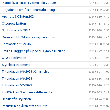
Platser kvar i Intensiv simskola v 29-30
2024-06-27 13:36
Erbjudande om funktionärsutbildning
2024-04-22 07:34
Årsmöte SK Triton 2024
2024-02-10 14:10
Citygross kvitton
2024-01-17 16:19
Simborgarrally 2024
2023-12-28 12:35
Dronkar till 2024 års tävling har kommit
2023-12-18 14:46
Föreläsning 21/9 2023
2023-09-08 09:54
Emilia Ljunggren på Special Olympic i Berling
2023-06-22 15:14
CityGross kvitton
2023-06-21 19:24
Styrelsen informerar
2023-06-04 17:36
Tritondagen 6/6 2023 påminnelse
2023-06-01 11:00
Tritondagen 6/6 2023
2023-05-16 11:53
Tritondagen 6/6 2023
2023-05-10 16:24
25000:- Från Sparbanksstiftelsen Finn
2023-05-03 17:19
Beslut från Styrelsen
2023-04-24 09:03
Prisutdelning Årsmötet för 2022
2023-04-02 21:37