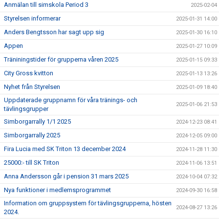
Anmälan till simskola Period 3
2025-02-04
Styrelsen informerar
2025-01-31 14:00
Anders Bengtsson har sagt upp sig
2025-01-30 16:10
Appen
2025-01-27 10:09
Träniningstider för grupperna våren 2025
2025-01-15 09:33
City Gross kvitton
2025-01-13 13:26
Nyhet från Styrelsen
2025-01-09 18:40
Uppdaterade gruppnamn för våra tränings- och
2025-01-06 21:53
tävlingsgrupper
Simborgarrally 1/1 2025
2024-12-23 08:41
Simborgarrally 2025
2024-12-05 09:00
Fira Lucia med SK Triton 13 december 2024
2024-11-28 11:30
25000:- till SK Triton
2024-11-06 13:51
Anna Andersson går i pension 31 mars 2025
2024-10-04 07:32
Nya funktioner i medlemsprogrammet
2024-09-30 16:58
Information om gruppsystem för tävlingsgrupperna, hösten
2024-08-27 13:26
2024.