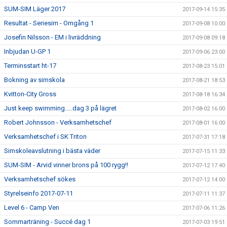
SUM-SIM Läger 2017
2017-09-14 15:35
Resultat - Seriesim - Omgång 1
2017-09-08 10:00
Josefin Nilsson - EM i livräddning
2017-09-08 09:18
Inbjudan U-GP 1
2017-09-06 23:00
Terminsstart ht-17
2017-08-23 15:01
Bokning av simskola
2017-08-21 18:53
Kvitton-City Gross
2017-08-18 16:34
Just keep swimming.....dag 3 på lägret
2017-08-02 16:00
Robert Johnsson - Verksamhetschef
2017-08-01 16:00
Verksamhetschef i SK Triton
2017-07-31 17:18
Simskoleavslutning i bästa väder
2017-07-15 11:33
SUM-SIM - Arvid vinner brons på 100 rygg!!
2017-07-12 17:40
Verksamhetschef sökes
2017-07-12 14:00
Styrelseinfo 2017-07-11
2017-07-11 11:37
Level 6 - Camp Ven
2017-07-06 11:26
Sommarträning - Succé dag 1
2017-07-03 19:51