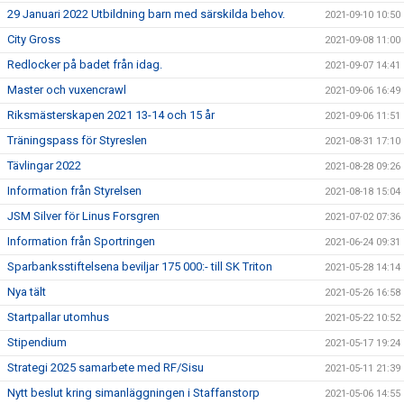
29 Januari 2022 Utbildning barn med särskilda behov.
2021-09-10 10:50
City Gross
2021-09-08 11:00
Redlocker på badet från idag.
2021-09-07 14:41
Master och vuxencrawl
2021-09-06 16:49
Riksmästerskapen 2021 13-14 och 15 år
2021-09-06 11:51
Träningspass för Styreslen
2021-08-31 17:10
Tävlingar 2022
2021-08-28 09:26
Information från Styrelsen
2021-08-18 15:04
JSM Silver för Linus Forsgren
2021-07-02 07:36
Information från Sportringen
2021-06-24 09:31
Sparbanksstiftelsena beviljar 175 000:- till SK Triton
2021-05-28 14:14
Nya tält
2021-05-26 16:58
Startpallar utomhus
2021-05-22 10:52
Stipendium
2021-05-17 19:24
Strategi 2025 samarbete med RF/Sisu
2021-05-11 21:39
Nytt beslut kring simanläggningen i Staffanstorp
2021-05-06 14:55