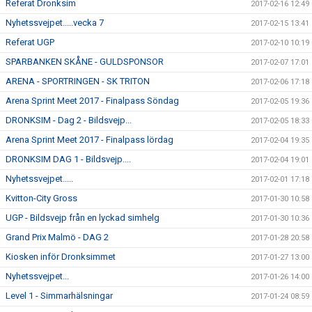
Referat Dronksim
2017-02-16 12:49
Nyhetssvejpet.....vecka 7
2017-02-15 13:41
Referat UGP
2017-02-10 10:19
SPARBANKEN SKÅNE - GULDSPONSOR
2017-02-07 17:01
ARENA - SPORTRINGEN - SK TRITON
2017-02-06 17:18
Arena Sprint Meet 2017 - Finalpass Söndag
2017-02-05 19:36
DRONKSIM - Dag 2 - Bildsvejp...
2017-02-05 18:33
Arena Sprint Meet 2017 - Finalpass lördag
2017-02-04 19:35
DRONKSIM DAG 1 - Bildsvejp....
2017-02-04 19:01
Nyhetssvejpet.....
2017-02-01 17:18
Kvitton-City Gross
2017-01-30 10:58
UGP - Bildsvejp från en lyckad simhelg
2017-01-30 10:36
Grand Prix Malmö - DAG 2
2017-01-28 20:58
Kiosken inför Dronksimmet
2017-01-27 13:00
Nyhetssvejpet...
2017-01-26 14:00
Level 1 - Simmarhälsningar
2017-01-24 08:59