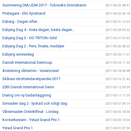
Summering DM/JDM 2017 - Tobisviks Simrishamn
2017-06-02 08:47
Pristagare - Elin Sjöstrand
2017-06-02 06:18
Esberg - Dagen efter...
2017-05-31 15:53
Esbjerg Dag 4 - Sista dagen, bästa dagen...
2017-05-28 09:22
Esbjerg Dag 3 - GO TRITON i bild
2017-05-27 07:49
Esbjerg Dag 2 - Pers, finaler, medaljer
2017-05-26 08:55
Esbjerg avresedag
2017-05-25 11:57
Danish International Swimcup
2017-05-24 11:32
Avslutning vårtermin - Vuxencrawl
2017-05-18 06:48
Skånes Idrottsledarstipendie 2017
2017-05-16 21:42
20th Danish International Swim
2017-05-12 09:39
Dialog om ny badanläggning
2017-05-11 11:59
Simiaden dag 2 - lyckad och roligt dag
2017-05-07 09:19
Vårsimiaden Distriktfinal - Lördag
2017-05-05 18:30
Korsvirkessim - Ystad Grand Prix 1
2017-05-05 13:04
Ystad Grand Prix 1
2017-05-01 07:50