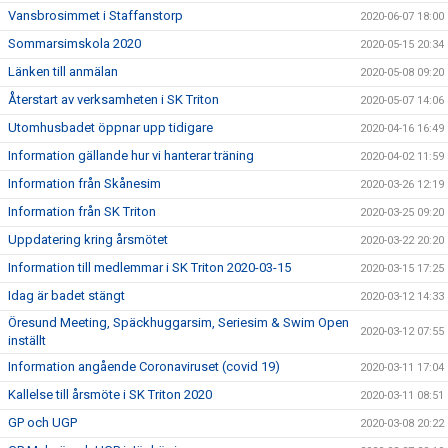
Vansbrosimmet i Staffanstorp
2020-06-07 18:00
Sommarsimskola 2020
2020-05-15 20:34
Länken till anmälan
2020-05-08 09:20
Återstart av verksamheten i SK Triton
2020-05-07 14:06
Utomhusbadet öppnar upp tidigare
2020-04-16 16:49
Information gällande hur vi hanterar träning
2020-04-02 11:59
Information från Skånesim
2020-03-26 12:19
Information från SK Triton
2020-03-25 09:20
Uppdatering kring årsmötet
2020-03-22 20:20
Information till medlemmar i SK Triton 2020-03-15
2020-03-15 17:25
Idag är badet stängt
2020-03-12 14:33
Öresund Meeting, Späckhuggarsim, Seriesim & Swim Open
2020-03-12 07:55
inställt
Information angående Coronaviruset (covid 19)
2020-03-11 17:04
Kallelse till årsmöte i SK Triton 2020
2020-03-11 08:51
GP och UGP
2020-03-08 20:22