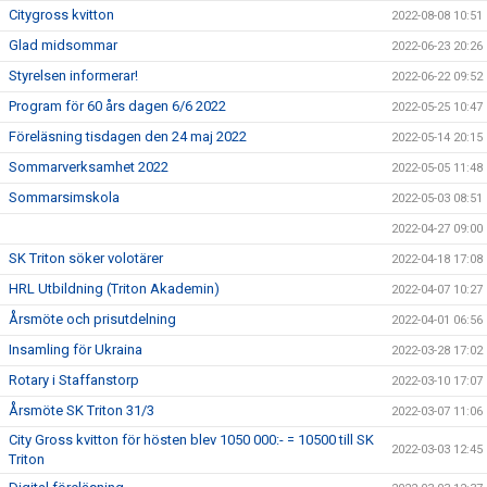
Citygross kvitton
2022-08-08 10:51
Glad midsommar
2022-06-23 20:26
Styrelsen informerar!
2022-06-22 09:52
Program för 60 års dagen 6/6 2022
2022-05-25 10:47
Föreläsning tisdagen den 24 maj 2022
2022-05-14 20:15
Sommarverksamhet 2022
2022-05-05 11:48
Sommarsimskola
2022-05-03 08:51
2022-04-27 09:00
SK Triton söker volotärer
2022-04-18 17:08
HRL Utbildning (Triton Akademin)
2022-04-07 10:27
Årsmöte och prisutdelning
2022-04-01 06:56
Insamling för Ukraina
2022-03-28 17:02
Rotary i Staffanstorp
2022-03-10 17:07
Årsmöte SK Triton 31/3
2022-03-07 11:06
City Gross kvitton för hösten blev 1050 000:- = 10500 till SK
2022-03-03 12:45
Triton