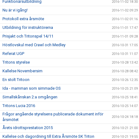
Funktionärsutbildning
2016-11-02 18:30
Nu är vi igång!
2016-11-02 09:29
Protokoll extra årsmöte
2016-11-02 01:16
Utbildning för instruktörerna
2016-11-01 17:47
Prisjakt och Tritonspel 14/11
2016-11-01 09:28
Höstlovskul med Crawl och Medley
2016-10-31 17:05
Referat UGP
2016-10-31 11:07
Tritons styrelse
2016-10-28 13:42
Kallelse Novembersim
2016-10-28 08:42
En stolt Tritoon
2016-10-26 12:35
Ida - mamman som simmade OS
2016-10-25 21:09
Simallskånskan 2:a omgången
2016-10-25 18:41
Tritons Lucia 2016
2016-10-25 14:07
Frågor angående styrelsens publicerade dokument inför
2016-10-24 18:18
årsmötet
Årets idrottsprestation 2015
2016-10-21 21:00
Kallelse och dagordning till Extra Årsmöte SK Triton
2016-10-21 19:55