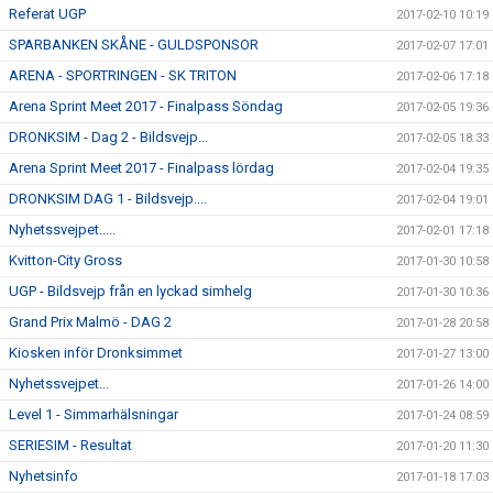
Referat UGP
2017-02-10 10:19
SPARBANKEN SKÅNE - GULDSPONSOR
2017-02-07 17:01
ARENA - SPORTRINGEN - SK TRITON
2017-02-06 17:18
Arena Sprint Meet 2017 - Finalpass Söndag
2017-02-05 19:36
DRONKSIM - Dag 2 - Bildsvejp...
2017-02-05 18:33
Arena Sprint Meet 2017 - Finalpass lördag
2017-02-04 19:35
DRONKSIM DAG 1 - Bildsvejp....
2017-02-04 19:01
Nyhetssvejpet.....
2017-02-01 17:18
Kvitton-City Gross
2017-01-30 10:58
UGP - Bildsvejp från en lyckad simhelg
2017-01-30 10:36
Grand Prix Malmö - DAG 2
2017-01-28 20:58
Kiosken inför Dronksimmet
2017-01-27 13:00
Nyhetssvejpet...
2017-01-26 14:00
Level 1 - Simmarhälsningar
2017-01-24 08:59
SERIESIM - Resultat
2017-01-20 11:30
Nyhetsinfo
2017-01-18 17:03