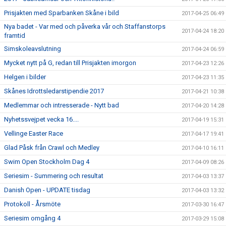
Prisjakten med Sparbanken Skåne i bild
2017-04-25 06:49
Nya badet - Var med och påverka vår och Staffanstorps
2017-04-24 18:20
framtid
Simskoleavslutning
2017-04-24 06:59
Mycket nytt på G, redan till Prisjakten imorgon
2017-04-23 12:26
Helgen i bilder
2017-04-23 11:35
Skånes Idrottsledarstipendie 2017
2017-04-21 10:38
Medlemmar och intresserade - Nytt bad
2017-04-20 14:28
Nyhetssvejpet vecka 16....
2017-04-19 15:31
Vellinge Easter Race
2017-04-17 19:41
Glad Påsk från Crawl och Medley
2017-04-10 16:11
Swim Open Stockholm Dag 4
2017-04-09 08:26
Seriesim - Summering och resultat
2017-04-03 13:37
Danish Open - UPDATE tisdag
2017-04-03 13:32
Protokoll - Årsmöte
2017-03-30 16:47
Seriesim omgång 4
2017-03-29 15:08