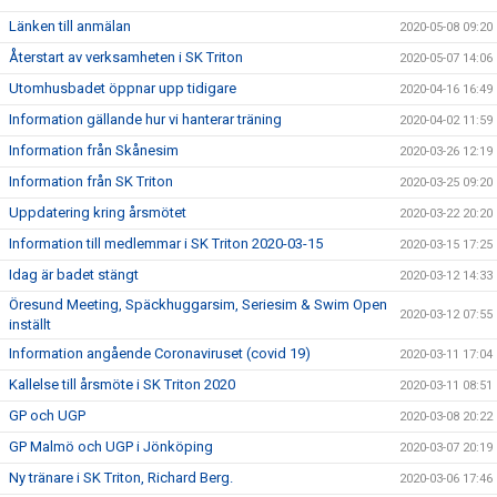
Länken till anmälan
2020-05-08 09:20
Återstart av verksamheten i SK Triton
2020-05-07 14:06
Utomhusbadet öppnar upp tidigare
2020-04-16 16:49
Information gällande hur vi hanterar träning
2020-04-02 11:59
Information från Skånesim
2020-03-26 12:19
Information från SK Triton
2020-03-25 09:20
Uppdatering kring årsmötet
2020-03-22 20:20
Information till medlemmar i SK Triton 2020-03-15
2020-03-15 17:25
Idag är badet stängt
2020-03-12 14:33
Öresund Meeting, Späckhuggarsim, Seriesim & Swim Open
2020-03-12 07:55
inställt
Information angående Coronaviruset (covid 19)
2020-03-11 17:04
Kallelse till årsmöte i SK Triton 2020
2020-03-11 08:51
GP och UGP
2020-03-08 20:22
GP Malmö och UGP i Jönköping
2020-03-07 20:19
Ny tränare i SK Triton, Richard Berg.
2020-03-06 17:46