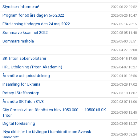
Styrelsen informerar!
2022-06-22 09:52
Program för 60 års dagen 6/6 2022
2022-05-25 10:47
Föreläsning tisdagen den 24 maj 2022
2022-05-14 20:15
Sommarverksamhet 2022
2022-05-05 11:48
Sommarsimskola
2022-05-03 08:51
2022-04-27 09:00
SK Triton söker volotärer
2022-04-18 17:08
HRL Utbildning (Triton Akademin)
2022-04-07 10:27
Årsmöte och prisutdelning
2022-04-01 06:56
Insamling för Ukraina
2022-03-28 17:02
Rotary i Staffanstorp
2022-03-10 17:07
Årsmöte SK Triton 31/3
2022-03-07 11:06
City Gross kvitton för hösten blev 1050 000:- = 10500 till SK
2022-03-03 12:45
Triton
Digital föreläsning
2022-03-03 12:37
Nya riktlinjer för tävlingar i barnidrott inom Svensk
2022-02-03 09:24
Simidrott