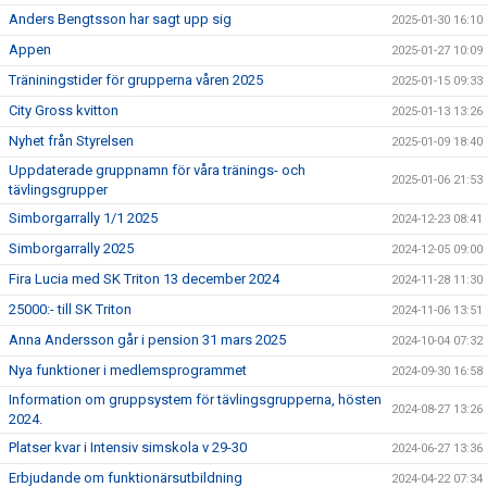
Anders Bengtsson har sagt upp sig
2025-01-30 16:10
Appen
2025-01-27 10:09
Träniningstider för grupperna våren 2025
2025-01-15 09:33
City Gross kvitton
2025-01-13 13:26
Nyhet från Styrelsen
2025-01-09 18:40
Uppdaterade gruppnamn för våra tränings- och
2025-01-06 21:53
tävlingsgrupper
Simborgarrally 1/1 2025
2024-12-23 08:41
Simborgarrally 2025
2024-12-05 09:00
Fira Lucia med SK Triton 13 december 2024
2024-11-28 11:30
25000:- till SK Triton
2024-11-06 13:51
Anna Andersson går i pension 31 mars 2025
2024-10-04 07:32
Nya funktioner i medlemsprogrammet
2024-09-30 16:58
Information om gruppsystem för tävlingsgrupperna, hösten
2024-08-27 13:26
2024.
Platser kvar i Intensiv simskola v 29-30
2024-06-27 13:36
Erbjudande om funktionärsutbildning
2024-04-22 07:34