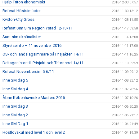
Hjälp Triton ekonomiskt
2016-12-03 07:57
Referat Höstsimiaden
2016-11-30 13:12
Kvitton-City Gross
2016-11-28 11:55
Referat Sim Sim Region Ystad 12-13/11
2016-11-17 09:58
Sum-sim riksfinalister
2016-11-14 13:08
Styrelseinfo – 11 november 2016
2016-11-11 17:00
OS- och landslagsimmare på Prisjakten 14/11
2016-11-11 16:25
Deltagarlistor till Prisjakt och Tritonspel 14/11
2016-11-10 09:59
Referat Novembersim 5-6/11
2016-11-09 09:12
Inne SM dag 5
2016-11-08 23:12
Inne SM dag 4
2016-11-07 20:56
Åbne Københavnske Masters 2016…..
2016-11-07 10:26
Inne SM dag 3
2016-11-06 20:25
Inne SM dag 2
2016-11-05 21:17
Inne SM Dag 1
2016-11-04 21:49
Höstlovskul med level 1 och level 2
2016-11-04 19:39