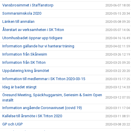
Vansbrosimmet i Staffanstorp
2020-06-07 18:00
Sommarsimskola 2020
2020-05-15 20:34
Länken till anmälan
2020-05-08 09:20
Återstart av verksamheten i SK Triton
2020-05-07 14:06
Utomhusbadet öppnar upp tidigare
2020-04-16 16:49
Information gällande hur vi hanterar träning
2020-04-02 11:59
Information från Skånesim
2020-03-26 12:19
Information från SK Triton
2020-03-25 09:20
Uppdatering kring årsmötet
2020-03-22 20:20
Information till medlemmar i SK Triton 2020-03-15
2020-03-15 17:25
Idag är badet stängt
2020-03-12 14:33
Öresund Meeting, Späckhuggarsim, Seriesim & Swim Open
2020-03-12 07:55
inställt
Information angående Coronaviruset (covid 19)
2020-03-11 17:04
Kallelse till årsmöte i SK Triton 2020
2020-03-11 08:51
GP och UGP
2020-03-08 20:22