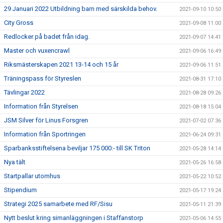
29 Januari 2022 Utbildning barn med särskilda behov.
2021-09-10 10:50
City Gross
2021-09-08 11:00
Redlocker på badet från idag.
2021-09-07 14:41
Master och vuxencrawl
2021-09-06 16:49
Riksmästerskapen 2021 13-14 och 15 år
2021-09-06 11:51
Träningspass för Styreslen
2021-08-31 17:10
Tävlingar 2022
2021-08-28 09:26
Information från Styrelsen
2021-08-18 15:04
JSM Silver för Linus Forsgren
2021-07-02 07:36
Information från Sportringen
2021-06-24 09:31
Sparbanksstiftelsena beviljar 175 000:- till SK Triton
2021-05-28 14:14
Nya tält
2021-05-26 16:58
Startpallar utomhus
2021-05-22 10:52
Stipendium
2021-05-17 19:24
Strategi 2025 samarbete med RF/Sisu
2021-05-11 21:39
Nytt beslut kring simanläggningen i Staffanstorp
2021-05-06 14:55