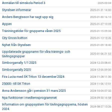
Anmälan till simskola Period 3
2025-02-04
Styrelsen informerar
2025-01-31 14:00
Anders Bengtsson har sagt upp sig
2025-01-30 16:10
Appen
2025-01-27 10:09
Träniningstider för grupperna våren 2025
2025-01-15 09:33
City Gross kvitton
2025-01-13 13:26
Nyhet från Styrelsen
2025-01-09 18:40
Uppdaterade gruppnamn för våra tränings- och
2025-01-06 21:53
tävlingsgrupper
Simborgarrally 1/1 2025
2024-12-23 08:41
Simborgarrally 2025
2024-12-05 09:00
Fira Lucia med SK Triton 13 december 2024
2024-11-28 11:30
25000:- till SK Triton
2024-11-06 13:51
Anna Andersson går i pension 31 mars 2025
2024-10-04 07:32
Nya funktioner i medlemsprogrammet
2024-09-30 16:58
Information om gruppsystem för tävlingsgrupperna, hösten
2024-08-27 13:26
2024.