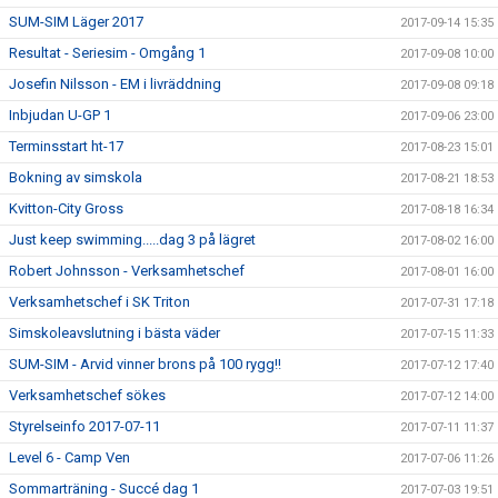
SUM-SIM Läger 2017
2017-09-14 15:35
Resultat - Seriesim - Omgång 1
2017-09-08 10:00
Josefin Nilsson - EM i livräddning
2017-09-08 09:18
Inbjudan U-GP 1
2017-09-06 23:00
Terminsstart ht-17
2017-08-23 15:01
Bokning av simskola
2017-08-21 18:53
Kvitton-City Gross
2017-08-18 16:34
Just keep swimming.....dag 3 på lägret
2017-08-02 16:00
Robert Johnsson - Verksamhetschef
2017-08-01 16:00
Verksamhetschef i SK Triton
2017-07-31 17:18
Simskoleavslutning i bästa väder
2017-07-15 11:33
SUM-SIM - Arvid vinner brons på 100 rygg!!
2017-07-12 17:40
Verksamhetschef sökes
2017-07-12 14:00
Styrelseinfo 2017-07-11
2017-07-11 11:37
Level 6 - Camp Ven
2017-07-06 11:26
Sommarträning - Succé dag 1
2017-07-03 19:51