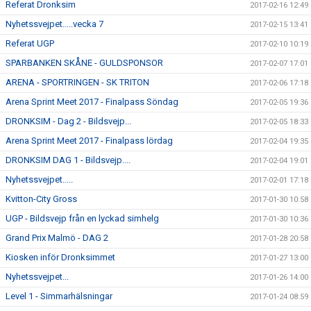
Referat Dronksim
2017-02-16 12:49
Nyhetssvejpet.....vecka 7
2017-02-15 13:41
Referat UGP
2017-02-10 10:19
SPARBANKEN SKÅNE - GULDSPONSOR
2017-02-07 17:01
ARENA - SPORTRINGEN - SK TRITON
2017-02-06 17:18
Arena Sprint Meet 2017 - Finalpass Söndag
2017-02-05 19:36
DRONKSIM - Dag 2 - Bildsvejp...
2017-02-05 18:33
Arena Sprint Meet 2017 - Finalpass lördag
2017-02-04 19:35
DRONKSIM DAG 1 - Bildsvejp....
2017-02-04 19:01
Nyhetssvejpet.....
2017-02-01 17:18
Kvitton-City Gross
2017-01-30 10:58
UGP - Bildsvejp från en lyckad simhelg
2017-01-30 10:36
Grand Prix Malmö - DAG 2
2017-01-28 20:58
Kiosken inför Dronksimmet
2017-01-27 13:00
Nyhetssvejpet...
2017-01-26 14:00
Level 1 - Simmarhälsningar
2017-01-24 08:59