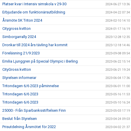
Platser kvar i Intensiv simskola v 29-30
2024-06-27 13:36
Erbjudande om funktionärsutbildning
2024-04-22 07:34
Årsmöte SK Triton 2024
2024-02-10 14:10
Citygross kvitton
2024-01-17 16:19
Simborgarrally 2024
2023-12-28 12:35
Dronkar till 2024 års tävling har kommit
2023-12-18 14:46
Föreläsning 21/9 2023
2023-09-08 09:54
Emilia Ljunggren på Special Olympic i Berling
2023-06-22 15:14
CityGross kvitton
2023-06-21 19:24
Styrelsen informerar
2023-06-04 17:36
Tritondagen 6/6 2023 påminnelse
2023-06-01 11:00
Tritondagen 6/6 2023
2023-05-16 11:53
Tritondagen 6/6 2023
2023-05-10 16:24
25000:- Från Sparbanksstiftelsen Finn
2023-05-03 17:19
Beslut från Styrelsen
2023-04-24 09:03
Prisutdelning Årsmötet för 2022
2023-04-02 21:37