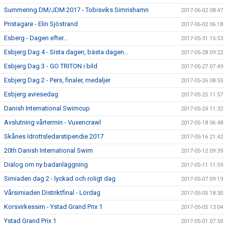
Summering DM/JDM 2017 - Tobisviks Simrishamn
2017-06-02 08:47
Pristagare - Elin Sjöstrand
2017-06-02 06:18
Esberg - Dagen efter...
2017-05-31 15:53
Esbjerg Dag 4 - Sista dagen, bästa dagen...
2017-05-28 09:22
Esbjerg Dag 3 - GO TRITON i bild
2017-05-27 07:49
Esbjerg Dag 2 - Pers, finaler, medaljer
2017-05-26 08:55
Esbjerg avresedag
2017-05-25 11:57
Danish International Swimcup
2017-05-24 11:32
Avslutning vårtermin - Vuxencrawl
2017-05-18 06:48
Skånes Idrottsledarstipendie 2017
2017-05-16 21:42
20th Danish International Swim
2017-05-12 09:39
Dialog om ny badanläggning
2017-05-11 11:59
Simiaden dag 2 - lyckad och roligt dag
2017-05-07 09:19
Vårsimiaden Distriktfinal - Lördag
2017-05-05 18:30
Korsvirkessim - Ystad Grand Prix 1
2017-05-05 13:04
Ystad Grand Prix 1
2017-05-01 07:50