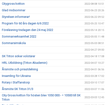
Citygross kvitton
2022-08-08 10:51
Glad midsommar
2022-06-23 20:26
Styrelsen informerar!
2022-06-22 09:52
Program för 60 års dagen 6/6 2022
2022-05-25 10:47
Föreläsning tisdagen den 24 maj 2022
2022-05-14 20:15
Sommarverksamhet 2022
2022-05-05 11:48
Sommarsimskola
2022-05-03 08:51
2022-04-27 09:00
SK Triton söker volotärer
2022-04-18 17:08
HRL Utbildning (Triton Akademin)
2022-04-07 10:27
Årsmöte och prisutdelning
2022-04-01 06:56
Insamling för Ukraina
2022-03-28 17:02
Rotary i Staffanstorp
2022-03-10 17:07
Årsmöte SK Triton 31/3
2022-03-07 11:06
City Gross kvitton för hösten blev 1050 000:- = 10500 till SK
2022-03-03 12:45
Triton