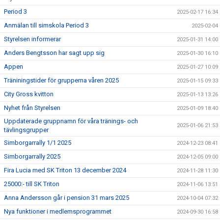
Period 3
2025-02-17 16:34
Anmälan till simskola Period 3
2025-02-04
Styrelsen informerar
2025-01-31 14:00
Anders Bengtsson har sagt upp sig
2025-01-30 16:10
Appen
2025-01-27 10:09
Träniningstider för grupperna våren 2025
2025-01-15 09:33
City Gross kvitton
2025-01-13 13:26
Nyhet från Styrelsen
2025-01-09 18:40
Uppdaterade gruppnamn för våra tränings- och
2025-01-06 21:53
tävlingsgrupper
Simborgarrally 1/1 2025
2024-12-23 08:41
Simborgarrally 2025
2024-12-05 09:00
Fira Lucia med SK Triton 13 december 2024
2024-11-28 11:30
25000:- till SK Triton
2024-11-06 13:51
Anna Andersson går i pension 31 mars 2025
2024-10-04 07:32
Nya funktioner i medlemsprogrammet
2024-09-30 16:58