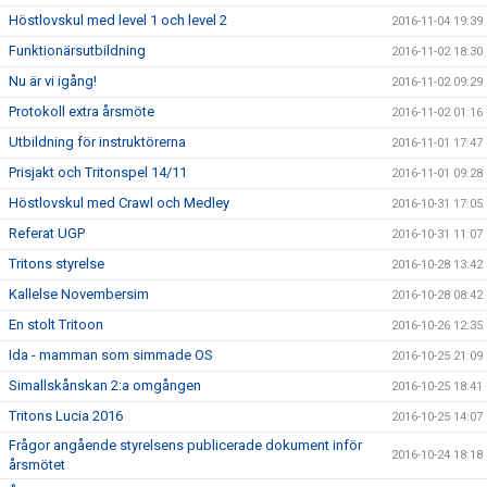
Höstlovskul med level 1 och level 2
2016-11-04 19:39
Funktionärsutbildning
2016-11-02 18:30
Nu är vi igång!
2016-11-02 09:29
Protokoll extra årsmöte
2016-11-02 01:16
Utbildning för instruktörerna
2016-11-01 17:47
Prisjakt och Tritonspel 14/11
2016-11-01 09:28
Höstlovskul med Crawl och Medley
2016-10-31 17:05
Referat UGP
2016-10-31 11:07
Tritons styrelse
2016-10-28 13:42
Kallelse Novembersim
2016-10-28 08:42
En stolt Tritoon
2016-10-26 12:35
Ida - mamman som simmade OS
2016-10-25 21:09
Simallskånskan 2:a omgången
2016-10-25 18:41
Tritons Lucia 2016
2016-10-25 14:07
Frågor angående styrelsens publicerade dokument inför
2016-10-24 18:18
årsmötet