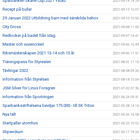
Sparbanken Skåne Cup 2021 Ystad
2021-09-14 14:29
Recept på bullar
2021-09-13 15:07
29 Januari 2022 Utbildning barn med särskilda behov.
2021-09-10 10:50
City Gross
2021-09-08 11:00
Redlocker på badet från idag.
2021-09-07 14:41
Master och vuxencrawl
2021-09-06 16:49
Riksmästerskapen 2021 13-14 och 15 år
2021-09-06 11:51
Träningspass för Styreslen
2021-08-31 17:10
Tävlingar 2022
2021-08-28 09:26
Information från Styrelsen
2021-08-18 15:04
JSM Silver för Linus Forsgren
2021-07-02 07:36
Information från Sportringen
2021-06-24 09:31
Sparbanksstiftelsena beviljar 175 000:- till SK Triton
2021-05-28 14:14
Nya tält
2021-05-26 16:58
Startpallar utomhus
2021-05-22 10:52
Stipendium
2021-05-17 19:24