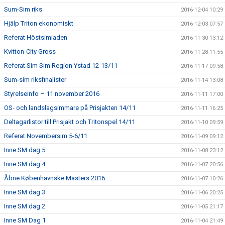
Sum-Sim riks
2016-12-04 10:29
Hjälp Triton ekonomiskt
2016-12-03 07:57
Referat Höstsimiaden
2016-11-30 13:12
Kvitton-City Gross
2016-11-28 11:55
Referat Sim Sim Region Ystad 12-13/11
2016-11-17 09:58
Sum-sim riksfinalister
2016-11-14 13:08
Styrelseinfo – 11 november 2016
2016-11-11 17:00
OS- och landslagsimmare på Prisjakten 14/11
2016-11-11 16:25
Deltagarlistor till Prisjakt och Tritonspel 14/11
2016-11-10 09:59
Referat Novembersim 5-6/11
2016-11-09 09:12
Inne SM dag 5
2016-11-08 23:12
Inne SM dag 4
2016-11-07 20:56
Åbne Københavnske Masters 2016…..
2016-11-07 10:26
Inne SM dag 3
2016-11-06 20:25
Inne SM dag 2
2016-11-05 21:17
Inne SM Dag 1
2016-11-04 21:49