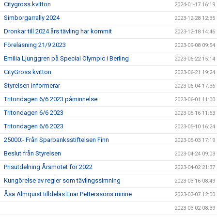
Citygross kvitton
2024-01-17 16:19
Simborgarrally 2024
2023-12-28 12:35
Dronkar till 2024 års tävling har kommit
2023-12-18 14:46
Föreläsning 21/9 2023
2023-09-08 09:54
Emilia Ljunggren på Special Olympic i Berling
2023-06-22 15:14
CityGross kvitton
2023-06-21 19:24
Styrelsen informerar
2023-06-04 17:36
Tritondagen 6/6 2023 påminnelse
2023-06-01 11:00
Tritondagen 6/6 2023
2023-05-16 11:53
Tritondagen 6/6 2023
2023-05-10 16:24
25000:- Från Sparbanksstiftelsen Finn
2023-05-03 17:19
Beslut från Styrelsen
2023-04-24 09:03
Prisutdelning Årsmötet för 2022
2023-04-02 21:37
Kungörelse av regler som tävlingssimning
2023-03-16 08:49
Åsa Almquist tilldelas Enar Petterssons minne
2023-03-07 12:00
2023-03-02 08:39