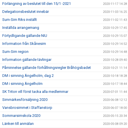
Förlängning av beslutet till den 15/1 -2021
2020-11-17 14:28
Delegationsbeslutet innebär
2020-11-03 16:25
Sum-Sim Riks inställt
2020-11-02 11:43
Inställda arrangemang
2020-10-29 17:45
Förtydligande gällande NIU
2020-10-29 15:07
Information från Skånesim
2020-10-29 14:52
Sum-Sim region
2020-10-29 14:48
Information gällande tävlingar
2020-10-28 09:40
Påminnelse gällande förhållningsregler Bråhögsbadet
2020-10-21 11:14
DM i simning Ängelholm, dag 2
2020-10-18 18:28
DM i simning Ängelholm
2020-10-17 18:44
SK Triton vill först tacka alla medlemmar
2020-07-01 11:44
Simmärkesförsäljning 2020
2020-06-08 12:12
Vansbrosimmet i Staffanstorp
2020-06-07 18:00
Sommarsimskola 2020
2020-05-15 20:34
Länken till anmälan
2020-05-08 09:20