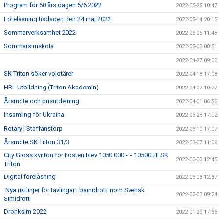
Program för 60 års dagen 6/6 2022
2022-05-25 10:47
Föreläsning tisdagen den 24 maj 2022
2022-05-14 20:15
Sommarverksamhet 2022
2022-05-05 11:48
Sommarsimskola
2022-05-03 08:51
2022-04-27 09:00
SK Triton söker volotärer
2022-04-18 17:08
HRL Utbildning (Triton Akademin)
2022-04-07 10:27
Årsmöte och prisutdelning
2022-04-01 06:56
Insamling för Ukraina
2022-03-28 17:02
Rotary i Staffanstorp
2022-03-10 17:07
Årsmöte SK Triton 31/3
2022-03-07 11:06
City Gross kvitton för hösten blev 1050 000:- = 10500 till SK
2022-03-03 12:45
Triton
Digital föreläsning
2022-03-03 12:37
Nya riktlinjer för tävlingar i barnidrott inom Svensk
2022-02-03 09:24
Simidrott
Dronksim 2022
2022-01-29 17:36