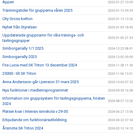
Appen
2025-01-27 10:09
Träniningstider för grupperna våren 2025
2025-01-15 09:33
City Gross kvitton
2025-01-13 13:26
Nyhet från Styrelsen
2025-01-09 18:40
Uppdaterade gruppnamn för våra tränings- och
2025-01-06 21:53
tävlingsgrupper
Simborgarrally 1/1 2025
2024-12-23 08:41
Simborgarrally 2025
2024-12-05 09:00
Fira Lucia med SK Triton 13 december 2024
2024-11-28 11:30
25000:- till SK Triton
2024-11-06 13:51
Anna Andersson går i pension 31 mars 2025
2024-10-04 07:32
Nya funktioner i medlemsprogrammet
2024-09-30 16:58
Information om gruppsystem för tävlingsgrupperna, hösten
2024-08-27 13:26
2024.
Platser kvar i Intensiv simskola v 29-30
2024-06-27 13:36
Erbjudande om funktionärsutbildning
2024-04-22 07:34
Årsmöte SK Triton 2024
2024-02-10 14:10