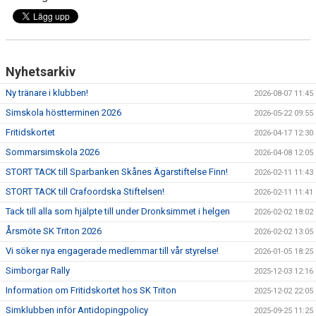
Nyhetsarkiv
Ny tränare i klubben!
2026-08-07 11:45
Simskola höstterminen 2026
2026-05-22 09:55
Fritidskortet
2026-04-17 12:30
Sommarsimskola 2026
2026-04-08 12:05
STORT TACK till Sparbanken Skånes Ägarstiftelse Finn!
2026-02-11 11:43
STORT TACK till Crafoordska Stiftelsen!
2026-02-11 11:41
Tack till alla som hjälpte till under Dronksimmet i helgen
2026-02-02 18:02
Årsmöte SK Triton 2026
2026-02-02 13:05
Vi söker nya engagerade medlemmar till vår styrelse!
2026-01-05 18:25
Simborgar Rally
2025-12-03 12:16
Information om Fritidskortet hos SK Triton
2025-12-02 22:05
Simklubben inför Antidopingpolicy
2025-09-25 11:25