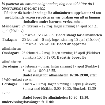
Vi planerar att simma enligt nedan, dag och tid hittar du i
SportAdmins medlemsapp
På tider då badet är stängt för allmänheten uppskattar vi om
medföljande vuxen respekterar vår önskan om att ni lämnar
simhallen under barnens verksamhet.
Måndagar:
24 februari – 12 maj. Ingen simning 14 april och 21
april (Påsklov)
Simskola 15:30-18:55.
Badet stängt för allmänheten
Tisdagar:
25 februari – 6 maj. Ingen simning 15 april (Påsklov)
Simskola 15:45-19:00.
Badet är öppet för
allmänheten
Onsdagar:
26 februari – 7 maj. Ingen simning 16 april (Påsklov)
Simskola 15:45-19:00.
Badet är öppet för
allmänheten
Torsdagar:
27 februari – 8 maj. Ingen simning 17 april (Påsklov)
Simskola 16:00-18:55.
Badet stängt för allmänheten 16:30-19:00, efter
19:00 endast vuxna
Lördagar:
1 mars – 10 maj. Ingen simning 19 april (Påsklov)
Simma med förälder. 8:00–10:55. Simskola 15:30-
17:55.
Badet öppet för allmänheten 10:30 -15:30,
undervisningsbassängen fr 11:00