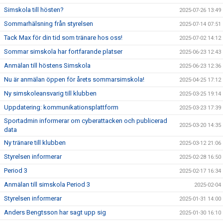
Simskola till hösten?
2025-07-26 13:49
Sommarhälsning från styrelsen
2025-07-14 07:51
Tack Max för din tid som tränare hos oss!
2025-07-02 14:12
Sommar simskola har fortfarande platser
2025-06-23 12:43
Anmälan till höstens Simskola
2025-06-23 12:36
Nu är anmälan öppen för årets sommarsimskola!
2025-04-25 17:12
Ny simskoleansvarig till klubben
2025-03-25 19:14
Uppdatering: kommunikationsplattform
2025-03-23 17:39
Sportadmin informerar om cyberattacken och publicerad
2025-03-20 14:35
data
Ny tränare till klubben
2025-03-12 21:06
Styrelsen informerar
2025-02-28 16:50
Period 3
2025-02-17 16:34
Anmälan till simskola Period 3
2025-02-04
Styrelsen informerar
2025-01-31 14:00
Anders Bengtsson har sagt upp sig
2025-01-30 16:10