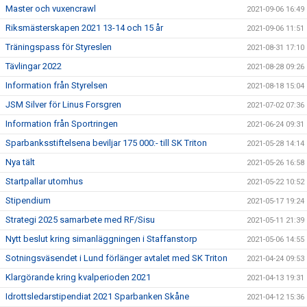
Master och vuxencrawl
2021-09-06 16:49
Riksmästerskapen 2021 13-14 och 15 år
2021-09-06 11:51
Träningspass för Styreslen
2021-08-31 17:10
Tävlingar 2022
2021-08-28 09:26
Information från Styrelsen
2021-08-18 15:04
JSM Silver för Linus Forsgren
2021-07-02 07:36
Information från Sportringen
2021-06-24 09:31
Sparbanksstiftelsena beviljar 175 000:- till SK Triton
2021-05-28 14:14
Nya tält
2021-05-26 16:58
Startpallar utomhus
2021-05-22 10:52
Stipendium
2021-05-17 19:24
Strategi 2025 samarbete med RF/Sisu
2021-05-11 21:39
Nytt beslut kring simanläggningen i Staffanstorp
2021-05-06 14:55
Sotningsväsendet i Lund förlänger avtalet med SK Triton
2021-04-24 09:53
Klargörande kring kvalperioden 2021
2021-04-13 19:31
Idrottsledarstipendiat 2021 Sparbanken Skåne
2021-04-12 15:36