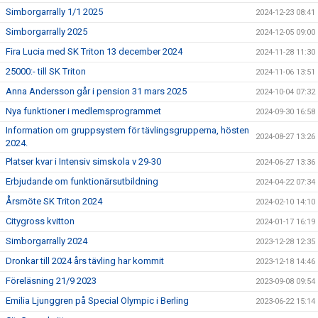
Simborgarrally 1/1 2025
2024-12-23 08:41
Simborgarrally 2025
2024-12-05 09:00
Fira Lucia med SK Triton 13 december 2024
2024-11-28 11:30
25000:- till SK Triton
2024-11-06 13:51
Anna Andersson går i pension 31 mars 2025
2024-10-04 07:32
Nya funktioner i medlemsprogrammet
2024-09-30 16:58
Information om gruppsystem för tävlingsgrupperna, hösten
2024-08-27 13:26
2024.
Platser kvar i Intensiv simskola v 29-30
2024-06-27 13:36
Erbjudande om funktionärsutbildning
2024-04-22 07:34
Årsmöte SK Triton 2024
2024-02-10 14:10
Citygross kvitton
2024-01-17 16:19
Simborgarrally 2024
2023-12-28 12:35
Dronkar till 2024 års tävling har kommit
2023-12-18 14:46
Föreläsning 21/9 2023
2023-09-08 09:54
Emilia Ljunggren på Special Olympic i Berling
2023-06-22 15:14