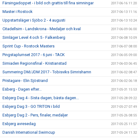
Färsingadoppet - i bild och grattis till fina simningar
2017-06-16 11:20
Master i Rostock
2017-06-13 11:16
Uppstartsläger i Sjöbo 2 - 4 augusti
2017-06-13 10:24
Citadellsim - Landskrona - Medaljer och kval
2017-06-09 06:00
Simläger Level 4 och 5 - Falkenberg
2017-06-08 10:09
Sprint Cup - Rostock Masters
2017-06-07 08:00
Pingstaplumset 2017 - 6 juni - TACK
2017-06-05 09:00
Simiaden Regionsfinal - Kristianstad
2017-06-03 06:45
Summering DM/JDM 2017 - Tobisviks Simrishamn
2017-06-02 08:47
Pristagare - Elin Sjöstrand
2017-06-02 06:18
Esberg - Dagen efter...
2017-05-31 15:53
Esbjerg Dag 4 - Sista dagen, bästa dagen...
2017-05-28 09:22
Esbjerg Dag 3 - GO TRITON i bild
2017-05-27 07:49
Esbjerg Dag 2 - Pers, finaler, medaljer
2017-05-26 08:55
Esbjerg avresedag
2017-05-25 11:57
Danish International Swimcup
2017-05-24 11:32