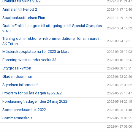
Starlista till Skins 2022
2022-12-11 21:47
Anmälan till Period 2
2022-11-17 12:40
Sparbanksstiftelsen Finn
2022-11-09 15:29
Grattis Emilia Ljungren till uttagningen till Special Olympics
2022-10-04 12:32
2023
Träning och infektioner-rekommendationer för simmare i
2022-09-24 12:51
SK Triton
Mästerskapsplatserna för 2023 är klara
2022-09-05 19:03
Föreningsvecka under vecka 33
2022-08-10 15:56
Citygross kvitton
2022-08-08 10:51
Glad midsommar
2022-06-23 20:26
Styrelsen informerar!
2022-06-22 09:52
Program för 60 års dagen 6/6 2022
2022-05-25 10:47
Föreläsning tisdagen den 24 maj 2022
2022-05-14 20:15
Sommarverksamhet 2022
2022-05-05 11:48
Sommarsimskola
2022-05-03 08:51
2022-04-27 09:00