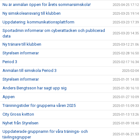
Nu är anmälan öppen för årets sommarsimskola!
2025-04-25 17:12
Ny simskoleansvarig till klubben
2025-03-25 19:14
Uppdatering: kommunikationsplattform
2025-03-23 17:39
Sportadmin informerar om cyberattacken och publicerad
2025-03-20 14:35
data
Ny tränare till klubben
2025-03-12 21:06
Styrelsen informerar
2025-02-28 16:50
Period 3
2025-02-17 16:34
Anmälan till simskola Period 3
2025-02-04
Styrelsen informerar
2025-01-31 14:00
Anders Bengtsson har sagt upp sig
2025-01-30 16:10
Appen
2025-01-27 10:09
Träniningstider för grupperna våren 2025
2025-01-15 09:33
City Gross kvitton
2025-01-13 13:26
Nyhet från Styrelsen
2025-01-09 18:40
Uppdaterade gruppnamn för våra tränings- och
2025-01-06 21:53
tävlingsgrupper