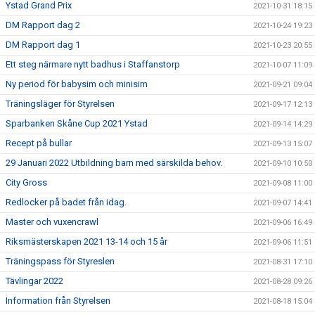
Ystad Grand Prix
2021-10-31 18:15
DM Rapport dag 2
2021-10-24 19:23
DM Rapport dag 1
2021-10-23 20:55
Ett steg närmare nytt badhus i Staffanstorp
2021-10-07 11:09
Ny period för babysim och minisim
2021-09-21 09:04
Träningsläger för Styrelsen
2021-09-17 12:13
Sparbanken Skåne Cup 2021 Ystad
2021-09-14 14:29
Recept på bullar
2021-09-13 15:07
29 Januari 2022 Utbildning barn med särskilda behov.
2021-09-10 10:50
City Gross
2021-09-08 11:00
Redlocker på badet från idag.
2021-09-07 14:41
Master och vuxencrawl
2021-09-06 16:49
Riksmästerskapen 2021 13-14 och 15 år
2021-09-06 11:51
Träningspass för Styreslen
2021-08-31 17:10
Tävlingar 2022
2021-08-28 09:26
Information från Styrelsen
2021-08-18 15:04