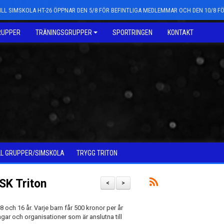
LL SIMSKOLA HT-26 ÖPPNAR DEN 5/8 FÖR BEFINTLIGA MEDLEMMAR OCH DEN 10/8 
RUPPER
TRÄNINGSGRUPPER
SPORTRINGEN
KONTAKT
LL GRUPPER/SIMSKOLA
TRYGG TRITON
SK Triton
<
>
n 8 och 16 år. Varje barn får 500 kronor per år
ngar och organisationer som är anslutna till