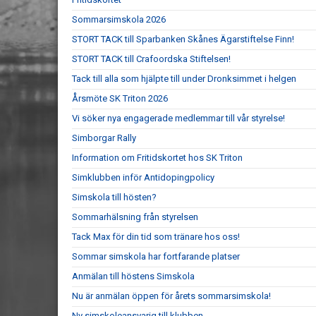
Sommarsimskola 2026
STORT TACK till Sparbanken Skånes Ägarstiftelse Finn!
STORT TACK till Crafoordska Stiftelsen!
Tack till alla som hjälpte till under Dronksimmet i helgen
Årsmöte SK Triton 2026
Vi söker nya engagerade medlemmar till vår styrelse!
Simborgar Rally
Information om Fritidskortet hos SK Triton
Simklubben inför Antidopingpolicy
Simskola till hösten?
Sommarhälsning från styrelsen
Tack Max för din tid som tränare hos oss!
Sommar simskola har fortfarande platser
Anmälan till höstens Simskola
Nu är anmälan öppen för årets sommarsimskola!
Ny simskoleansvarig till klubben