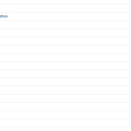
riton