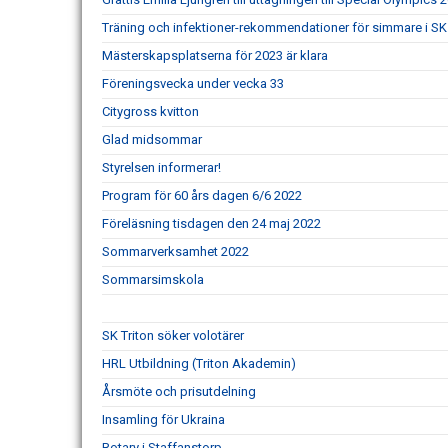
Träning och infektioner-rekommendationer för simmare i SK 
Mästerskapsplatserna för 2023 är klara
Föreningsvecka under vecka 33
Citygross kvitton
Glad midsommar
Styrelsen informerar!
Program för 60 års dagen 6/6 2022
Föreläsning tisdagen den 24 maj 2022
Sommarverksamhet 2022
Sommarsimskola
SK Triton söker volotärer
HRL Utbildning (Triton Akademin)
Årsmöte och prisutdelning
Insamling för Ukraina
Rotary i Staffanstorp