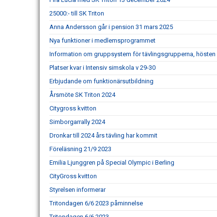
25000:- till SK Triton
Anna Andersson går i pension 31 mars 2025
Nya funktioner i medlemsprogrammet
Information om gruppsystem för tävlingsgrupperna, hösten
Platser kvar i Intensiv simskola v 29-30
Erbjudande om funktionärsutbildning
Årsmöte SK Triton 2024
Citygross kvitton
Simborgarrally 2024
Dronkar till 2024 års tävling har kommit
Föreläsning 21/9 2023
Emilia Ljunggren på Special Olympic i Berling
CityGross kvitton
Styrelsen informerar
Tritondagen 6/6 2023 påminnelse
Tritondagen 6/6 2023