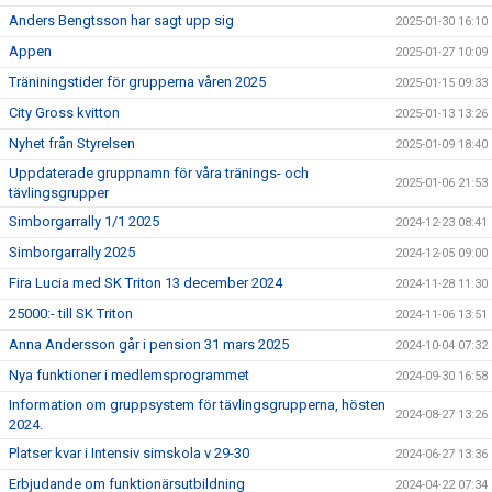
Anders Bengtsson har sagt upp sig
2025-01-30 16:10
Appen
2025-01-27 10:09
Träniningstider för grupperna våren 2025
2025-01-15 09:33
City Gross kvitton
2025-01-13 13:26
Nyhet från Styrelsen
2025-01-09 18:40
Uppdaterade gruppnamn för våra tränings- och
2025-01-06 21:53
tävlingsgrupper
Simborgarrally 1/1 2025
2024-12-23 08:41
Simborgarrally 2025
2024-12-05 09:00
Fira Lucia med SK Triton 13 december 2024
2024-11-28 11:30
25000:- till SK Triton
2024-11-06 13:51
Anna Andersson går i pension 31 mars 2025
2024-10-04 07:32
Nya funktioner i medlemsprogrammet
2024-09-30 16:58
Information om gruppsystem för tävlingsgrupperna, hösten
2024-08-27 13:26
2024.
Platser kvar i Intensiv simskola v 29-30
2024-06-27 13:36
Erbjudande om funktionärsutbildning
2024-04-22 07:34