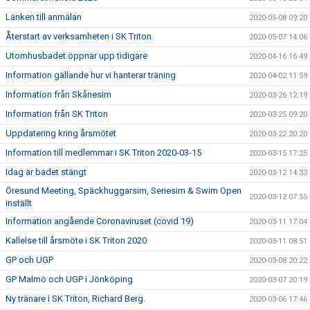
Länken till anmälan
2020-05-08 09:20
Återstart av verksamheten i SK Triton
2020-05-07 14:06
Utomhusbadet öppnar upp tidigare
2020-04-16 16:49
Information gällande hur vi hanterar träning
2020-04-02 11:59
Information från Skånesim
2020-03-26 12:19
Information från SK Triton
2020-03-25 09:20
Uppdatering kring årsmötet
2020-03-22 20:20
Information till medlemmar i SK Triton 2020-03-15
2020-03-15 17:25
Idag är badet stängt
2020-03-12 14:33
Öresund Meeting, Späckhuggarsim, Seriesim & Swim Open
2020-03-12 07:55
inställt
Information angående Coronaviruset (covid 19)
2020-03-11 17:04
Kallelse till årsmöte i SK Triton 2020
2020-03-11 08:51
GP och UGP
2020-03-08 20:22
GP Malmö och UGP i Jönköping
2020-03-07 20:19
Ny tränare i SK Triton, Richard Berg.
2020-03-06 17:46