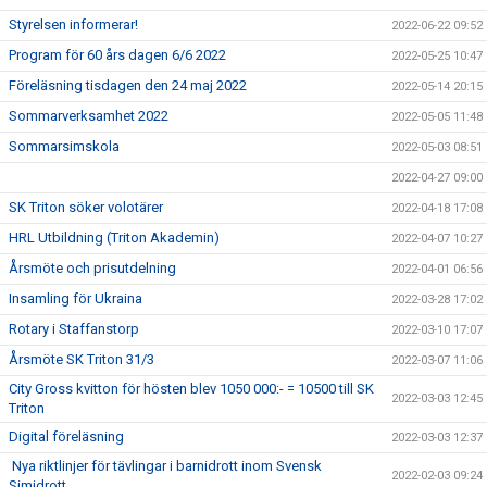
Styrelsen informerar!
2022-06-22 09:52
Program för 60 års dagen 6/6 2022
2022-05-25 10:47
Föreläsning tisdagen den 24 maj 2022
2022-05-14 20:15
Sommarverksamhet 2022
2022-05-05 11:48
Sommarsimskola
2022-05-03 08:51
2022-04-27 09:00
SK Triton söker volotärer
2022-04-18 17:08
HRL Utbildning (Triton Akademin)
2022-04-07 10:27
Årsmöte och prisutdelning
2022-04-01 06:56
Insamling för Ukraina
2022-03-28 17:02
Rotary i Staffanstorp
2022-03-10 17:07
Årsmöte SK Triton 31/3
2022-03-07 11:06
City Gross kvitton för hösten blev 1050 000:- = 10500 till SK
2022-03-03 12:45
Triton
Digital föreläsning
2022-03-03 12:37
Nya riktlinjer för tävlingar i barnidrott inom Svensk
2022-02-03 09:24
Simidrott