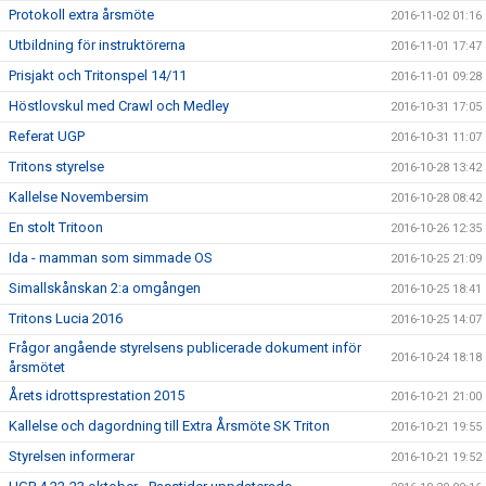
Protokoll extra årsmöte
2016-11-02 01:16
Utbildning för instruktörerna
2016-11-01 17:47
Prisjakt och Tritonspel 14/11
2016-11-01 09:28
Höstlovskul med Crawl och Medley
2016-10-31 17:05
Referat UGP
2016-10-31 11:07
Tritons styrelse
2016-10-28 13:42
Kallelse Novembersim
2016-10-28 08:42
En stolt Tritoon
2016-10-26 12:35
Ida - mamman som simmade OS
2016-10-25 21:09
Simallskånskan 2:a omgången
2016-10-25 18:41
Tritons Lucia 2016
2016-10-25 14:07
Frågor angående styrelsens publicerade dokument inför
2016-10-24 18:18
årsmötet
Årets idrottsprestation 2015
2016-10-21 21:00
Kallelse och dagordning till Extra Årsmöte SK Triton
2016-10-21 19:55
Styrelsen informerar
2016-10-21 19:52