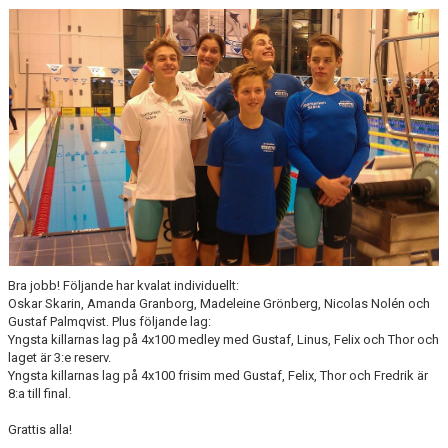
Bra jobb! Följande har kvalat individuellt:
Oskar Skarin, Amanda Granborg, Madeleine Grönberg, Nicolas Nolén och
Gustaf Palmqvist. Plus följande lag:
Yngsta killarnas lag på 4x100 medley med Gustaf, Linus, Felix och Thor och
laget är 3:e reserv.
Yngsta killarnas lag på 4x100 frisim med Gustaf, Felix, Thor och Fredrik är
8:a till final.
Grattis alla!