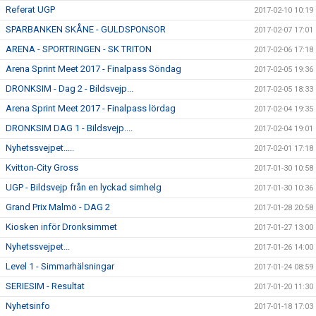
Referat UGP
2017-02-10 10:19
SPARBANKEN SKÅNE - GULDSPONSOR
2017-02-07 17:01
ARENA - SPORTRINGEN - SK TRITON
2017-02-06 17:18
Arena Sprint Meet 2017 - Finalpass Söndag
2017-02-05 19:36
DRONKSIM - Dag 2 - Bildsvejp...
2017-02-05 18:33
Arena Sprint Meet 2017 - Finalpass lördag
2017-02-04 19:35
DRONKSIM DAG 1 - Bildsvejp....
2017-02-04 19:01
Nyhetssvejpet.....
2017-02-01 17:18
Kvitton-City Gross
2017-01-30 10:58
UGP - Bildsvejp från en lyckad simhelg
2017-01-30 10:36
Grand Prix Malmö - DAG 2
2017-01-28 20:58
Kiosken inför Dronksimmet
2017-01-27 13:00
Nyhetssvejpet...
2017-01-26 14:00
Level 1 - Simmarhälsningar
2017-01-24 08:59
SERIESIM - Resultat
2017-01-20 11:30
Nyhetsinfo
2017-01-18 17:03