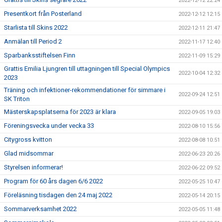
2022-12-12 22:24
Presentkort från Posterland
2022-12-12 12:15
Starlista till Skins 2022
2022-12-11 21:47
Anmälan till Period 2
2022-11-17 12:40
Sparbanksstiftelsen Finn
2022-11-09 15:29
Grattis Emilia Ljungren till uttagningen till Special Olympics
2022-10-04 12:32
2023
Träning och infektioner-rekommendationer för simmare i
2022-09-24 12:51
SK Triton
Mästerskapsplatserna för 2023 är klara
2022-09-05 19:03
Föreningsvecka under vecka 33
2022-08-10 15:56
Citygross kvitton
2022-08-08 10:51
Glad midsommar
2022-06-23 20:26
Styrelsen informerar!
2022-06-22 09:52
Program för 60 års dagen 6/6 2022
2022-05-25 10:47
Föreläsning tisdagen den 24 maj 2022
2022-05-14 20:15
Sommarverksamhet 2022
2022-05-05 11:48