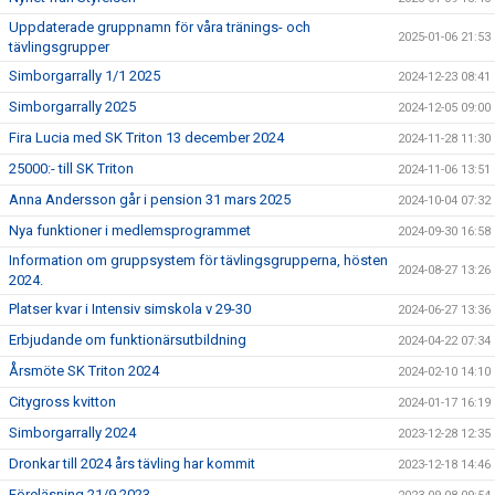
Uppdaterade gruppnamn för våra tränings- och
2025-01-06 21:53
tävlingsgrupper
Simborgarrally 1/1 2025
2024-12-23 08:41
Simborgarrally 2025
2024-12-05 09:00
Fira Lucia med SK Triton 13 december 2024
2024-11-28 11:30
25000:- till SK Triton
2024-11-06 13:51
Anna Andersson går i pension 31 mars 2025
2024-10-04 07:32
Nya funktioner i medlemsprogrammet
2024-09-30 16:58
Information om gruppsystem för tävlingsgrupperna, hösten
2024-08-27 13:26
2024.
Platser kvar i Intensiv simskola v 29-30
2024-06-27 13:36
Erbjudande om funktionärsutbildning
2024-04-22 07:34
Årsmöte SK Triton 2024
2024-02-10 14:10
Citygross kvitton
2024-01-17 16:19
Simborgarrally 2024
2023-12-28 12:35
Dronkar till 2024 års tävling har kommit
2023-12-18 14:46
Föreläsning 21/9 2023