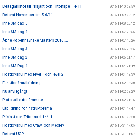
Deltagarlistor till Prisjakt och Tritonspel 14/11
2016-11-10 09:59
Referat Novembersim 5-6/11
2016-11-09 09:12
Inne SM dag 5
2016-11-08 23:12
Inne SM dag 4
2016-11-07 20:56
Åbne Københavnske Masters 2016…..
2016-11-07 10:26
Inne SM dag 3
2016-11-06 20:25
Inne SM dag 2
2016-11-05 21:17
Inne SM Dag 1
2016-11-04 21:49
Höstlovskul med level 1 och level 2
2016-11-04 19:39
Funktionärsutbildning
2016-11-02 18:30
Nu är vi igång!
2016-11-02 09:29
Protokoll extra årsmöte
2016-11-02 01:16
Utbildning för instruktörerna
2016-11-01 17:47
Prisjakt och Tritonspel 14/11
2016-11-01 09:28
Höstlovskul med Crawl och Medley
2016-10-31 17:05
Referat UGP
2016-10-31 11:07