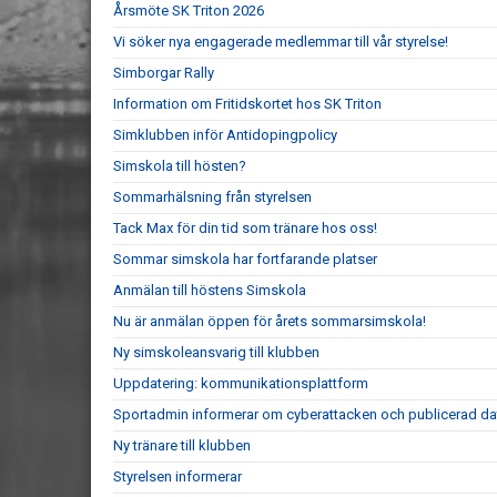
Årsmöte SK Triton 2026
Vi söker nya engagerade medlemmar till vår styrelse!
Simborgar Rally
Information om Fritidskortet hos SK Triton
Simklubben inför Antidopingpolicy
Simskola till hösten?
Sommarhälsning från styrelsen
Tack Max för din tid som tränare hos oss!
Sommar simskola har fortfarande platser
Anmälan till höstens Simskola
Nu är anmälan öppen för årets sommarsimskola!
Ny simskoleansvarig till klubben
Uppdatering: kommunikationsplattform
Sportadmin informerar om cyberattacken och publicerad da
Ny tränare till klubben
Styrelsen informerar