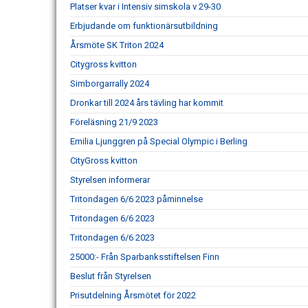
Platser kvar i Intensiv simskola v 29-30
Erbjudande om funktionärsutbildning
Årsmöte SK Triton 2024
Citygross kvitton
Simborgarrally 2024
Dronkar till 2024 års tävling har kommit
Föreläsning 21/9 2023
Emilia Ljunggren på Special Olympic i Berling
CityGross kvitton
Styrelsen informerar
Tritondagen 6/6 2023 påminnelse
Tritondagen 6/6 2023
Tritondagen 6/6 2023
25000:- Från Sparbanksstiftelsen Finn
Beslut från Styrelsen
Prisutdelning Årsmötet för 2022