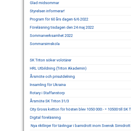
Glad midsommar
Styrelsen informerar!
Program för 60 års dagen 6/6 2022
Föreläsning tisdagen den 24 maj 2022
Sommarverksamhet 2022
Sommarsimskola
SK Triton söker volotärer
HRL Utbildning (Triton Akademin)
Årsmöte och prisutdelning
Insamling för Ukraina
Rotary i Staffanstorp
Årsmöte SK Triton 31/3
City Gross kvitton för hösten blev 1050 000:- = 10500 till SK T
Digital föreläsning
Nya riktlinjer för tävlingar i barnidrott inom Svensk Simidrott