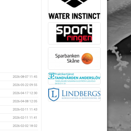
2026-08-07 11:45
2026-05-22 09:55
2026-04-17 12:30
2026-04-08 12:05
2026-02-11 11:43
2026-02-11 11:41
2026-02-02 18:02