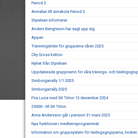
Period 3
Anmälan till simskola Period 3
Styrelsen informerar
Anders Bengtsson har sagt upp sig
Appen
Träniningstider för grupperna våren 2025
City Gross kvitton
Nyhet från Styrelsen
Uppdaterade gruppnamn för våra tränings- och tävlingsgru
Simborgarrally 1/1 2025
Simborgarrally 2025
Fira Lucia med SK Triton 13 december 2024
25000:- till SK Triton
Anna Andersson går i pension 31 mars 2025
Nya funktioner i medlemsprogrammet
Information om gruppsystem för tävlingsgrupperna, hösten