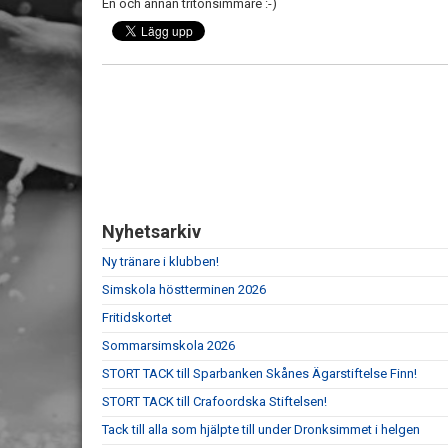
En och annan tritonsimmare :-)
Nyhetsarkiv
Ny tränare i klubben!
Simskola höstterminen 2026
Fritidskortet
Sommarsimskola 2026
STORT TACK till Sparbanken Skånes Ägarstiftelse Finn!
STORT TACK till Crafoordska Stiftelsen!
Tack till alla som hjälpte till under Dronksimmet i helgen