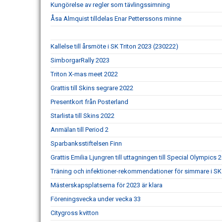
Kungörelse av regler som tävlingssimning
Åsa Almquist tilldelas Enar Petterssons minne
Kallelse till årsmöte i SK Triton 2023 (230222)
SimborgarRally 2023
Triton X-mas meet 2022
Grattis till Skins segrare 2022
Presentkort från Posterland
Starlista till Skins 2022
Anmälan till Period 2
Sparbanksstiftelsen Finn
Grattis Emilia Ljungren till uttagningen till Special Olympics 
Träning och infektioner-rekommendationer för simmare i SK 
Mästerskapsplatserna för 2023 är klara
Föreningsvecka under vecka 33
Citygross kvitton