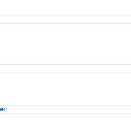
riton