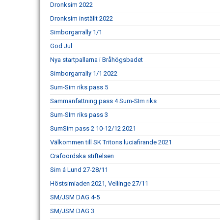
Dronksim 2022
Dronksim inställt 2022
Simborgarrally 1/1
God Jul
Nya startpallarna i Bråhögsbadet
Simborgarrally 1/1 2022
Sum-Sim riks pass 5
Sammanfattning pass 4 Sum-SIm riks
Sum-SIm riks pass 3
SumSim pass 2 10-12/12 2021
Välkommen till SK Tritons luciafirande 2021
Crafoordska stiftelsen
Sim á Lund 27-28/11
Höstsimiaden 2021, Vellinge 27/11
SM/JSM DAG 4-5
SM/JSM DAG 3