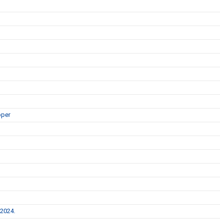
pper
 2024.