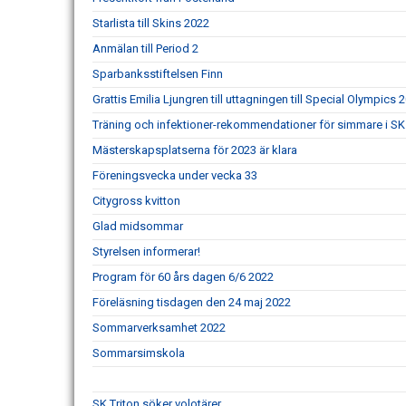
Starlista till Skins 2022
Anmälan till Period 2
Sparbanksstiftelsen Finn
Grattis Emilia Ljungren till uttagningen till Special Olympics 
Träning och infektioner-rekommendationer för simmare i SK 
Mästerskapsplatserna för 2023 är klara
Föreningsvecka under vecka 33
Citygross kvitton
Glad midsommar
Styrelsen informerar!
Program för 60 års dagen 6/6 2022
Föreläsning tisdagen den 24 maj 2022
Sommarverksamhet 2022
Sommarsimskola
SK Triton söker volotärer