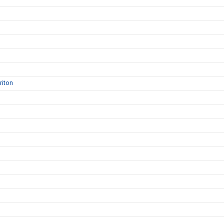
riton