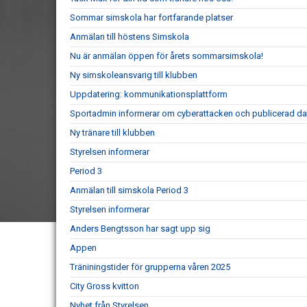
Sommar simskola har fortfarande platser
Anmälan till höstens Simskola
Nu är anmälan öppen för årets sommarsimskola!
Ny simskoleansvarig till klubben
Uppdatering: kommunikationsplattform
Sportadmin informerar om cyberattacken och publicerad da
Ny tränare till klubben
Styrelsen informerar
Period 3
Anmälan till simskola Period 3
Styrelsen informerar
Anders Bengtsson har sagt upp sig
Appen
Träniningstider för grupperna våren 2025
City Gross kvitton
Nyhet från Styrelsen