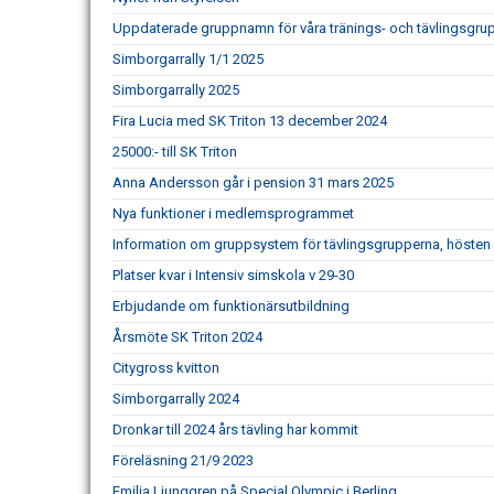
Uppdaterade gruppnamn för våra tränings- och tävlingsgru
Simborgarrally 1/1 2025
Simborgarrally 2025
Fira Lucia med SK Triton 13 december 2024
25000:- till SK Triton
Anna Andersson går i pension 31 mars 2025
Nya funktioner i medlemsprogrammet
Information om gruppsystem för tävlingsgrupperna, hösten
Platser kvar i Intensiv simskola v 29-30
Erbjudande om funktionärsutbildning
Årsmöte SK Triton 2024
Citygross kvitton
Simborgarrally 2024
Dronkar till 2024 års tävling har kommit
Föreläsning 21/9 2023
Emilia Ljunggren på Special Olympic i Berling