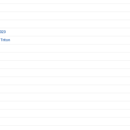
2023
Triton