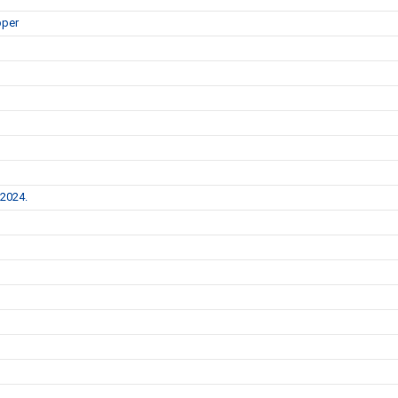
pper
 2024.