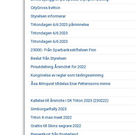
CityGross kvitton
Styrelsen informerar
Tritondagen 6/6 2023 påminnelse
Tritondagen 6/6 2023
Tritondagen 6/6 2023
25000:- Från Sparbanksstiftelsen Finn
Beslut från Styrelsen
Prisutdelning Årsmötet för 2022
Kungörelse av regler som tävlingssimning
Åsa Almquist tilldelas Enar Petterssons minne
Kallelse till årsmöte i SK Triton 2023 (230222)
SimborgarRally 2023
Triton X-mas meet 2022
Grattis till Skins segrare 2022
Presentkort från Posterland