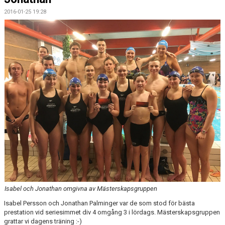
2016-01-25 19:28
Isabel och Jonathan omgivna av Mästerskapsgruppen
Isabel Persson och Jonathan Palminger var de som stod för bästa
prestation vid seriesimmet div 4 omgång 3 i lördags. Mästerskapsgruppen
grattar vi dagens träning :-)