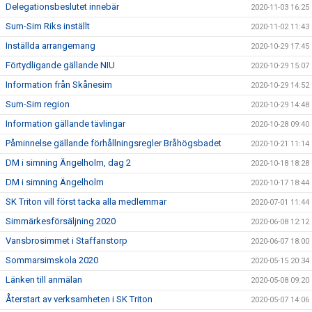
Delegationsbeslutet innebär
2020-11-03 16:25
Sum-Sim Riks inställt
2020-11-02 11:43
Inställda arrangemang
2020-10-29 17:45
Förtydligande gällande NIU
2020-10-29 15:07
Information från Skånesim
2020-10-29 14:52
Sum-Sim region
2020-10-29 14:48
Information gällande tävlingar
2020-10-28 09:40
Påminnelse gällande förhållningsregler Bråhögsbadet
2020-10-21 11:14
DM i simning Ängelholm, dag 2
2020-10-18 18:28
DM i simning Ängelholm
2020-10-17 18:44
SK Triton vill först tacka alla medlemmar
2020-07-01 11:44
Simmärkesförsäljning 2020
2020-06-08 12:12
Vansbrosimmet i Staffanstorp
2020-06-07 18:00
Sommarsimskola 2020
2020-05-15 20:34
Länken till anmälan
2020-05-08 09:20
Återstart av verksamheten i SK Triton
2020-05-07 14:06