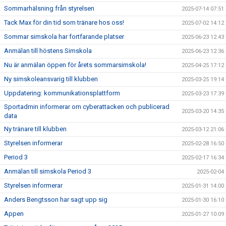
Sommarhälsning från styrelsen
2025-07-14 07:51
Tack Max för din tid som tränare hos oss!
2025-07-02 14:12
Sommar simskola har fortfarande platser
2025-06-23 12:43
Anmälan till höstens Simskola
2025-06-23 12:36
Nu är anmälan öppen för årets sommarsimskola!
2025-04-25 17:12
Ny simskoleansvarig till klubben
2025-03-25 19:14
Uppdatering: kommunikationsplattform
2025-03-23 17:39
Sportadmin informerar om cyberattacken och publicerad
2025-03-20 14:35
data
Ny tränare till klubben
2025-03-12 21:06
Styrelsen informerar
2025-02-28 16:50
Period 3
2025-02-17 16:34
Anmälan till simskola Period 3
2025-02-04
Styrelsen informerar
2025-01-31 14:00
Anders Bengtsson har sagt upp sig
2025-01-30 16:10
Appen
2025-01-27 10:09