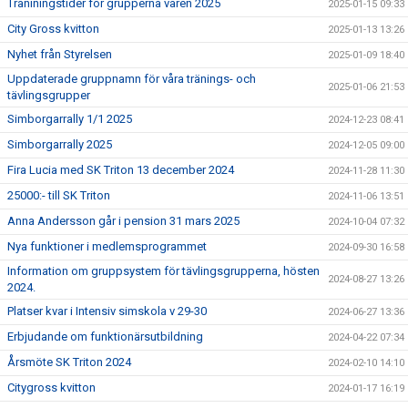
Träniningstider för grupperna våren 2025
2025-01-15 09:33
City Gross kvitton
2025-01-13 13:26
Nyhet från Styrelsen
2025-01-09 18:40
Uppdaterade gruppnamn för våra tränings- och
2025-01-06 21:53
tävlingsgrupper
Simborgarrally 1/1 2025
2024-12-23 08:41
Simborgarrally 2025
2024-12-05 09:00
Fira Lucia med SK Triton 13 december 2024
2024-11-28 11:30
25000:- till SK Triton
2024-11-06 13:51
Anna Andersson går i pension 31 mars 2025
2024-10-04 07:32
Nya funktioner i medlemsprogrammet
2024-09-30 16:58
Information om gruppsystem för tävlingsgrupperna, hösten
2024-08-27 13:26
2024.
Platser kvar i Intensiv simskola v 29-30
2024-06-27 13:36
Erbjudande om funktionärsutbildning
2024-04-22 07:34
Årsmöte SK Triton 2024
2024-02-10 14:10
Citygross kvitton
2024-01-17 16:19