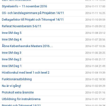
Styrelseinfo – 11 november 2016
2016-11-11 17:00
OS- och landslagsimmare på Prisjakten 14/11
2016-11-11 16:25
Deltagarlistor till Prisjakt och Tritonspel 14/11
2016-11-10 09:59
Referat Novembersim 5-6/11
2016-11-09 09:12
Inne SM dag 5
2016-11-08 23:12
Inne SM dag 4
2016-11-07 20:56
Åbne Københavnske Masters 2016…..
2016-11-07 10:26
Inne SM dag 3
2016-11-06 20:25
Inne SM dag 2
2016-11-05 21:17
Inne SM Dag 1
2016-11-04 21:49
Höstlovskul med level 1 och level 2
2016-11-04 19:39
Funktionärsutbildning
2016-11-02 18:30
Nu är vi igång!
2016-11-02 09:29
Protokoll extra årsmöte
2016-11-02 01:16
Utbildning för instruktörerna
2016-11-01 17:47
Prisjakt och Tritonspel 14/11
2016-11-01 09:28