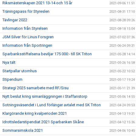
Riksmästerskapen 2021 13-14 och 15 år
2021-09-06 11:51
Träningspass för Styreslen
2021-08-31 17:10
Tävlingar 2022
2021-08-28 09:26
Information från Styrelsen
2021-08-18 15:04
JSM Silver för Linus Forsgren
2021-07-02 07:36
Information från Sportringen
2021-06-24 09:31
Sparbanksstiftelsena beviljar 175 000:- till SK Triton
2021-05-28 14:14
Nya tält
2021-05-26 16:58
Startpallar utomhus
2021-05-22 10:52
Stipendium
2021-05-17 19:24
Strategi 2025 samarbete med RF/Sisu
2021-05-11 21:39
Nytt beslut kring simanläggningen i Staffanstorp
2021-05-06 14:55
Sotningsväsendet i Lund förlänger avtalet med SK Triton
2021-04-24 09:53
Klargörande kring kvalperioden 2021
2021-04-13 19:31
Idrottsledarstipendiat 2021 Sparbanken Skåne
2021-04-12 15:36
Sommarsimskola 2021
2021-04-06 10:45