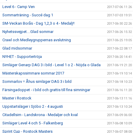
Level 6 - Camp Ven
2017-07-06 11:26
Sommarträning - Succé dag 1
2017-07-03 19:51
SM-Veckan Borås - Dag 1,2,3 o 4 - Medalj!!
2017-06-30 22:26
Nyhetssvejpet....Glad sommar
2017-06-26 15:32
Crawl och Medleygruppernas avslutning
2017-06-25 19:05
Glad midsommar
2017-06-22 08:17
NYHET - Supportertröja
2017-06-20 14:41
Simläger Genarp DAG 3 i bild - Level 1 o 2 - Nöjda o Glada
2017-06-19 21:20
Mästerskapssimmare sommar 2017
2017-06-19 10:14
Sommarlov = Åhus simläger DAG 3 i bild
2017-06-18 10:23
Färsingadoppet - i bild och grattis till fina simningar
2017-06-16 11:20
Master i Rostock
2017-06-13 11:16
Uppstartsläger i Sjöbo 2 - 4 augusti
2017-06-13 10:24
Citadellsim - Landskrona - Medaljer och kval
2017-06-09 06:00
Simläger Level 4 och 5 - Falkenberg
2017-06-08 10:09
Sprint Cup - Rostock Masters
2017-06-07 08:00