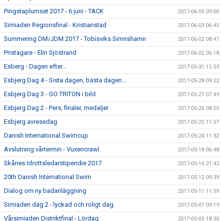
Pingstaplumset 2017 - 6 juni - TACK
2017-06-05 09:00
Simiaden Regionsfinal - Kristianstad
2017-06-03 06:45
Summering DM/JDM 2017 - Tobisviks Simrishamn
2017-06-02 08:47
Pristagare - Elin Sjöstrand
2017-06-02 06:18
Esberg - Dagen efter...
2017-05-31 15:53
Esbjerg Dag 4 - Sista dagen, bästa dagen...
2017-05-28 09:22
Esbjerg Dag 3 - GO TRITON i bild
2017-05-27 07:49
Esbjerg Dag 2 - Pers, finaler, medaljer
2017-05-26 08:55
Esbjerg avresedag
2017-05-25 11:57
Danish International Swimcup
2017-05-24 11:32
Avslutning vårtermin - Vuxencrawl
2017-05-18 06:48
Skånes Idrottsledarstipendie 2017
2017-05-16 21:42
20th Danish International Swim
2017-05-12 09:39
Dialog om ny badanläggning
2017-05-11 11:59
Simiaden dag 2 - lyckad och roligt dag
2017-05-07 09:19
Vårsimiaden Distriktfinal - Lördag
2017-05-05 18:30