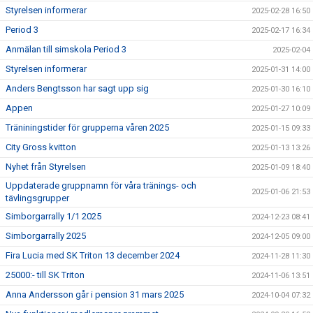
Styrelsen informerar
2025-02-28 16:50
Period 3
2025-02-17 16:34
Anmälan till simskola Period 3
2025-02-04
Styrelsen informerar
2025-01-31 14:00
Anders Bengtsson har sagt upp sig
2025-01-30 16:10
Appen
2025-01-27 10:09
Träniningstider för grupperna våren 2025
2025-01-15 09:33
City Gross kvitton
2025-01-13 13:26
Nyhet från Styrelsen
2025-01-09 18:40
Uppdaterade gruppnamn för våra tränings- och
2025-01-06 21:53
tävlingsgrupper
Simborgarrally 1/1 2025
2024-12-23 08:41
Simborgarrally 2025
2024-12-05 09:00
Fira Lucia med SK Triton 13 december 2024
2024-11-28 11:30
25000:- till SK Triton
2024-11-06 13:51
Anna Andersson går i pension 31 mars 2025
2024-10-04 07:32