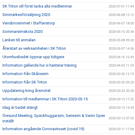
SK Triton vill först tacka alla medlemmar
2020-07-01 11:44
Simmärkesförsäljning 2020
2020-06-08 12:12
Vansbrosimmet i Staffanstorp
2020-06-07 18:00
Sommarsimskola 2020
2020-05-15 20:34
Länken till anmälan
2020-05-08 09:20
Återstart av verksamheten i SK Triton
2020-05-07 14:06
Utomhusbadet öppnar upp tidigare
2020-04-16 16:49
Information gällande hur vi hanterar träning
2020-04-02 11:59
Information från Skånesim
2020-03-26 12:19
Information från SK Triton
2020-03-25 09:20
Uppdatering kring årsmötet
2020-03-22 20:20
Information till medlemmar i SK Triton 2020-03-15
2020-03-15 17:25
Idag är badet stängt
2020-03-12 14:33
Öresund Meeting, Späckhuggarsim, Seriesim & Swim Open
2020-03-12 07:55
inställt
Information angående Coronaviruset (covid 19)
2020-03-11 17:04