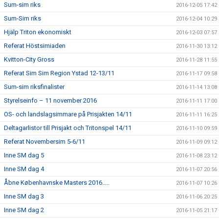
Sum-sim riks
2016-12-05 17:42
Sum-Sim riks
2016-12-04 10:29
Hjälp Triton ekonomiskt
2016-12-03 07:57
Referat Höstsimiaden
2016-11-30 13:12
Kvitton-City Gross
2016-11-28 11:55
Referat Sim Sim Region Ystad 12-13/11
2016-11-17 09:58
Sum-sim riksfinalister
2016-11-14 13:08
Styrelseinfo – 11 november 2016
2016-11-11 17:00
OS- och landslagsimmare på Prisjakten 14/11
2016-11-11 16:25
Deltagarlistor till Prisjakt och Tritonspel 14/11
2016-11-10 09:59
Referat Novembersim 5-6/11
2016-11-09 09:12
Inne SM dag 5
2016-11-08 23:12
Inne SM dag 4
2016-11-07 20:56
Åbne Københavnske Masters 2016…..
2016-11-07 10:26
Inne SM dag 3
2016-11-06 20:25
Inne SM dag 2
2016-11-05 21:17