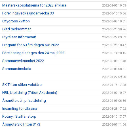
Mästerskapsplatserna för 2023 är klara
2022-09-05 19:03
Föreningsvecka under vecka 33
2022-08-10 15:56
Citygross kvitton
2022-08-08 10:51
Glad midsommar
2022-06-23 20:26
Styrelsen informerar!
2022-06-22 09:52
Program för 60 års dagen 6/6 2022
2022-05-25 10:47
Föreläsning tisdagen den 24 maj 2022
2022-05-14 20:15
Sommarverksamhet 2022
2022-05-05 11:48
Sommarsimskola
2022-05-03 08:51
2022-04-27 09:00
SK Triton söker volotärer
2022-04-18 17:08
HRL Utbildning (Triton Akademin)
2022-04-07 10:27
Årsmöte och prisutdelning
2022-04-01 06:56
Insamling för Ukraina
2022-03-28 17:02
Rotary i Staffanstorp
2022-03-10 17:07
Årsmöte SK Triton 31/3
2022-03-07 11:06