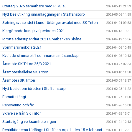
Strategi 2025 samarbete med RF/Sisu
2021-05-11 21:39
Nytt beslut kring simanläggningen i Staffanstorp
2021-05-06 14:55
Sotningsväsendet i Lund förlänger avtalet med SK Triton
2021-04-24 09:53
Klargörande kring kvalperioden 2021
2021-04-13 19:31
Idrottsledarstipendiat 2021 Sparbanken Skåne
2021-04-12 15:36
Sommarsimskola 2021
2021-04-06 10:45
Kvalade simmare till sommarens mästerskap
2021-04-06 10:43
Årsmöte SK Triton 25/3 2021
2021-03-27 07:33
Årsmöteskallelse SK Triton
2021-03-10 11:38
Årsmöte i SK Triton
2021-03-09 18:37
Nytt beslut om idrotten i Staffanstorp
2021-02-03 11:22
Forsatt stängt
2021-01-27 11:00
Renovering och fix
2021-01-26 15:08
Skrivelse från SK Triton
2021-01-25 15:01
Starta igång verksamheten igen
2021-01-21 12:43
Restriktionerna förlängs i Staffanstorp till den 15:e februari
2021-01-11 12:31