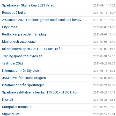
Sparbanken Skåne Cup 2021 Ystad
2021-09-14 14:29
Recept på bullar
2021-09-13 15:07
29 Januari 2022 Utbildning barn med särskilda behov.
2021-09-10 10:50
City Gross
2021-09-08 11:00
Redlocker på badet från idag.
2021-09-07 14:41
Master och vuxencrawl
2021-09-06 16:49
Riksmästerskapen 2021 13-14 och 15 år
2021-09-06 11:51
Träningspass för Styreslen
2021-08-31 17:10
Tävlingar 2022
2021-08-28 09:26
Information från Styrelsen
2021-08-18 15:04
JSM Silver för Linus Forsgren
2021-07-02 07:36
Information från Sportringen
2021-06-24 09:31
Sparbanksstiftelsena beviljar 175 000:- till SK Triton
2021-05-28 14:14
Nya tält
2021-05-26 16:58
Startpallar utomhus
2021-05-22 10:52
Stipendium
2021-05-17 19:24