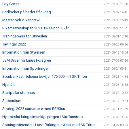
City Gross
2021-09-08 11:00
Redlocker på badet från idag.
2021-09-07 14:41
Master och vuxencrawl
2021-09-06 16:49
Riksmästerskapen 2021 13-14 och 15 år
2021-09-06 11:51
Träningspass för Styreslen
2021-08-31 17:10
Tävlingar 2022
2021-08-28 09:26
Information från Styrelsen
2021-08-18 15:04
JSM Silver för Linus Forsgren
2021-07-02 07:36
Information från Sportringen
2021-06-24 09:31
Sparbanksstiftelsena beviljar 175 000:- till SK Triton
2021-05-28 14:14
Nya tält
2021-05-26 16:58
Startpallar utomhus
2021-05-22 10:52
Stipendium
2021-05-17 19:24
Strategi 2025 samarbete med RF/Sisu
2021-05-11 21:39
Nytt beslut kring simanläggningen i Staffanstorp
2021-05-06 14:55
Sotningsväsendet i Lund förlänger avtalet med SK Triton
2021-04-24 09:53