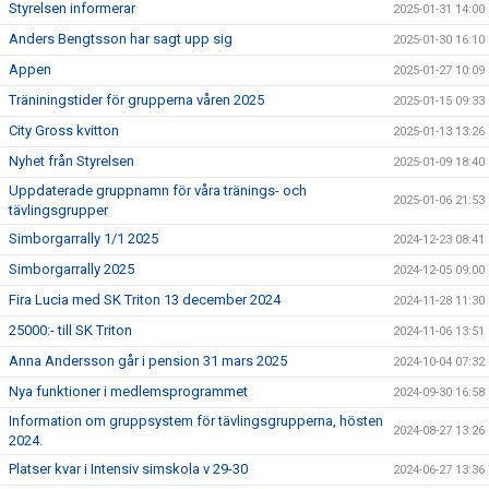
Styrelsen informerar
2025-01-31 14:00
Anders Bengtsson har sagt upp sig
2025-01-30 16:10
Appen
2025-01-27 10:09
Träniningstider för grupperna våren 2025
2025-01-15 09:33
City Gross kvitton
2025-01-13 13:26
Nyhet från Styrelsen
2025-01-09 18:40
Uppdaterade gruppnamn för våra tränings- och
2025-01-06 21:53
tävlingsgrupper
Simborgarrally 1/1 2025
2024-12-23 08:41
Simborgarrally 2025
2024-12-05 09:00
Fira Lucia med SK Triton 13 december 2024
2024-11-28 11:30
25000:- till SK Triton
2024-11-06 13:51
Anna Andersson går i pension 31 mars 2025
2024-10-04 07:32
Nya funktioner i medlemsprogrammet
2024-09-30 16:58
Information om gruppsystem för tävlingsgrupperna, hösten
2024-08-27 13:26
2024.
Platser kvar i Intensiv simskola v 29-30
2024-06-27 13:36