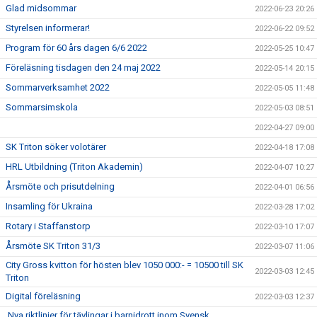
Glad midsommar
2022-06-23 20:26
Styrelsen informerar!
2022-06-22 09:52
Program för 60 års dagen 6/6 2022
2022-05-25 10:47
Föreläsning tisdagen den 24 maj 2022
2022-05-14 20:15
Sommarverksamhet 2022
2022-05-05 11:48
Sommarsimskola
2022-05-03 08:51
2022-04-27 09:00
SK Triton söker volotärer
2022-04-18 17:08
HRL Utbildning (Triton Akademin)
2022-04-07 10:27
Årsmöte och prisutdelning
2022-04-01 06:56
Insamling för Ukraina
2022-03-28 17:02
Rotary i Staffanstorp
2022-03-10 17:07
Årsmöte SK Triton 31/3
2022-03-07 11:06
City Gross kvitton för hösten blev 1050 000:- = 10500 till SK
2022-03-03 12:45
Triton
Digital föreläsning
2022-03-03 12:37
Nya riktlinjer för tävlingar i barnidrott inom Svensk