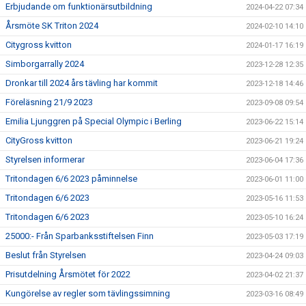
Erbjudande om funktionärsutbildning
2024-04-22 07:34
Årsmöte SK Triton 2024
2024-02-10 14:10
Citygross kvitton
2024-01-17 16:19
Simborgarrally 2024
2023-12-28 12:35
Dronkar till 2024 års tävling har kommit
2023-12-18 14:46
Föreläsning 21/9 2023
2023-09-08 09:54
Emilia Ljunggren på Special Olympic i Berling
2023-06-22 15:14
CityGross kvitton
2023-06-21 19:24
Styrelsen informerar
2023-06-04 17:36
Tritondagen 6/6 2023 påminnelse
2023-06-01 11:00
Tritondagen 6/6 2023
2023-05-16 11:53
Tritondagen 6/6 2023
2023-05-10 16:24
25000:- Från Sparbanksstiftelsen Finn
2023-05-03 17:19
Beslut från Styrelsen
2023-04-24 09:03
Prisutdelning Årsmötet för 2022
2023-04-02 21:37
Kungörelse av regler som tävlingssimning
2023-03-16 08:49