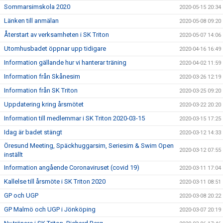
Sommarsimskola 2020
2020-05-15 20:34
Länken till anmälan
2020-05-08 09:20
Återstart av verksamheten i SK Triton
2020-05-07 14:06
Utomhusbadet öppnar upp tidigare
2020-04-16 16:49
Information gällande hur vi hanterar träning
2020-04-02 11:59
Information från Skånesim
2020-03-26 12:19
Information från SK Triton
2020-03-25 09:20
Uppdatering kring årsmötet
2020-03-22 20:20
Information till medlemmar i SK Triton 2020-03-15
2020-03-15 17:25
Idag är badet stängt
2020-03-12 14:33
Öresund Meeting, Späckhuggarsim, Seriesim & Swim Open
2020-03-12 07:55
inställt
Information angående Coronaviruset (covid 19)
2020-03-11 17:04
Kallelse till årsmöte i SK Triton 2020
2020-03-11 08:51
GP och UGP
2020-03-08 20:22
GP Malmö och UGP i Jönköping
2020-03-07 20:19