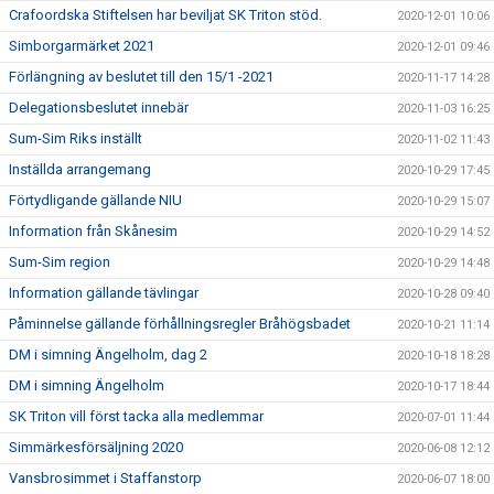
Crafoordska Stiftelsen har beviljat SK Triton stöd.
2020-12-01 10:06
Simborgarmärket 2021
2020-12-01 09:46
Förlängning av beslutet till den 15/1 -2021
2020-11-17 14:28
Delegationsbeslutet innebär
2020-11-03 16:25
Sum-Sim Riks inställt
2020-11-02 11:43
Inställda arrangemang
2020-10-29 17:45
Förtydligande gällande NIU
2020-10-29 15:07
Information från Skånesim
2020-10-29 14:52
Sum-Sim region
2020-10-29 14:48
Information gällande tävlingar
2020-10-28 09:40
Påminnelse gällande förhållningsregler Bråhögsbadet
2020-10-21 11:14
DM i simning Ängelholm, dag 2
2020-10-18 18:28
DM i simning Ängelholm
2020-10-17 18:44
SK Triton vill först tacka alla medlemmar
2020-07-01 11:44
Simmärkesförsäljning 2020
2020-06-08 12:12
Vansbrosimmet i Staffanstorp
2020-06-07 18:00