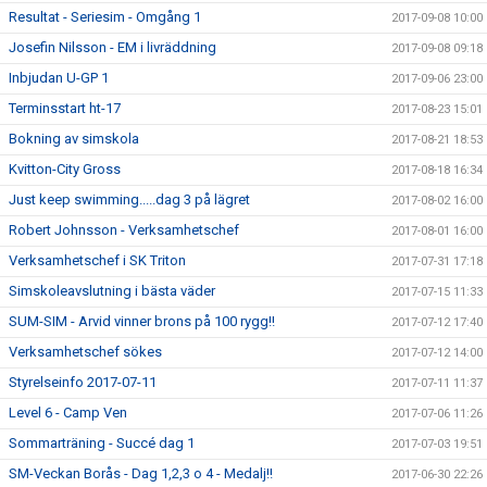
Resultat - Seriesim - Omgång 1
2017-09-08 10:00
Josefin Nilsson - EM i livräddning
2017-09-08 09:18
Inbjudan U-GP 1
2017-09-06 23:00
Terminsstart ht-17
2017-08-23 15:01
Bokning av simskola
2017-08-21 18:53
Kvitton-City Gross
2017-08-18 16:34
Just keep swimming.....dag 3 på lägret
2017-08-02 16:00
Robert Johnsson - Verksamhetschef
2017-08-01 16:00
Verksamhetschef i SK Triton
2017-07-31 17:18
Simskoleavslutning i bästa väder
2017-07-15 11:33
SUM-SIM - Arvid vinner brons på 100 rygg!!
2017-07-12 17:40
Verksamhetschef sökes
2017-07-12 14:00
Styrelseinfo 2017-07-11
2017-07-11 11:37
Level 6 - Camp Ven
2017-07-06 11:26
Sommarträning - Succé dag 1
2017-07-03 19:51
SM-Veckan Borås - Dag 1,2,3 o 4 - Medalj!!
2017-06-30 22:26