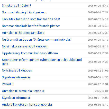
Simskola till hösten?
2025-07-26 13:49
Sommarhälsning från styrelsen
2025-07-14 07:51
Tack Max för din tid som tränare hos oss!
2025-07-02 14:12
Sommar simskola har fortfarande platser
2025-06-23 12:43
Anmälan till höstens Simskola
2025-06-23 12:36
Nu är anmälan öppen för årets sommarsimskola!
2025-04-25 17:12
Ny simskoleansvarig till klubben
2025-03-25 19:14
Uppdatering: kommunikationsplattform
2025-03-23 17:39
Sportadmin informerar om cyberattacken och publicerad
2025-03-20 14:35
data
Ny tränare till klubben
2025-03-12 21:06
Styrelsen informerar
2025-02-28 16:50
Period 3
2025-02-17 16:34
Anmälan till simskola Period 3
2025-02-04
Styrelsen informerar
2025-01-31 14:00
Anders Bengtsson har sagt upp sig
2025-01-30 16:10