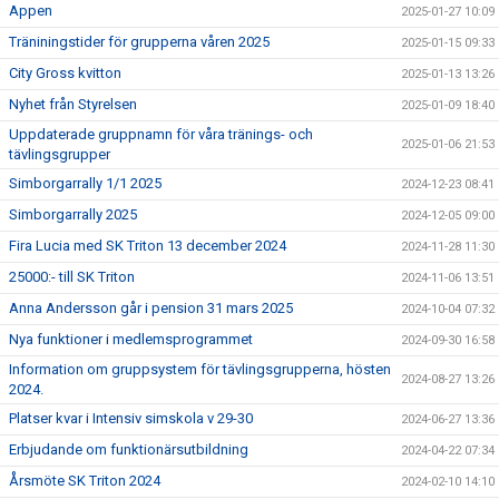
Appen
2025-01-27 10:09
Träniningstider för grupperna våren 2025
2025-01-15 09:33
City Gross kvitton
2025-01-13 13:26
Nyhet från Styrelsen
2025-01-09 18:40
Uppdaterade gruppnamn för våra tränings- och
2025-01-06 21:53
tävlingsgrupper
Simborgarrally 1/1 2025
2024-12-23 08:41
Simborgarrally 2025
2024-12-05 09:00
Fira Lucia med SK Triton 13 december 2024
2024-11-28 11:30
25000:- till SK Triton
2024-11-06 13:51
Anna Andersson går i pension 31 mars 2025
2024-10-04 07:32
Nya funktioner i medlemsprogrammet
2024-09-30 16:58
Information om gruppsystem för tävlingsgrupperna, hösten
2024-08-27 13:26
2024.
Platser kvar i Intensiv simskola v 29-30
2024-06-27 13:36
Erbjudande om funktionärsutbildning
2024-04-22 07:34
Årsmöte SK Triton 2024
2024-02-10 14:10