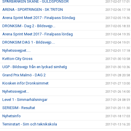
SPARBANKEN SKÅNE - GULDSPONSOR
2017-02-07 17:01
ARENA - SPORTRINGEN - SK TRITON
2017-02-06 17:18
Arena Sprint Meet 2017 - Finalpass Söndag
2017-02-05 19:36
DRONKSIM - Dag 2 - Bildsvejp...
2017-02-05 18:33
Arena Sprint Meet 2017 - Finalpass lördag
2017-02-04 19:35
DRONKSIM DAG 1 - Bildsvejp....
2017-02-04 19:01
Nyhetssvejpet.....
2017-02-01 17:18
Kvitton-City Gross
2017-01-30 10:58
UGP - Bildsvejp från en lyckad simhelg
2017-01-30 10:36
Grand Prix Malmö - DAG 2
2017-01-28 20:58
Kiosken inför Dronksimmet
2017-01-27 13:00
Nyhetssvejpet...
2017-01-26 14:00
Level 1 - Simmarhälsningar
2017-01-24 08:59
SERIESIM - Resultat
2017-01-20 11:30
Nyhetsinfo
2017-01-18 17:03
Teminstart - Sim och teknikskola
2017-01-13 16:20