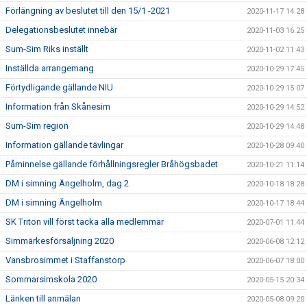
Förlängning av beslutet till den 15/1 -2021
2020-11-17 14:28
Delegationsbeslutet innebär
2020-11-03 16:25
Sum-Sim Riks inställt
2020-11-02 11:43
Inställda arrangemang
2020-10-29 17:45
Förtydligande gällande NIU
2020-10-29 15:07
Information från Skånesim
2020-10-29 14:52
Sum-Sim region
2020-10-29 14:48
Information gällande tävlingar
2020-10-28 09:40
Påminnelse gällande förhållningsregler Bråhögsbadet
2020-10-21 11:14
DM i simning Ängelholm, dag 2
2020-10-18 18:28
DM i simning Ängelholm
2020-10-17 18:44
SK Triton vill först tacka alla medlemmar
2020-07-01 11:44
Simmärkesförsäljning 2020
2020-06-08 12:12
Vansbrosimmet i Staffanstorp
2020-06-07 18:00
Sommarsimskola 2020
2020-05-15 20:34
Länken till anmälan
2020-05-08 09:20