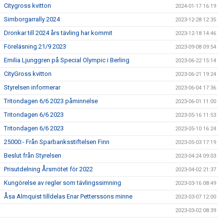
Citygross kvitton
2024-01-17 16:19
Simborgarrally 2024
2023-12-28 12:35
Dronkar till 2024 års tävling har kommit
2023-12-18 14:46
Föreläsning 21/9 2023
2023-09-08 09:54
Emilia Ljunggren på Special Olympic i Berling
2023-06-22 15:14
CityGross kvitton
2023-06-21 19:24
Styrelsen informerar
2023-06-04 17:36
Tritondagen 6/6 2023 påminnelse
2023-06-01 11:00
Tritondagen 6/6 2023
2023-05-16 11:53
Tritondagen 6/6 2023
2023-05-10 16:24
25000:- Från Sparbanksstiftelsen Finn
2023-05-03 17:19
Beslut från Styrelsen
2023-04-24 09:03
Prisutdelning Årsmötet för 2022
2023-04-02 21:37
Kungörelse av regler som tävlingssimning
2023-03-16 08:49
Åsa Almquist tilldelas Enar Petterssons minne
2023-03-07 12:00
2023-03-02 08:39