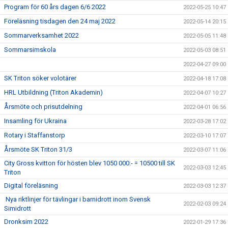
Program för 60 års dagen 6/6 2022
2022-05-25 10:47
Föreläsning tisdagen den 24 maj 2022
2022-05-14 20:15
Sommarverksamhet 2022
2022-05-05 11:48
Sommarsimskola
2022-05-03 08:51
2022-04-27 09:00
SK Triton söker volotärer
2022-04-18 17:08
HRL Utbildning (Triton Akademin)
2022-04-07 10:27
Årsmöte och prisutdelning
2022-04-01 06:56
Insamling för Ukraina
2022-03-28 17:02
Rotary i Staffanstorp
2022-03-10 17:07
Årsmöte SK Triton 31/3
2022-03-07 11:06
City Gross kvitton för hösten blev 1050 000:- = 10500 till SK
2022-03-03 12:45
Triton
Digital föreläsning
2022-03-03 12:37
Nya riktlinjer för tävlingar i barnidrott inom Svensk
2022-02-03 09:24
Simidrott
Dronksim 2022
2022-01-29 17:36