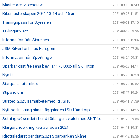
Master och vuxencrawl
2021-09-06 16:49
Riksmästerskapen 2021 13-14 och 15 år
2021-09-06 11:51
Träningspass för Styreslen
2021-08-31 17:10
Tävlingar 2022
2021-08-28 09:26
Information från Styrelsen
2021-08-18 15:04
JSM Silver för Linus Forsgren
2021-07-02 07:36
Information från Sportringen
2021-06-24 09:31
Sparbanksstiftelsena beviljar 175 000:- till SK Triton
2021-05-28 14:14
Nya tält
2021-05-26 16:58
Startpallar utomhus
2021-05-22 10:52
Stipendium
2021-05-17 19:24
Strategi 2025 samarbete med RF/Sisu
2021-05-11 21:39
Nytt beslut kring simanläggningen i Staffanstorp
2021-05-06 14:55
Sotningsväsendet i Lund förlänger avtalet med SK Triton
2021-04-24 09:53
Klargörande kring kvalperioden 2021
2021-04-13 19:31
Idrottsledarstipendiat 2021 Sparbanken Skåne
2021-04-12 15:36