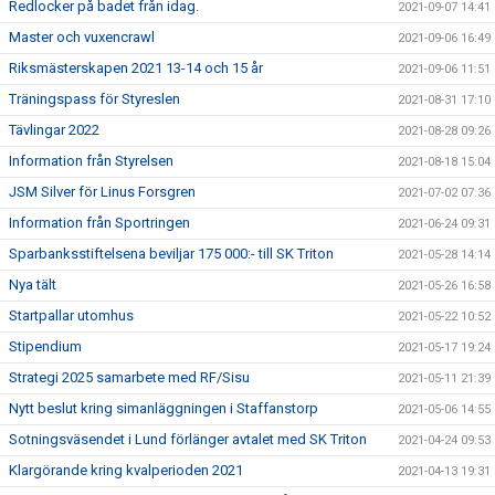
Redlocker på badet från idag.
2021-09-07 14:41
Master och vuxencrawl
2021-09-06 16:49
Riksmästerskapen 2021 13-14 och 15 år
2021-09-06 11:51
Träningspass för Styreslen
2021-08-31 17:10
Tävlingar 2022
2021-08-28 09:26
Information från Styrelsen
2021-08-18 15:04
JSM Silver för Linus Forsgren
2021-07-02 07:36
Information från Sportringen
2021-06-24 09:31
Sparbanksstiftelsena beviljar 175 000:- till SK Triton
2021-05-28 14:14
Nya tält
2021-05-26 16:58
Startpallar utomhus
2021-05-22 10:52
Stipendium
2021-05-17 19:24
Strategi 2025 samarbete med RF/Sisu
2021-05-11 21:39
Nytt beslut kring simanläggningen i Staffanstorp
2021-05-06 14:55
Sotningsväsendet i Lund förlänger avtalet med SK Triton
2021-04-24 09:53
Klargörande kring kvalperioden 2021
2021-04-13 19:31