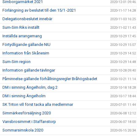
Simborgarmärket 2021
2020-12-01 09:46
Förlängning av beslutet till den 15/1 -2021
2020-11-17 14:28
Delegationsbeslutet innebär
2020-11-03 16:25
Sum-Sim Riks inställt
2020-11-02 11:43
Inställda arrangemang
2020-10-29 17:45
Förtydligande gällande NIU
2020-10-29 15:07
Information från Skånesim
2020-10-29 14:52
Sum-Sim region
2020-10-29 14:48
Information gällande tävlingar
2020-10-28 09:40
Påminnelse gällande förhållningsregler Bråhögsbadet
2020-10-21 11:14
DM i simning Ängelholm, dag 2
2020-10-18 18:28
DM i simning Ängelholm
2020-10-17 18:44
SK Triton vill först tacka alla medlemmar
2020-07-01 11:44
Simmärkesförsäljning 2020
2020-06-08 12:12
Vansbrosimmet i Staffanstorp
2020-06-07 18:00
Sommarsimskola 2020
2020-05-15 20:34