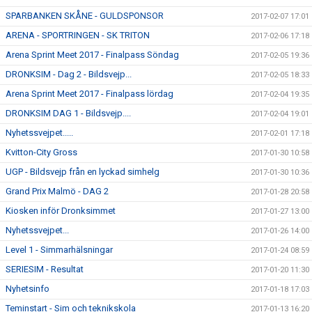
SPARBANKEN SKÅNE - GULDSPONSOR
2017-02-07 17:01
ARENA - SPORTRINGEN - SK TRITON
2017-02-06 17:18
Arena Sprint Meet 2017 - Finalpass Söndag
2017-02-05 19:36
DRONKSIM - Dag 2 - Bildsvejp...
2017-02-05 18:33
Arena Sprint Meet 2017 - Finalpass lördag
2017-02-04 19:35
DRONKSIM DAG 1 - Bildsvejp....
2017-02-04 19:01
Nyhetssvejpet.....
2017-02-01 17:18
Kvitton-City Gross
2017-01-30 10:58
UGP - Bildsvejp från en lyckad simhelg
2017-01-30 10:36
Grand Prix Malmö - DAG 2
2017-01-28 20:58
Kiosken inför Dronksimmet
2017-01-27 13:00
Nyhetssvejpet...
2017-01-26 14:00
Level 1 - Simmarhälsningar
2017-01-24 08:59
SERIESIM - Resultat
2017-01-20 11:30
Nyhetsinfo
2017-01-18 17:03
Teminstart - Sim och teknikskola
2017-01-13 16:20