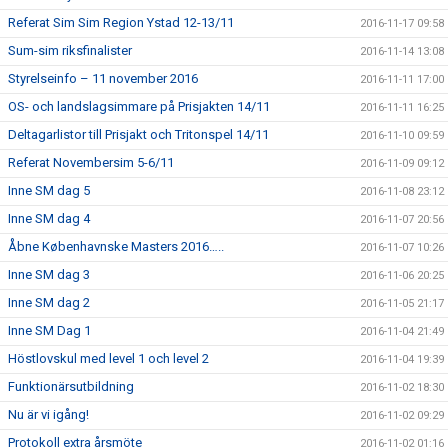
Referat Sim Sim Region Ystad 12-13/11
2016-11-17 09:58
Sum-sim riksfinalister
2016-11-14 13:08
Styrelseinfo – 11 november 2016
2016-11-11 17:00
OS- och landslagsimmare på Prisjakten 14/11
2016-11-11 16:25
Deltagarlistor till Prisjakt och Tritonspel 14/11
2016-11-10 09:59
Referat Novembersim 5-6/11
2016-11-09 09:12
Inne SM dag 5
2016-11-08 23:12
Inne SM dag 4
2016-11-07 20:56
Åbne Københavnske Masters 2016…..
2016-11-07 10:26
Inne SM dag 3
2016-11-06 20:25
Inne SM dag 2
2016-11-05 21:17
Inne SM Dag 1
2016-11-04 21:49
Höstlovskul med level 1 och level 2
2016-11-04 19:39
Funktionärsutbildning
2016-11-02 18:30
Nu är vi igång!
2016-11-02 09:29
Protokoll extra årsmöte
2016-11-02 01:16