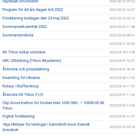
Styrelsen informerar!
2022-06-22 09:52
Program för 60 års dagen 6/6 2022
2022-05-25 10:47
Föreläsning tisdagen den 24 maj 2022
2022-05-14 20:15
Sommarverksamhet 2022
2022-05-05 11:48
Sommarsimskola
2022-05-03 08:51
2022-04-27 09:00
SK Triton söker volotärer
2022-04-18 17:08
HRL Utbildning (Triton Akademin)
2022-04-07 10:27
Årsmöte och prisutdelning
2022-04-01 06:56
Insamling för Ukraina
2022-03-28 17:02
Rotary i Staffanstorp
2022-03-10 17:07
Årsmöte SK Triton 31/3
2022-03-07 11:06
City Gross kvitton för hösten blev 1050 000:- = 10500 till SK
2022-03-03 12:45
Triton
Digital föreläsning
2022-03-03 12:37
Nya riktlinjer för tävlingar i barnidrott inom Svensk
2022-02-03 09:24
Simidrott