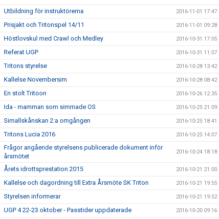
Utbildning för instruktörerna
2016-11-01 17:47
Prisjakt och Tritonspel 14/11
2016-11-01 09:28
Höstlovskul med Crawl och Medley
2016-10-31 17:05
Referat UGP
2016-10-31 11:07
Tritons styrelse
2016-10-28 13:42
Kallelse Novembersim
2016-10-28 08:42
En stolt Tritoon
2016-10-26 12:35
Ida - mamman som simmade OS
2016-10-25 21:09
Simallskånskan 2:a omgången
2016-10-25 18:41
Tritons Lucia 2016
2016-10-25 14:07
Frågor angående styrelsens publicerade dokument inför
2016-10-24 18:18
årsmötet
Årets idrottsprestation 2015
2016-10-21 21:00
Kallelse och dagordning till Extra Årsmöte SK Triton
2016-10-21 19:55
Styrelsen informerar
2016-10-21 19:52
UGP 4 22-23 oktober - Passtider uppdaterade
2016-10-20 09:16