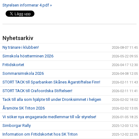
Styrelsen informerar 4.pdf »
Nyhetsarkiv
Ny tränare i klubben!
2026-08-07 11:45
Simskola höstterminen 2026
2026-05-22 09:55
Fritidskortet
2026-04-17 12:30
Sommarsimskola 2026
2026-04-08 12:05
STORT TACK till Sparbanken Skånes Ägarstiftelse Finn!
2026-02-11 11:43
STORT TACK till Crafoordska Stiftelsen!
2026-02-11 11:41
Tack till alla som hjälpte till under Dronksimmet i helgen
2026-02-02 18:02
Årsmöte SK Triton 2026
2026-02-02 13:05
Vi söker nya engagerade medlemmar till vår styrelse!
2026-01-05 18:25
Simborgar Rally
2025-12-03 12:16
Information om Fritidskortet hos SK Triton
2025-12-02 22:05