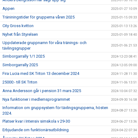
2025-01-30 16:10
Appen
2025-01-27 10:09
Träniningstider för grupperna våren 2025
2025-01-15 09:33
City Gross kvitton
2025-01-13 13:26
Nyhet från Styrelsen
2025-01-09 18:40
Uppdaterade gruppnamn för våra tränings- och
2025-01-06 21:53
tävlingsgrupper
Simborgarrally 1/1 2025
2024-12-23 08:41
Simborgarrally 2025
2024-12-05 09:00
Fira Lucia med SK Triton 13 december 2024
2024-11-28 11:30
25000:- till SK Triton
2024-11-06 13:51
Anna Andersson går i pension 31 mars 2025
2024-10-04 07:32
Nya funktioner i medlemsprogrammet
2024-09-30 16:58
Information om gruppsystem för tävlingsgrupperna, hösten
2024-08-27 13:26
2024.
Platser kvar i Intensiv simskola v 29-30
2024-06-27 13:36
Erbjudande om funktionärsutbildning
2024-04-22 07:34