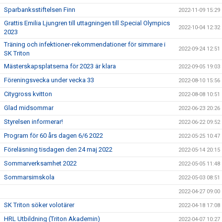
Sparbanksstiftelsen Finn
2022-11-09 15:29
Grattis Emilia Ljungren till uttagningen till Special Olympics
2022-10-04 12:32
2023
Träning och infektioner-rekommendationer för simmare i
2022-09-24 12:51
SK Triton
Mästerskapsplatserna för 2023 är klara
2022-09-05 19:03
Föreningsvecka under vecka 33
2022-08-10 15:56
Citygross kvitton
2022-08-08 10:51
Glad midsommar
2022-06-23 20:26
Styrelsen informerar!
2022-06-22 09:52
Program för 60 års dagen 6/6 2022
2022-05-25 10:47
Föreläsning tisdagen den 24 maj 2022
2022-05-14 20:15
Sommarverksamhet 2022
2022-05-05 11:48
Sommarsimskola
2022-05-03 08:51
2022-04-27 09:00
SK Triton söker volotärer
2022-04-18 17:08
HRL Utbildning (Triton Akademin)
2022-04-07 10:27