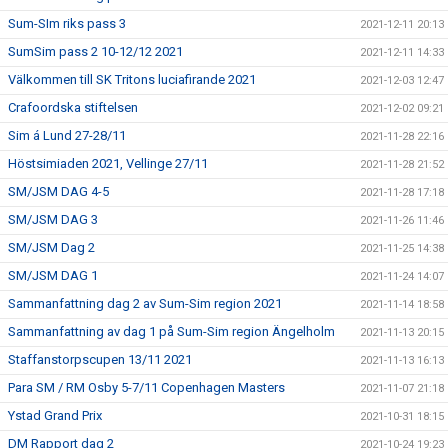
Sum-SIm riks pass 3
2021-12-11 20:13
SumSim pass 2 10-12/12 2021
2021-12-11 14:33
Välkommen till SK Tritons luciafirande 2021
2021-12-03 12:47
Crafoordska stiftelsen
2021-12-02 09:21
Sim á Lund 27-28/11
2021-11-28 22:16
Höstsimiaden 2021, Vellinge 27/11
2021-11-28 21:52
SM/JSM DAG 4-5
2021-11-28 17:18
SM/JSM DAG 3
2021-11-26 11:46
SM/JSM Dag 2
2021-11-25 14:38
SM/JSM DAG 1
2021-11-24 14:07
Sammanfattning dag 2 av Sum-Sim region 2021
2021-11-14 18:58
Sammanfattning av dag 1 på Sum-Sim region Ängelholm
2021-11-13 20:15
Staffanstorpscupen 13/11 2021
2021-11-13 16:13
Para SM / RM Osby 5-7/11 Copenhagen Masters
2021-11-07 21:18
Ystad Grand Prix
2021-10-31 18:15
DM Rapport dag 2
2021-10-24 19:23