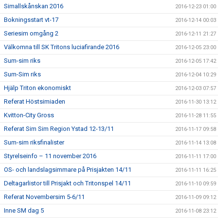
Simallskånskan 2016
2016-12-23 01:00
Bokningsstart vt-17
2016-12-14 00:03
Seriesim omgång 2
2016-12-11 21:27
Välkomna till SK Tritons luciafirande 2016
2016-12-05 23:00
Sum-sim riks
2016-12-05 17:42
Sum-Sim riks
2016-12-04 10:29
Hjälp Triton ekonomiskt
2016-12-03 07:57
Referat Höstsimiaden
2016-11-30 13:12
Kvitton-City Gross
2016-11-28 11:55
Referat Sim Sim Region Ystad 12-13/11
2016-11-17 09:58
Sum-sim riksfinalister
2016-11-14 13:08
Styrelseinfo – 11 november 2016
2016-11-11 17:00
OS- och landslagsimmare på Prisjakten 14/11
2016-11-11 16:25
Deltagarlistor till Prisjakt och Tritonspel 14/11
2016-11-10 09:59
Referat Novembersim 5-6/11
2016-11-09 09:12
Inne SM dag 5
2016-11-08 23:12