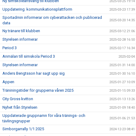
Ny simskoleansvarig till klubben
2025-03-25 19:14
Uppdatering: kommunikationsplattform
2025-03-23 17:39
Sportadmin informerar om cyberattacken och publicerad
2025-03-20 14:35
data
Ny tränare till klubben
2025-03-12 21:06
Styrelsen informerar
2025-02-28 16:50
Period 3
2025-02-17 16:34
Anmälan till simskola Period 3
2025-02-04
Styrelsen informerar
2025-01-31 14:00
Anders Bengtsson har sagt upp sig
2025-01-30 16:10
Appen
2025-01-27 10:09
Träniningstider för grupperna våren 2025
2025-01-15 09:33
City Gross kvitton
2025-01-13 13:26
Nyhet från Styrelsen
2025-01-09 18:40
Uppdaterade gruppnamn för våra tränings- och
2025-01-06 21:53
tävlingsgrupper
Simborgarrally 1/1 2025
2024-12-23 08:41