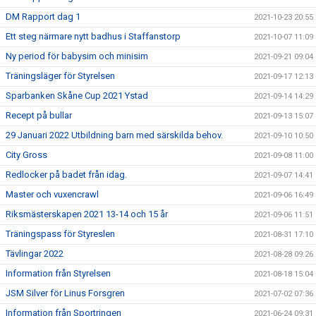
DM Rapport dag 1
2021-10-23 20:55
Ett steg närmare nytt badhus i Staffanstorp
2021-10-07 11:09
Ny period för babysim och minisim
2021-09-21 09:04
Träningsläger för Styrelsen
2021-09-17 12:13
Sparbanken Skåne Cup 2021 Ystad
2021-09-14 14:29
Recept på bullar
2021-09-13 15:07
29 Januari 2022 Utbildning barn med särskilda behov.
2021-09-10 10:50
City Gross
2021-09-08 11:00
Redlocker på badet från idag.
2021-09-07 14:41
Master och vuxencrawl
2021-09-06 16:49
Riksmästerskapen 2021 13-14 och 15 år
2021-09-06 11:51
Träningspass för Styreslen
2021-08-31 17:10
Tävlingar 2022
2021-08-28 09:26
Information från Styrelsen
2021-08-18 15:04
JSM Silver för Linus Forsgren
2021-07-02 07:36
Information från Sportringen
2021-06-24 09:31