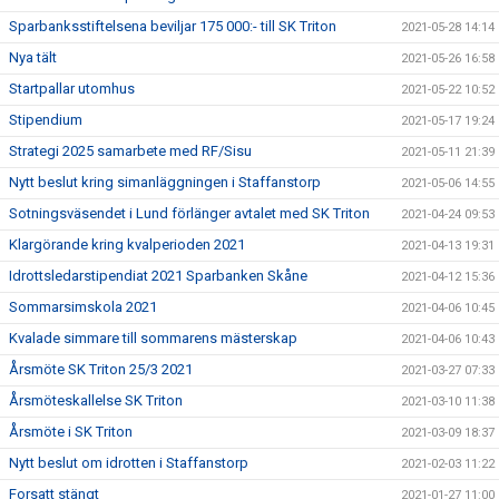
Sparbanksstiftelsena beviljar 175 000:- till SK Triton
2021-05-28 14:14
Nya tält
2021-05-26 16:58
Startpallar utomhus
2021-05-22 10:52
Stipendium
2021-05-17 19:24
Strategi 2025 samarbete med RF/Sisu
2021-05-11 21:39
Nytt beslut kring simanläggningen i Staffanstorp
2021-05-06 14:55
Sotningsväsendet i Lund förlänger avtalet med SK Triton
2021-04-24 09:53
Klargörande kring kvalperioden 2021
2021-04-13 19:31
Idrottsledarstipendiat 2021 Sparbanken Skåne
2021-04-12 15:36
Sommarsimskola 2021
2021-04-06 10:45
Kvalade simmare till sommarens mästerskap
2021-04-06 10:43
Årsmöte SK Triton 25/3 2021
2021-03-27 07:33
Årsmöteskallelse SK Triton
2021-03-10 11:38
Årsmöte i SK Triton
2021-03-09 18:37
Nytt beslut om idrotten i Staffanstorp
2021-02-03 11:22
Forsatt stängt
2021-01-27 11:00