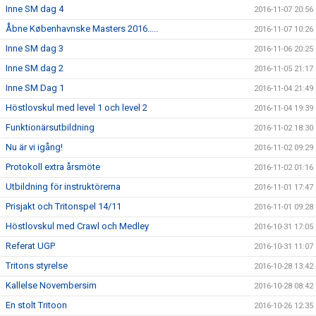
Inne SM dag 4
2016-11-07 20:56
Åbne Københavnske Masters 2016…..
2016-11-07 10:26
Inne SM dag 3
2016-11-06 20:25
Inne SM dag 2
2016-11-05 21:17
Inne SM Dag 1
2016-11-04 21:49
Höstlovskul med level 1 och level 2
2016-11-04 19:39
Funktionärsutbildning
2016-11-02 18:30
Nu är vi igång!
2016-11-02 09:29
Protokoll extra årsmöte
2016-11-02 01:16
Utbildning för instruktörerna
2016-11-01 17:47
Prisjakt och Tritonspel 14/11
2016-11-01 09:28
Höstlovskul med Crawl och Medley
2016-10-31 17:05
Referat UGP
2016-10-31 11:07
Tritons styrelse
2016-10-28 13:42
Kallelse Novembersim
2016-10-28 08:42
En stolt Tritoon
2016-10-26 12:35