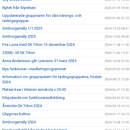
Nyhet från Styrelsen
2025-01-09 18:40
Uppdaterade gruppnamn för våra tränings- och
2025-01-06 21:53
tävlingsgrupper
Simborgarrally 1/1 2025
2024-12-23 08:41
Simborgarrally 2025
2024-12-05 09:00
Fira Lucia med SK Triton 13 december 2024
2024-11-28 11:30
25000:- till SK Triton
2024-11-06 13:51
Anna Andersson går i pension 31 mars 2025
2024-10-04 07:32
Nya funktioner i medlemsprogrammet
2024-09-30 16:58
Information om gruppsystem för tävlingsgrupperna, hösten
2024-08-27 13:26
2024.
Platser kvar i Intensiv simskola v 29-30
2024-06-27 13:36
Erbjudande om funktionärsutbildning
2024-04-22 07:34
Årsmöte SK Triton 2024
2024-02-10 14:10
Citygross kvitton
2024-01-17 16:19
Simborgarrally 2024
2023-12-28 12:35