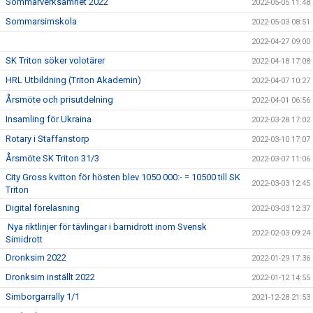
Sommarverksamhet 2022
2022-05-05 11:48
Sommarsimskola
2022-05-03 08:51
2022-04-27 09:00
SK Triton söker volotärer
2022-04-18 17:08
HRL Utbildning (Triton Akademin)
2022-04-07 10:27
Årsmöte och prisutdelning
2022-04-01 06:56
Insamling för Ukraina
2022-03-28 17:02
Rotary i Staffanstorp
2022-03-10 17:07
Årsmöte SK Triton 31/3
2022-03-07 11:06
City Gross kvitton för hösten blev 1050 000:- = 10500 till SK
2022-03-03 12:45
Triton
Digital föreläsning
2022-03-03 12:37
Nya riktlinjer för tävlingar i barnidrott inom Svensk
2022-02-03 09:24
Simidrott
Dronksim 2022
2022-01-29 17:36
Dronksim inställt 2022
2022-01-12 14:55
Simborgarrally 1/1
2021-12-28 21:53