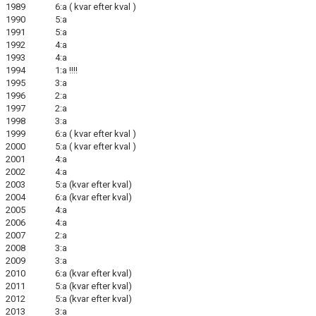
1989 6:a ( kvar efter kval )
1990 5:a
1991 5:a
1992 4:a
1993 4:a
1994 1:a !!!!
1995 3:a
1996 2:a
1997 2:a
1998 3:a
1999 6:a ( kvar efter kval )
2000 5:a ( kvar efter kval )
2001 4:a
2002 4:a
2003 5:a (kvar efter kval)
2004 6:a (kvar efter kval)
2005 4:a
2006 4:a
2007 2:a
2008 3:a
2009 3:a
2010 6:a (kvar efter kval)
2011 5:a (kvar efter kval)
2012 5:a (kvar efter kval)
2013 3:a