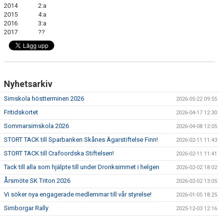
2014 2:a
2015 4:a
2016 3:a
2017 ??
Nyhetsarkiv
Simskola höstterminen 2026
2026-05-22 09:55
Fritidskortet
2026-04-17 12:30
Sommarsimskola 2026
2026-04-08 12:05
STORT TACK till Sparbanken Skånes Ägarstiftelse Finn!
2026-02-11 11:43
STORT TACK till Crafoordska Stiftelsen!
2026-02-11 11:41
Tack till alla som hjälpte till under Dronksimmet i helgen
2026-02-02 18:02
Årsmöte SK Triton 2026
2026-02-02 13:05
Vi söker nya engagerade medlemmar till vår styrelse!
2026-01-05 18:25
Simborgar Rally
2025-12-03 12:16