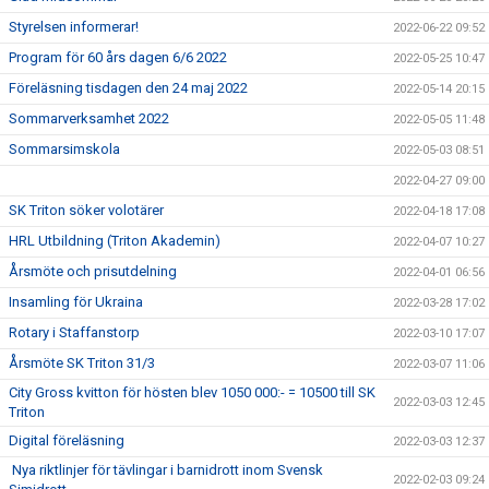
Styrelsen informerar!
2022-06-22 09:52
Program för 60 års dagen 6/6 2022
2022-05-25 10:47
Föreläsning tisdagen den 24 maj 2022
2022-05-14 20:15
Sommarverksamhet 2022
2022-05-05 11:48
Sommarsimskola
2022-05-03 08:51
2022-04-27 09:00
SK Triton söker volotärer
2022-04-18 17:08
HRL Utbildning (Triton Akademin)
2022-04-07 10:27
Årsmöte och prisutdelning
2022-04-01 06:56
Insamling för Ukraina
2022-03-28 17:02
Rotary i Staffanstorp
2022-03-10 17:07
Årsmöte SK Triton 31/3
2022-03-07 11:06
City Gross kvitton för hösten blev 1050 000:- = 10500 till SK
2022-03-03 12:45
Triton
Digital föreläsning
2022-03-03 12:37
Nya riktlinjer för tävlingar i barnidrott inom Svensk
2022-02-03 09:24