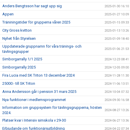
Anders Bengtsson har sagt upp sig
2025-01-30 16:10
Appen
2025-01-27 10:09
Träniningstider för grupperna våren 2025
2025-01-15 09:33
City Gross kvitton
2025-01-13 13:26
Nyhet från Styrelsen
2025-01-09 18:40
Uppdaterade gruppnamn för våra tränings- och
2025-01-06 21:53
tävlingsgrupper
Simborgarrally 1/1 2025
2024-12-23 08:41
Simborgarrally 2025
2024-12-05 09:00
Fira Lucia med SK Triton 13 december 2024
2024-11-28 11:30
25000:- till SK Triton
2024-11-06 13:51
Anna Andersson går i pension 31 mars 2025
2024-10-04 07:32
Nya funktioner i medlemsprogrammet
2024-09-30 16:58
Information om gruppsystem för tävlingsgrupperna, hösten
2024-08-27 13:26
2024.
Platser kvar i Intensiv simskola v 29-30
2024-06-27 13:36
Erbjudande om funktionärsutbildning
2024-04-22 07:34