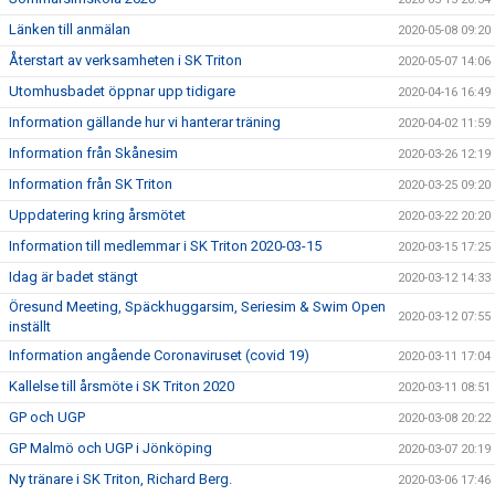
Länken till anmälan
2020-05-08 09:20
Återstart av verksamheten i SK Triton
2020-05-07 14:06
Utomhusbadet öppnar upp tidigare
2020-04-16 16:49
Information gällande hur vi hanterar träning
2020-04-02 11:59
Information från Skånesim
2020-03-26 12:19
Information från SK Triton
2020-03-25 09:20
Uppdatering kring årsmötet
2020-03-22 20:20
Information till medlemmar i SK Triton 2020-03-15
2020-03-15 17:25
Idag är badet stängt
2020-03-12 14:33
Öresund Meeting, Späckhuggarsim, Seriesim & Swim Open
2020-03-12 07:55
inställt
Information angående Coronaviruset (covid 19)
2020-03-11 17:04
Kallelse till årsmöte i SK Triton 2020
2020-03-11 08:51
GP och UGP
2020-03-08 20:22
GP Malmö och UGP i Jönköping
2020-03-07 20:19
Ny tränare i SK Triton, Richard Berg.
2020-03-06 17:46