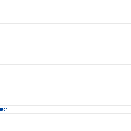
riton