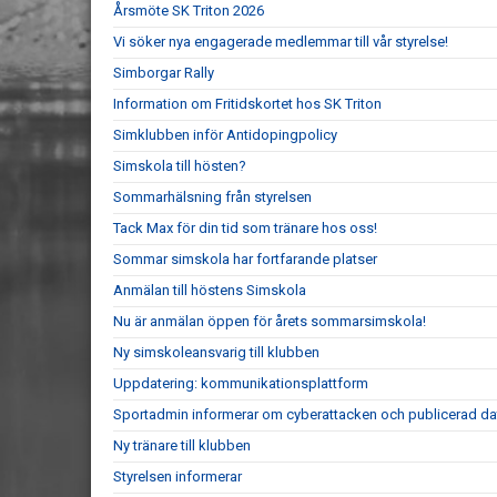
Årsmöte SK Triton 2026
Vi söker nya engagerade medlemmar till vår styrelse!
Simborgar Rally
Information om Fritidskortet hos SK Triton
Simklubben inför Antidopingpolicy
Simskola till hösten?
Sommarhälsning från styrelsen
Tack Max för din tid som tränare hos oss!
Sommar simskola har fortfarande platser
Anmälan till höstens Simskola
Nu är anmälan öppen för årets sommarsimskola!
Ny simskoleansvarig till klubben
Uppdatering: kommunikationsplattform
Sportadmin informerar om cyberattacken och publicerad da
Ny tränare till klubben
Styrelsen informerar