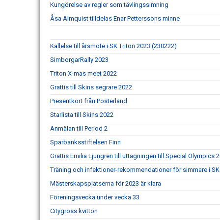
Kungörelse av regler som tävlingssimning
Åsa Almquist tilldelas Enar Petterssons minne
Kallelse till årsmöte i SK Triton 2023 (230222)
SimborgarRally 2023
Triton X-mas meet 2022
Grattis till Skins segrare 2022
Presentkort från Posterland
Starlista till Skins 2022
Anmälan till Period 2
Sparbanksstiftelsen Finn
Grattis Emilia Ljungren till uttagningen till Special Olympics 
Träning och infektioner-rekommendationer för simmare i SK 
Mästerskapsplatserna för 2023 är klara
Föreningsvecka under vecka 33
Citygross kvitton