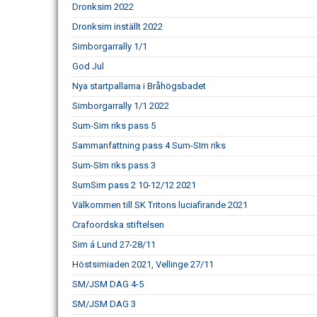
Dronksim 2022
Dronksim inställt 2022
Simborgarrally 1/1
God Jul
Nya startpallarna i Bråhögsbadet
Simborgarrally 1/1 2022
Sum-Sim riks pass 5
Sammanfattning pass 4 Sum-SIm riks
Sum-SIm riks pass 3
SumSim pass 2 10-12/12 2021
Välkommen till SK Tritons luciafirande 2021
Crafoordska stiftelsen
Sim á Lund 27-28/11
Höstsimiaden 2021, Vellinge 27/11
SM/JSM DAG 4-5
SM/JSM DAG 3