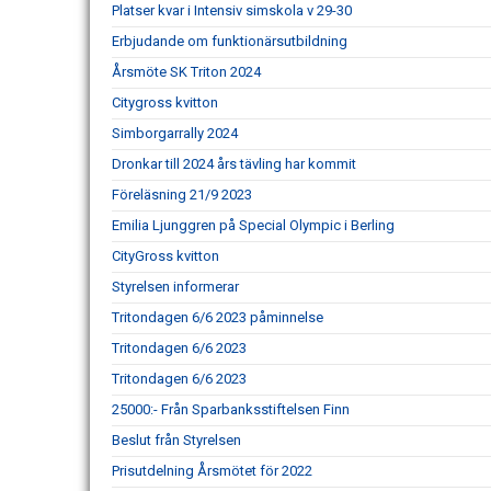
Platser kvar i Intensiv simskola v 29-30
Erbjudande om funktionärsutbildning
Årsmöte SK Triton 2024
Citygross kvitton
Simborgarrally 2024
Dronkar till 2024 års tävling har kommit
Föreläsning 21/9 2023
Emilia Ljunggren på Special Olympic i Berling
CityGross kvitton
Styrelsen informerar
Tritondagen 6/6 2023 påminnelse
Tritondagen 6/6 2023
Tritondagen 6/6 2023
25000:- Från Sparbanksstiftelsen Finn
Beslut från Styrelsen
Prisutdelning Årsmötet för 2022