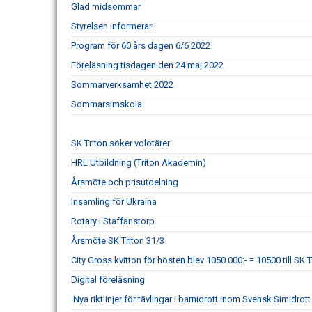
Glad midsommar
Styrelsen informerar!
Program för 60 års dagen 6/6 2022
Föreläsning tisdagen den 24 maj 2022
Sommarverksamhet 2022
Sommarsimskola
SK Triton söker volotärer
HRL Utbildning (Triton Akademin)
Årsmöte och prisutdelning
Insamling för Ukraina
Rotary i Staffanstorp
Årsmöte SK Triton 31/3
City Gross kvitton för hösten blev 1050 000:- = 10500 till SK T
Digital föreläsning
Nya riktlinjer för tävlingar i barnidrott inom Svensk Simidrott