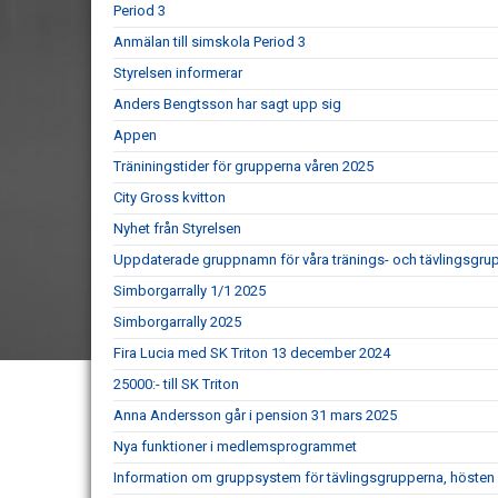
Period 3
Anmälan till simskola Period 3
Styrelsen informerar
Anders Bengtsson har sagt upp sig
Appen
Träniningstider för grupperna våren 2025
City Gross kvitton
Nyhet från Styrelsen
Uppdaterade gruppnamn för våra tränings- och tävlingsgru
Simborgarrally 1/1 2025
Simborgarrally 2025
Fira Lucia med SK Triton 13 december 2024
25000:- till SK Triton
Anna Andersson går i pension 31 mars 2025
Nya funktioner i medlemsprogrammet
Information om gruppsystem för tävlingsgrupperna, hösten