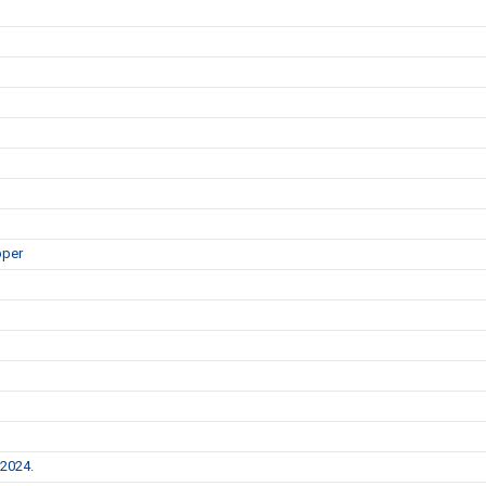
pper
 2024.