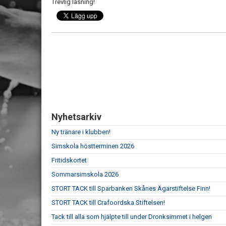
Trevlig läsning!
Nyhetsarkiv
Ny tränare i klubben!
Simskola höstterminen 2026
Fritidskortet
Sommarsimskola 2026
STORT TACK till Sparbanken Skånes Ägarstiftelse Finn!
STORT TACK till Crafoordska Stiftelsen!
Tack till alla som hjälpte till under Dronksimmet i helgen