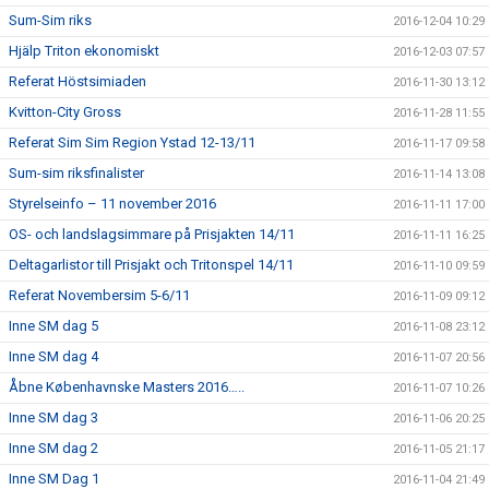
Sum-Sim riks
2016-12-04 10:29
Hjälp Triton ekonomiskt
2016-12-03 07:57
Referat Höstsimiaden
2016-11-30 13:12
Kvitton-City Gross
2016-11-28 11:55
Referat Sim Sim Region Ystad 12-13/11
2016-11-17 09:58
Sum-sim riksfinalister
2016-11-14 13:08
Styrelseinfo – 11 november 2016
2016-11-11 17:00
OS- och landslagsimmare på Prisjakten 14/11
2016-11-11 16:25
Deltagarlistor till Prisjakt och Tritonspel 14/11
2016-11-10 09:59
Referat Novembersim 5-6/11
2016-11-09 09:12
Inne SM dag 5
2016-11-08 23:12
Inne SM dag 4
2016-11-07 20:56
Åbne Københavnske Masters 2016…..
2016-11-07 10:26
Inne SM dag 3
2016-11-06 20:25
Inne SM dag 2
2016-11-05 21:17
Inne SM Dag 1
2016-11-04 21:49