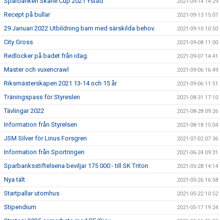
Sparbanken Skåne Cup 2021 Ystad
2021-09-14 14:29
Recept på bullar
2021-09-13 15:07
29 Januari 2022 Utbildning barn med särskilda behov.
2021-09-10 10:50
City Gross
2021-09-08 11:00
Redlocker på badet från idag.
2021-09-07 14:41
Master och vuxencrawl
2021-09-06 16:49
Riksmästerskapen 2021 13-14 och 15 år
2021-09-06 11:51
Träningspass för Styreslen
2021-08-31 17:10
Tävlingar 2022
2021-08-28 09:26
Information från Styrelsen
2021-08-18 15:04
JSM Silver för Linus Forsgren
2021-07-02 07:36
Information från Sportringen
2021-06-24 09:31
Sparbanksstiftelsena beviljar 175 000:- till SK Triton
2021-05-28 14:14
Nya tält
2021-05-26 16:58
Startpallar utomhus
2021-05-22 10:52
Stipendium
2021-05-17 19:24