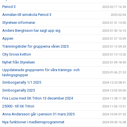
Period 3
2025-02-17 16:34
Anmälan till simskola Period 3
2025-02-04
Styrelsen informerar
2025-01-31 14:00
Anders Bengtsson har sagt upp sig
2025-01-30 16:10
Appen
2025-01-27 10:09
Träniningstider för grupperna våren 2025
2025-01-15 09:33
City Gross kvitton
2025-01-13 13:26
Nyhet från Styrelsen
2025-01-09 18:40
Uppdaterade gruppnamn för våra tränings- och
2025-01-06 21:53
tävlingsgrupper
Simborgarrally 1/1 2025
2024-12-23 08:41
Simborgarrally 2025
2024-12-05 09:00
Fira Lucia med SK Triton 13 december 2024
2024-11-28 11:30
25000:- till SK Triton
2024-11-06 13:51
Anna Andersson går i pension 31 mars 2025
2024-10-04 07:32
Nya funktioner i medlemsprogrammet
2024-09-30 16:58