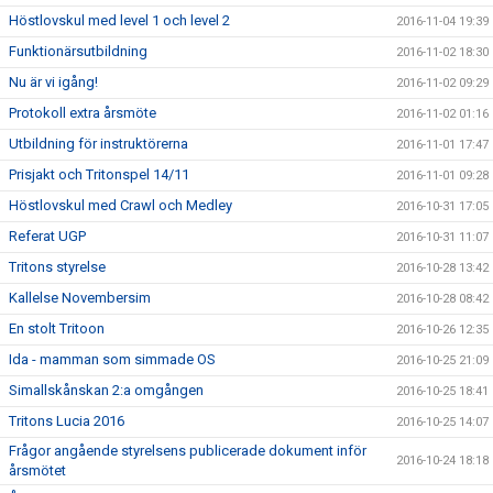
Höstlovskul med level 1 och level 2
2016-11-04 19:39
Funktionärsutbildning
2016-11-02 18:30
Nu är vi igång!
2016-11-02 09:29
Protokoll extra årsmöte
2016-11-02 01:16
Utbildning för instruktörerna
2016-11-01 17:47
Prisjakt och Tritonspel 14/11
2016-11-01 09:28
Höstlovskul med Crawl och Medley
2016-10-31 17:05
Referat UGP
2016-10-31 11:07
Tritons styrelse
2016-10-28 13:42
Kallelse Novembersim
2016-10-28 08:42
En stolt Tritoon
2016-10-26 12:35
Ida - mamman som simmade OS
2016-10-25 21:09
Simallskånskan 2:a omgången
2016-10-25 18:41
Tritons Lucia 2016
2016-10-25 14:07
Frågor angående styrelsens publicerade dokument inför
2016-10-24 18:18
årsmötet