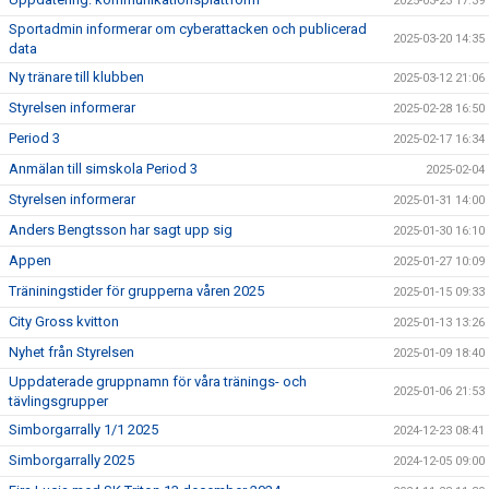
2025-03-23 17:39
Sportadmin informerar om cyberattacken och publicerad
2025-03-20 14:35
data
Ny tränare till klubben
2025-03-12 21:06
Styrelsen informerar
2025-02-28 16:50
Period 3
2025-02-17 16:34
Anmälan till simskola Period 3
2025-02-04
Styrelsen informerar
2025-01-31 14:00
Anders Bengtsson har sagt upp sig
2025-01-30 16:10
Appen
2025-01-27 10:09
Träniningstider för grupperna våren 2025
2025-01-15 09:33
City Gross kvitton
2025-01-13 13:26
Nyhet från Styrelsen
2025-01-09 18:40
Uppdaterade gruppnamn för våra tränings- och
2025-01-06 21:53
tävlingsgrupper
Simborgarrally 1/1 2025
2024-12-23 08:41
Simborgarrally 2025
2024-12-05 09:00