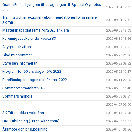
Grattis Emilia Ljungren till uttagningen till Special Olympics
2022-10-04 12:32
2023
Träning och infektioner-rekommendationer för simmare i
2022-09-24 12:51
SK Triton
Mästerskapsplatserna för 2023 är klara
2022-09-05 19:03
Föreningsvecka under vecka 33
2022-08-10 15:56
Citygross kvitton
2022-08-08 10:51
Glad midsommar
2022-06-23 20:26
Styrelsen informerar!
2022-06-22 09:52
Program för 60 års dagen 6/6 2022
2022-05-25 10:47
Föreläsning tisdagen den 24 maj 2022
2022-05-14 20:15
Sommarverksamhet 2022
2022-05-05 11:48
Sommarsimskola
2022-05-03 08:51
2022-04-27 09:00
SK Triton söker volotärer
2022-04-18 17:08
HRL Utbildning (Triton Akademin)
2022-04-07 10:27
Årsmöte och prisutdelning
2022-04-01 06:56