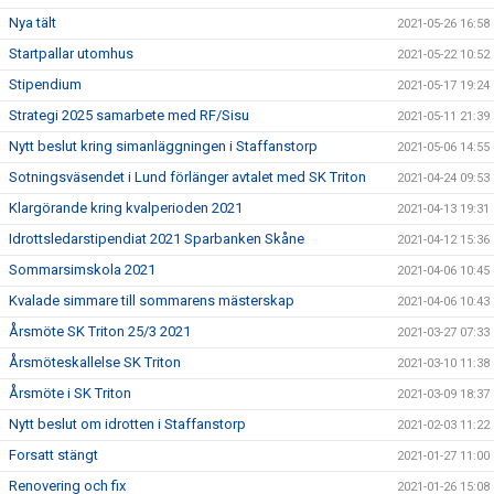
Nya tält
2021-05-26 16:58
Startpallar utomhus
2021-05-22 10:52
Stipendium
2021-05-17 19:24
Strategi 2025 samarbete med RF/Sisu
2021-05-11 21:39
Nytt beslut kring simanläggningen i Staffanstorp
2021-05-06 14:55
Sotningsväsendet i Lund förlänger avtalet med SK Triton
2021-04-24 09:53
Klargörande kring kvalperioden 2021
2021-04-13 19:31
Idrottsledarstipendiat 2021 Sparbanken Skåne
2021-04-12 15:36
Sommarsimskola 2021
2021-04-06 10:45
Kvalade simmare till sommarens mästerskap
2021-04-06 10:43
Årsmöte SK Triton 25/3 2021
2021-03-27 07:33
Årsmöteskallelse SK Triton
2021-03-10 11:38
Årsmöte i SK Triton
2021-03-09 18:37
Nytt beslut om idrotten i Staffanstorp
2021-02-03 11:22
Forsatt stängt
2021-01-27 11:00
Renovering och fix
2021-01-26 15:08