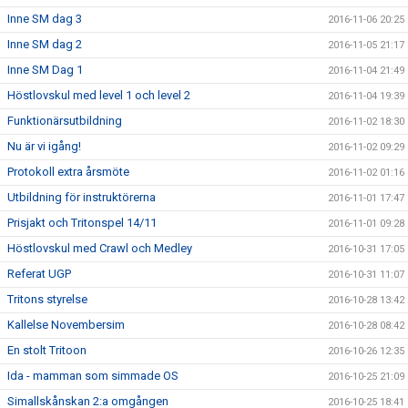
Inne SM dag 3
2016-11-06 20:25
Inne SM dag 2
2016-11-05 21:17
Inne SM Dag 1
2016-11-04 21:49
Höstlovskul med level 1 och level 2
2016-11-04 19:39
Funktionärsutbildning
2016-11-02 18:30
Nu är vi igång!
2016-11-02 09:29
Protokoll extra årsmöte
2016-11-02 01:16
Utbildning för instruktörerna
2016-11-01 17:47
Prisjakt och Tritonspel 14/11
2016-11-01 09:28
Höstlovskul med Crawl och Medley
2016-10-31 17:05
Referat UGP
2016-10-31 11:07
Tritons styrelse
2016-10-28 13:42
Kallelse Novembersim
2016-10-28 08:42
En stolt Tritoon
2016-10-26 12:35
Ida - mamman som simmade OS
2016-10-25 21:09
Simallskånskan 2:a omgången
2016-10-25 18:41