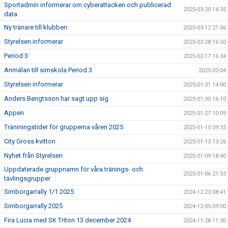
Sportadmin informerar om cyberattacken och publicerad
2025-03-20 14:35
data
Ny tränare till klubben
2025-03-12 21:06
Styrelsen informerar
2025-02-28 16:50
Period 3
2025-02-17 16:34
Anmälan till simskola Period 3
2025-02-04
Styrelsen informerar
2025-01-31 14:00
Anders Bengtsson har sagt upp sig
2025-01-30 16:10
Appen
2025-01-27 10:09
Träniningstider för grupperna våren 2025
2025-01-15 09:33
City Gross kvitton
2025-01-13 13:26
Nyhet från Styrelsen
2025-01-09 18:40
Uppdaterade gruppnamn för våra tränings- och
2025-01-06 21:53
tävlingsgrupper
Simborgarrally 1/1 2025
2024-12-23 08:41
Simborgarrally 2025
2024-12-05 09:00
Fira Lucia med SK Triton 13 december 2024
2024-11-28 11:30