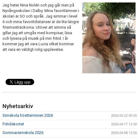
Jag heter Nina Nolén och jag går nian på
Nyvångsskolan i Dalby. Mina favoritämnen i
skolan är SO och språk. Jag simmar i level
6 och mina favoritdistanser är de lite längre
frisimssträckorna. Utöver att simma så
gillar jag att umgås med kompisar, läsa
och lyssna på musik på min fritid. I år
kommer jag att vara Lucia vilket kommer
att vara en väldigt rolig upplevelse.
Nyhetsarkiv
Simskola höstterminen 2026
2026-05-22 09:55
Fritidskortet
2026-04-17 12:30
Sommarsimskola 2026
2026-04-08 12:05