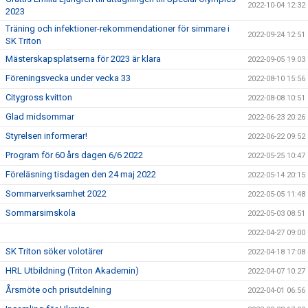
2022-10-04 12:32
2023
Träning och infektioner-rekommendationer för simmare i
2022-09-24 12:51
SK Triton
Mästerskapsplatserna för 2023 är klara
2022-09-05 19:03
Föreningsvecka under vecka 33
2022-08-10 15:56
Citygross kvitton
2022-08-08 10:51
Glad midsommar
2022-06-23 20:26
Styrelsen informerar!
2022-06-22 09:52
Program för 60 års dagen 6/6 2022
2022-05-25 10:47
Föreläsning tisdagen den 24 maj 2022
2022-05-14 20:15
Sommarverksamhet 2022
2022-05-05 11:48
Sommarsimskola
2022-05-03 08:51
2022-04-27 09:00
SK Triton söker volotärer
2022-04-18 17:08
HRL Utbildning (Triton Akademin)
2022-04-07 10:27
Årsmöte och prisutdelning
2022-04-01 06:56