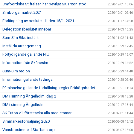
Crafoordska Stiftelsen har beviljat SK Triton stöd.
2020-12-01 10:06
Simborgarmärket 2021
2020-12-01 09:46
Förlängning av beslutet till den 15/1 -2021
2020-11-17 14:28
Delegationsbeslutet innebär
2020-11-03 16:25
Sum-Sim Riks inställt
2020-11-02 11:43
Inställda arrangemang
2020-10-29 17:45
Förtydligande gällande NIU
2020-10-29 15:07
Information från Skånesim
2020-10-29 14:52
Sum-Sim region
2020-10-29 14:48
Information gällande tävlingar
2020-10-28 09:40
Påminnelse gällande förhållningsregler Bråhögsbadet
2020-10-21 11:14
DM i simning Ängelholm, dag 2
2020-10-18 18:28
DM i simning Ängelholm
2020-10-17 18:44
SK Triton vill först tacka alla medlemmar
2020-07-01 11:44
Simmärkesförsäljning 2020
2020-06-08 12:12
Vansbrosimmet i Staffanstorp
2020-06-07 18:00