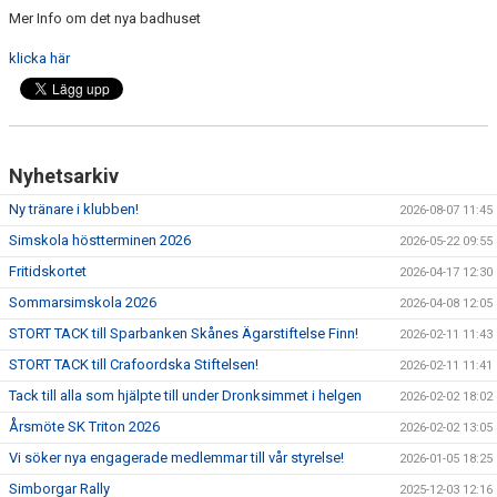
Mer Info om det nya badhuset
klicka här
Nyhetsarkiv
Ny tränare i klubben!
2026-08-07 11:45
Simskola höstterminen 2026
2026-05-22 09:55
Fritidskortet
2026-04-17 12:30
Sommarsimskola 2026
2026-04-08 12:05
STORT TACK till Sparbanken Skånes Ägarstiftelse Finn!
2026-02-11 11:43
STORT TACK till Crafoordska Stiftelsen!
2026-02-11 11:41
Tack till alla som hjälpte till under Dronksimmet i helgen
2026-02-02 18:02
Årsmöte SK Triton 2026
2026-02-02 13:05
Vi söker nya engagerade medlemmar till vår styrelse!
2026-01-05 18:25
Simborgar Rally
2025-12-03 12:16