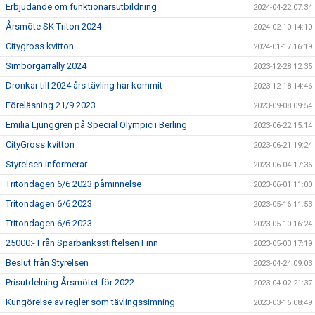
Erbjudande om funktionärsutbildning
2024-04-22 07:34
Årsmöte SK Triton 2024
2024-02-10 14:10
Citygross kvitton
2024-01-17 16:19
Simborgarrally 2024
2023-12-28 12:35
Dronkar till 2024 års tävling har kommit
2023-12-18 14:46
Föreläsning 21/9 2023
2023-09-08 09:54
Emilia Ljunggren på Special Olympic i Berling
2023-06-22 15:14
CityGross kvitton
2023-06-21 19:24
Styrelsen informerar
2023-06-04 17:36
Tritondagen 6/6 2023 påminnelse
2023-06-01 11:00
Tritondagen 6/6 2023
2023-05-16 11:53
Tritondagen 6/6 2023
2023-05-10 16:24
25000:- Från Sparbanksstiftelsen Finn
2023-05-03 17:19
Beslut från Styrelsen
2023-04-24 09:03
Prisutdelning Årsmötet för 2022
2023-04-02 21:37
Kungörelse av regler som tävlingssimning
2023-03-16 08:49