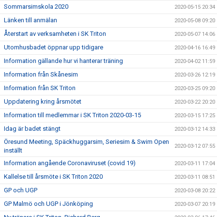
Sommarsimskola 2020
2020-05-15 20:34
Länken till anmälan
2020-05-08 09:20
Återstart av verksamheten i SK Triton
2020-05-07 14:06
Utomhusbadet öppnar upp tidigare
2020-04-16 16:49
Information gällande hur vi hanterar träning
2020-04-02 11:59
Information från Skånesim
2020-03-26 12:19
Information från SK Triton
2020-03-25 09:20
Uppdatering kring årsmötet
2020-03-22 20:20
Information till medlemmar i SK Triton 2020-03-15
2020-03-15 17:25
Idag är badet stängt
2020-03-12 14:33
Öresund Meeting, Späckhuggarsim, Seriesim & Swim Open
2020-03-12 07:55
inställt
Information angående Coronaviruset (covid 19)
2020-03-11 17:04
Kallelse till årsmöte i SK Triton 2020
2020-03-11 08:51
GP och UGP
2020-03-08 20:22
GP Malmö och UGP i Jönköping
2020-03-07 20:19