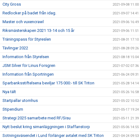
City Gross
2021-09-08 11:00
Redlocker på badet från idag.
2021-09-07 14:41
Master och vuxencrawl
2021-09-06 16:49
Riksmästerskapen 2021 13-14 och 15 år
2021-09-06 11:51
Träningspass för Styreslen
2021-08-31 17:10
Tävlingar 2022
2021-08-28 09:26
Information från Styrelsen
2021-08-18 15:04
JSM Silver för Linus Forsgren
2021-07-02 07:36
Information från Sportringen
2021-06-24 09:31
Sparbanksstiftelsena beviljar 175 000:- till SK Triton
2021-05-28 14:14
Nya tält
2021-05-26 16:58
Startpallar utomhus
2021-05-22 10:52
Stipendium
2021-05-17 19:24
Strategi 2025 samarbete med RF/Sisu
2021-05-11 21:39
Nytt beslut kring simanläggningen i Staffanstorp
2021-05-06 14:55
Sotningsväsendet i Lund förlänger avtalet med SK Triton
2021-04-24 09:53