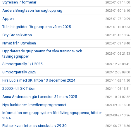
Styrelsen informerar
2025-01-31 14:00
Anders Bengtsson har sagt upp sig
2025-01-30 16:10
Appen
2025-01-27 10:09
Träniningstider för grupperna våren 2025
2025-01-15 09:33
City Gross kvitton
2025-01-13 13:26
Nyhet från Styrelsen
2025-01-09 18:40
Uppdaterade gruppnamn för våra tränings- och
2025-01-06 21:53
tävlingsgrupper
Simborgarrally 1/1 2025
2024-12-23 08:41
Simborgarrally 2025
2024-12-05 09:00
Fira Lucia med SK Triton 13 december 2024
2024-11-28 11:30
25000:- till SK Triton
2024-11-06 13:51
Anna Andersson går i pension 31 mars 2025
2024-10-04 07:32
Nya funktioner i medlemsprogrammet
2024-09-30 16:58
Information om gruppsystem för tävlingsgrupperna, hösten
2024-08-27 13:26
2024.
Platser kvar i Intensiv simskola v 29-30
2024-06-27 13:36