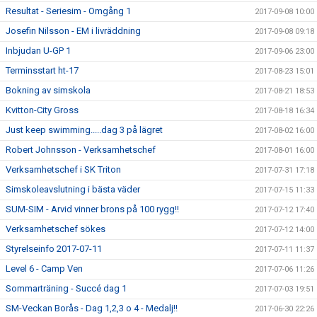
Resultat - Seriesim - Omgång 1
2017-09-08 10:00
Josefin Nilsson - EM i livräddning
2017-09-08 09:18
Inbjudan U-GP 1
2017-09-06 23:00
Terminsstart ht-17
2017-08-23 15:01
Bokning av simskola
2017-08-21 18:53
Kvitton-City Gross
2017-08-18 16:34
Just keep swimming.....dag 3 på lägret
2017-08-02 16:00
Robert Johnsson - Verksamhetschef
2017-08-01 16:00
Verksamhetschef i SK Triton
2017-07-31 17:18
Simskoleavslutning i bästa väder
2017-07-15 11:33
SUM-SIM - Arvid vinner brons på 100 rygg!!
2017-07-12 17:40
Verksamhetschef sökes
2017-07-12 14:00
Styrelseinfo 2017-07-11
2017-07-11 11:37
Level 6 - Camp Ven
2017-07-06 11:26
Sommarträning - Succé dag 1
2017-07-03 19:51
SM-Veckan Borås - Dag 1,2,3 o 4 - Medalj!!
2017-06-30 22:26