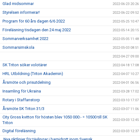
Glad midsommar
2022-06-23 20:26
Styrelsen informerar!
2022-06-22 09:52
Program för 60 års dagen 6/6 2022
2022-05-25 10:47
Föreläsning tisdagen den 24 maj 2022
2022-05-14 20:15
Sommarverksamhet 2022
2022-05-05 11:48
Sommarsimskola
2022-05-03 08:51
2022-04-27 09:00
SK Triton söker volotärer
2022-04-18 17:08
HRL Utbildning (Triton Akademin)
2022-04-07 10:27
Årsmöte och prisutdelning
2022-04-01 06:56
Insamling för Ukraina
2022-03-28 17:02
Rotary i Staffanstorp
2022-03-10 17:07
Årsmöte SK Triton 31/3
2022-03-07 11:06
City Gross kvitton för hösten blev 1050 000:- = 10500 till SK
2022-03-03 12:45
Triton
Digital föreläsning
2022-03-03 12:37
Nya riktlinjer för tävlingar i barnidrott inom Svensk