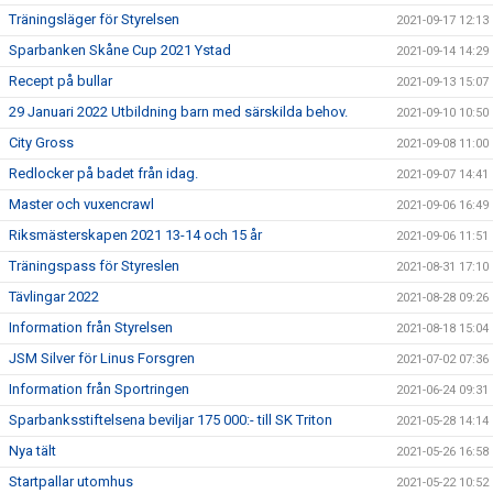
Träningsläger för Styrelsen
2021-09-17 12:13
Sparbanken Skåne Cup 2021 Ystad
2021-09-14 14:29
Recept på bullar
2021-09-13 15:07
29 Januari 2022 Utbildning barn med särskilda behov.
2021-09-10 10:50
City Gross
2021-09-08 11:00
Redlocker på badet från idag.
2021-09-07 14:41
Master och vuxencrawl
2021-09-06 16:49
Riksmästerskapen 2021 13-14 och 15 år
2021-09-06 11:51
Träningspass för Styreslen
2021-08-31 17:10
Tävlingar 2022
2021-08-28 09:26
Information från Styrelsen
2021-08-18 15:04
JSM Silver för Linus Forsgren
2021-07-02 07:36
Information från Sportringen
2021-06-24 09:31
Sparbanksstiftelsena beviljar 175 000:- till SK Triton
2021-05-28 14:14
Nya tält
2021-05-26 16:58
Startpallar utomhus
2021-05-22 10:52