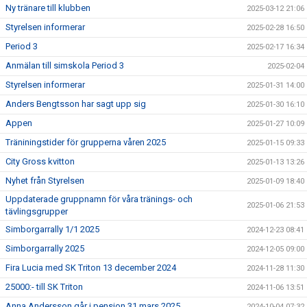
Ny tränare till klubben
2025-03-12 21:06
Styrelsen informerar
2025-02-28 16:50
Period 3
2025-02-17 16:34
Anmälan till simskola Period 3
2025-02-04
Styrelsen informerar
2025-01-31 14:00
Anders Bengtsson har sagt upp sig
2025-01-30 16:10
Appen
2025-01-27 10:09
Träniningstider för grupperna våren 2025
2025-01-15 09:33
City Gross kvitton
2025-01-13 13:26
Nyhet från Styrelsen
2025-01-09 18:40
Uppdaterade gruppnamn för våra tränings- och
2025-01-06 21:53
tävlingsgrupper
Simborgarrally 1/1 2025
2024-12-23 08:41
Simborgarrally 2025
2024-12-05 09:00
Fira Lucia med SK Triton 13 december 2024
2024-11-28 11:30
25000:- till SK Triton
2024-11-06 13:51
Anna Andersson går i pension 31 mars 2025
2024-10-04 07:32