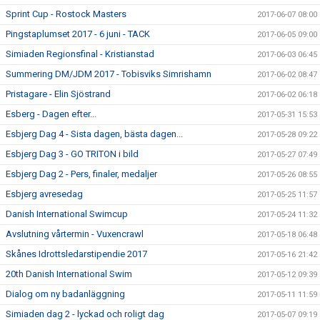
Sprint Cup - Rostock Masters
2017-06-07 08:00
Pingstaplumset 2017 - 6 juni - TACK
2017-06-05 09:00
Simiaden Regionsfinal - Kristianstad
2017-06-03 06:45
Summering DM/JDM 2017 - Tobisviks Simrishamn
2017-06-02 08:47
Pristagare - Elin Sjöstrand
2017-06-02 06:18
Esberg - Dagen efter...
2017-05-31 15:53
Esbjerg Dag 4 - Sista dagen, bästa dagen...
2017-05-28 09:22
Esbjerg Dag 3 - GO TRITON i bild
2017-05-27 07:49
Esbjerg Dag 2 - Pers, finaler, medaljer
2017-05-26 08:55
Esbjerg avresedag
2017-05-25 11:57
Danish International Swimcup
2017-05-24 11:32
Avslutning vårtermin - Vuxencrawl
2017-05-18 06:48
Skånes Idrottsledarstipendie 2017
2017-05-16 21:42
20th Danish International Swim
2017-05-12 09:39
Dialog om ny badanläggning
2017-05-11 11:59
Simiaden dag 2 - lyckad och roligt dag
2017-05-07 09:19