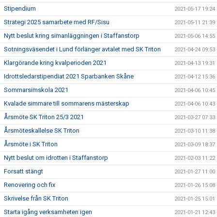
Stipendium
2021-05-17 19:24
Strategi 2025 samarbete med RF/Sisu
2021-05-11 21:39
Nytt beslut kring simanläggningen i Staffanstorp
2021-05-06 14:55
Sotningsväsendet i Lund förlänger avtalet med SK Triton
2021-04-24 09:53
Klargörande kring kvalperioden 2021
2021-04-13 19:31
Idrottsledarstipendiat 2021 Sparbanken Skåne
2021-04-12 15:36
Sommarsimskola 2021
2021-04-06 10:45
Kvalade simmare till sommarens mästerskap
2021-04-06 10:43
Årsmöte SK Triton 25/3 2021
2021-03-27 07:33
Årsmöteskallelse SK Triton
2021-03-10 11:38
Årsmöte i SK Triton
2021-03-09 18:37
Nytt beslut om idrotten i Staffanstorp
2021-02-03 11:22
Forsatt stängt
2021-01-27 11:00
Renovering och fix
2021-01-26 15:08
Skrivelse från SK Triton
2021-01-25 15:01
Starta igång verksamheten igen
2021-01-21 12:43