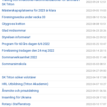
2022-09-24 12:51
SK Triton
Mästerskapsplatserna för 2023 är klara
2022-09-05 19:03
Föreningsvecka under vecka 33
2022-08-10 15:56
Citygross kvitton
2022-08-08 10:51
Glad midsommar
2022-06-23 20:26
Styrelsen informerar!
2022-06-22 09:52
Program för 60 års dagen 6/6 2022
2022-05-25 10:47
Föreläsning tisdagen den 24 maj 2022
2022-05-14 20:15
Sommarverksamhet 2022
2022-05-05 11:48
Sommarsimskola
2022-05-03 08:51
2022-04-27 09:00
SK Triton söker volotärer
2022-04-18 17:08
HRL Utbildning (Triton Akademin)
2022-04-07 10:27
Årsmöte och prisutdelning
2022-04-01 06:56
Insamling för Ukraina
2022-03-28 17:02
Rotary i Staffanstorp
2022-03-10 17:07