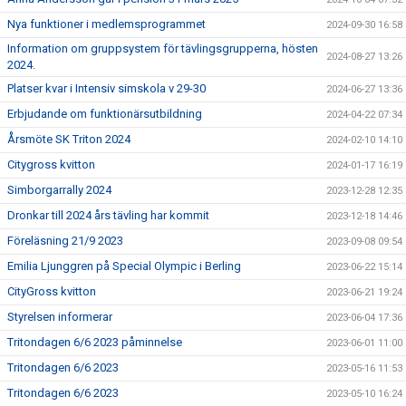
Nya funktioner i medlemsprogrammet
2024-09-30 16:58
Information om gruppsystem för tävlingsgrupperna, hösten
2024-08-27 13:26
2024.
Platser kvar i Intensiv simskola v 29-30
2024-06-27 13:36
Erbjudande om funktionärsutbildning
2024-04-22 07:34
Årsmöte SK Triton 2024
2024-02-10 14:10
Citygross kvitton
2024-01-17 16:19
Simborgarrally 2024
2023-12-28 12:35
Dronkar till 2024 års tävling har kommit
2023-12-18 14:46
Föreläsning 21/9 2023
2023-09-08 09:54
Emilia Ljunggren på Special Olympic i Berling
2023-06-22 15:14
CityGross kvitton
2023-06-21 19:24
Styrelsen informerar
2023-06-04 17:36
Tritondagen 6/6 2023 påminnelse
2023-06-01 11:00
Tritondagen 6/6 2023
2023-05-16 11:53
Tritondagen 6/6 2023
2023-05-10 16:24