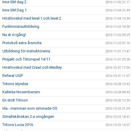
Inne SM dag 2
2016-11-05 21:17
Inne SM Dag 1
2016-11-04 21:49
Höstlovskul med level 1 och level 2
2016-11-04 19:39
Funktionärsutbildning
2016-11-02 18:30
Nu är vi igång!
2016-11-02 09:29
Protokoll extra årsmöte
2016-11-02 01:16
Utbildning för instruktörerna
2016-11-01 17:47
Prisjakt och Tritonspel 14/11
2016-11-01 09:28
Höstlovskul med Crawl och Medley
2016-10-31 17:05
Referat UGP
2016-10-31 11:07
Tritons styrelse
2016-10-28 13:42
Kallelse Novembersim
2016-10-28 08:42
En stolt Tritoon
2016-10-26 12:35
Ida - mamman som simmade OS
2016-10-25 21:09
Simallskånskan 2:a omgången
2016-10-25 18:41
Tritons Lucia 2016
2016-10-25 14:07