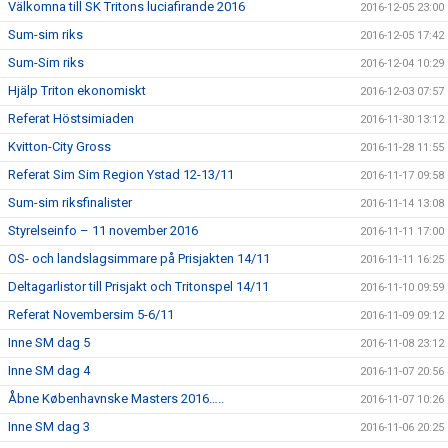
Välkomna till SK Tritons luciafirande 2016
2016-12-05 23:00
Sum-sim riks
2016-12-05 17:42
Sum-Sim riks
2016-12-04 10:29
Hjälp Triton ekonomiskt
2016-12-03 07:57
Referat Höstsimiaden
2016-11-30 13:12
Kvitton-City Gross
2016-11-28 11:55
Referat Sim Sim Region Ystad 12-13/11
2016-11-17 09:58
Sum-sim riksfinalister
2016-11-14 13:08
Styrelseinfo – 11 november 2016
2016-11-11 17:00
OS- och landslagsimmare på Prisjakten 14/11
2016-11-11 16:25
Deltagarlistor till Prisjakt och Tritonspel 14/11
2016-11-10 09:59
Referat Novembersim 5-6/11
2016-11-09 09:12
Inne SM dag 5
2016-11-08 23:12
Inne SM dag 4
2016-11-07 20:56
Åbne Københavnske Masters 2016…..
2016-11-07 10:26
Inne SM dag 3
2016-11-06 20:25