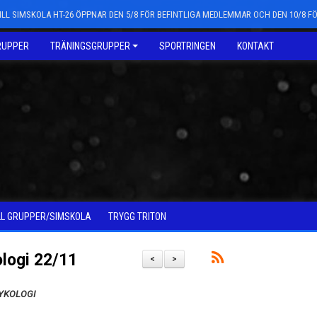
LL SIMSKOLA HT-26 ÖPPNAR DEN 5/8 FÖR BEFINTLIGA MEDLEMMAR OCH DEN 10/8 
RUPPER
TRÄNINGSGRUPPER
SPORTRINGEN
KONTAKT
LL GRUPPER/SIMSKOLA
TRYGG TRITON
ologi 22/11
<
>
SYKOLOGI