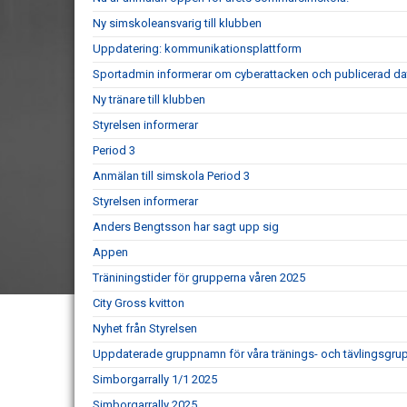
Ny simskoleansvarig till klubben
Uppdatering: kommunikationsplattform
Sportadmin informerar om cyberattacken och publicerad da
Ny tränare till klubben
Styrelsen informerar
Period 3
Anmälan till simskola Period 3
Styrelsen informerar
Anders Bengtsson har sagt upp sig
Appen
Träniningstider för grupperna våren 2025
City Gross kvitton
Nyhet från Styrelsen
Uppdaterade gruppnamn för våra tränings- och tävlingsgru
Simborgarrally 1/1 2025
Simborgarrally 2025