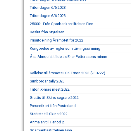
Tritondagen 6/6 2023
Tritondagen 6/6 2023
25000:- Från Sparbanksstiftelsen Finn
Beslut från Styrelsen
Prisutdelning Årsmötet för 2022
Kungörelse av regler som tävlingssimning
Åsa Almquist tilldelas Enar Petterssons minne
Kallelse till årsmöte i SK Triton 2023 (230222)
SimborgarRally 2023
Triton X-mas meet 2022
Grattis till Skins segrare 2022
Presentkort från Posterland
Starlista till Skins 2022
Anmälan till Period 2
Sparbanksstiftelsen Finn