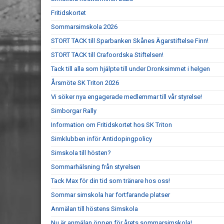
Fritidskortet
Sommarsimskola 2026
STORT TACK till Sparbanken Skånes Ägarstiftelse Finn!
STORT TACK till Crafoordska Stiftelsen!
Tack till alla som hjälpte till under Dronksimmet i helgen
Årsmöte SK Triton 2026
Vi söker nya engagerade medlemmar till vår styrelse!
Simborgar Rally
Information om Fritidskortet hos SK Triton
Simklubben inför Antidopingpolicy
Simskola till hösten?
Sommarhälsning från styrelsen
Tack Max för din tid som tränare hos oss!
Sommar simskola har fortfarande platser
Anmälan till höstens Simskola
Nu är anmälan öppen för årets sommarsimskola!