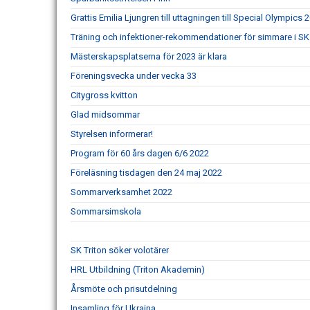
Grattis Emilia Ljungren till uttagningen till Special Olympics 
Träning och infektioner-rekommendationer för simmare i SK 
Mästerskapsplatserna för 2023 är klara
Föreningsvecka under vecka 33
Citygross kvitton
Glad midsommar
Styrelsen informerar!
Program för 60 års dagen 6/6 2022
Föreläsning tisdagen den 24 maj 2022
Sommarverksamhet 2022
Sommarsimskola
SK Triton söker volotärer
HRL Utbildning (Triton Akademin)
Årsmöte och prisutdelning
Insamling för Ukraina