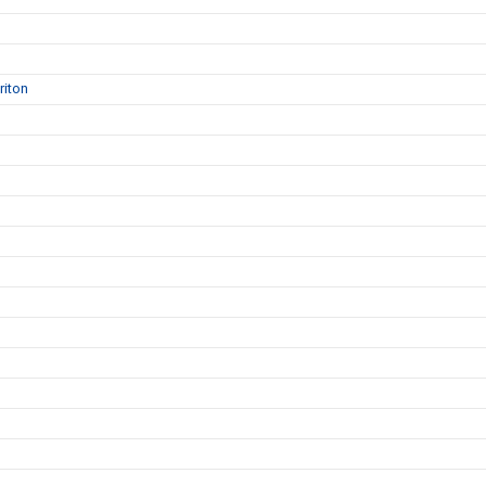
riton