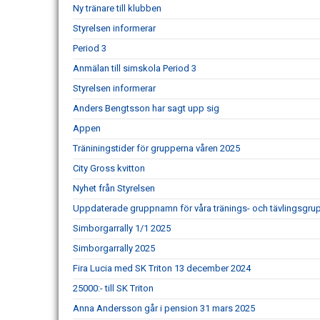
Ny tränare till klubben
Styrelsen informerar
Period 3
Anmälan till simskola Period 3
Styrelsen informerar
Anders Bengtsson har sagt upp sig
Appen
Träniningstider för grupperna våren 2025
City Gross kvitton
Nyhet från Styrelsen
Uppdaterade gruppnamn för våra tränings- och tävlingsgru
Simborgarrally 1/1 2025
Simborgarrally 2025
Fira Lucia med SK Triton 13 december 2024
25000:- till SK Triton
Anna Andersson går i pension 31 mars 2025