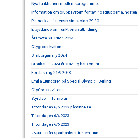
Nya funktioner i medlemsprogrammet
Information om gruppsystem för tävlingsgrupperna, hösten
Platser kvar i Intensiv simskola v 29-30
Erbjudande om funktionärsutbildning
Årsmöte SK Triton 2024
Citygross kvitton
Simborgarrally 2024
Dronkar till 2024 års tävling har kommit
Föreläsning 21/9 2023
Emilia Ljunggren på Special Olympic i Berling
CityGross kvitton
Styrelsen informerar
Tritondagen 6/6 2023 påminnelse
Tritondagen 6/6 2023
Tritondagen 6/6 2023
25000:- Från Sparbanksstiftelsen Finn