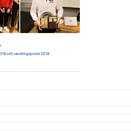
p.
2018
och
vandringspriser 2018.