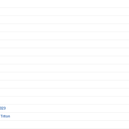
2023
Triton