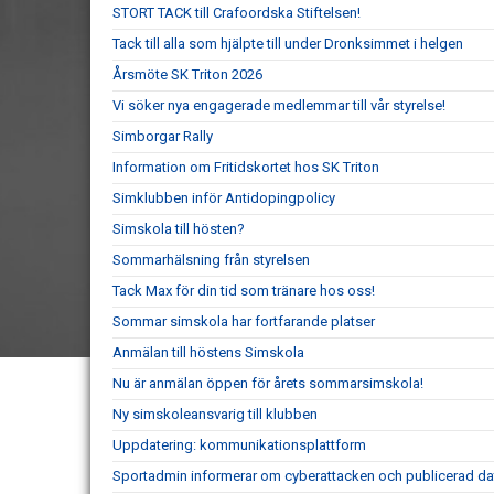
STORT TACK till Crafoordska Stiftelsen!
Tack till alla som hjälpte till under Dronksimmet i helgen
Årsmöte SK Triton 2026
Vi söker nya engagerade medlemmar till vår styrelse!
Simborgar Rally
Information om Fritidskortet hos SK Triton
Simklubben inför Antidopingpolicy
Simskola till hösten?
Sommarhälsning från styrelsen
Tack Max för din tid som tränare hos oss!
Sommar simskola har fortfarande platser
Anmälan till höstens Simskola
Nu är anmälan öppen för årets sommarsimskola!
Ny simskoleansvarig till klubben
Uppdatering: kommunikationsplattform
Sportadmin informerar om cyberattacken och publicerad da