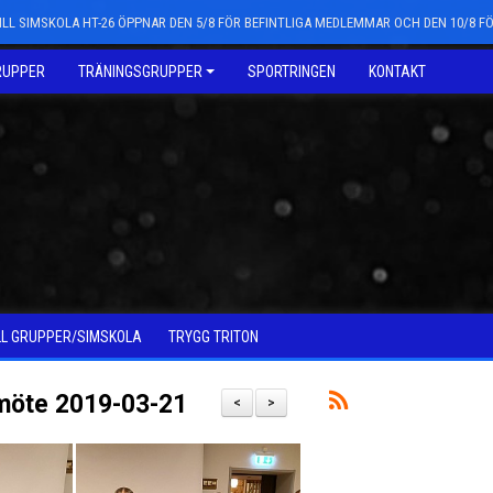
LL SIMSKOLA HT-26 ÖPPNAR DEN 5/8 FÖR BEFINTLIGA MEDLEMMAR OCH DEN 10/8 
RUPPER
TRÄNINGSGRUPPER
SPORTRINGEN
KONTAKT
LL GRUPPER/SIMSKOLA
TRYGG TRITON
smöte 2019-03-21
<
>