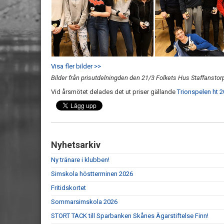
Visa fler bilder >>
Bilder från prisutdelningden den 21/3 Folkets Hus Staffanstor
Vid årsmötet delades det ut priser gällande
Trionspelen ht 
Nyhetsarkiv
Ny tränare i klubben!
Simskola höstterminen 2026
Fritidskortet
Sommarsimskola 2026
STORT TACK till Sparbanken Skånes Ägarstiftelse Finn!