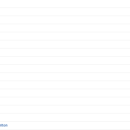
riton