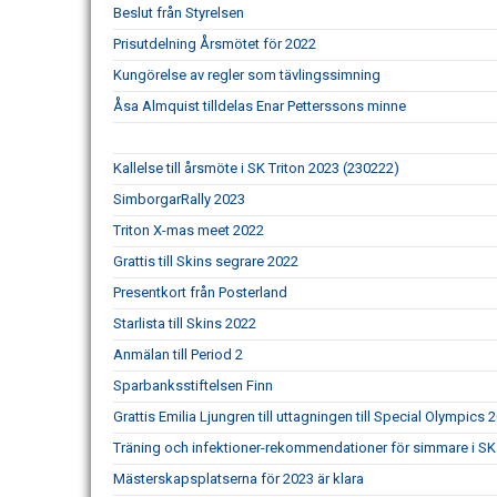
Beslut från Styrelsen
Prisutdelning Årsmötet för 2022
Kungörelse av regler som tävlingssimning
Åsa Almquist tilldelas Enar Petterssons minne
Kallelse till årsmöte i SK Triton 2023 (230222)
SimborgarRally 2023
Triton X-mas meet 2022
Grattis till Skins segrare 2022
Presentkort från Posterland
Starlista till Skins 2022
Anmälan till Period 2
Sparbanksstiftelsen Finn
Grattis Emilia Ljungren till uttagningen till Special Olympics 
Träning och infektioner-rekommendationer för simmare i SK 
Mästerskapsplatserna för 2023 är klara