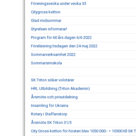
Föreningsvecka under vecka 33
Citygross kvitton
Glad midsommar
Styrelsen informerar!
Program för 60 års dagen 6/6 2022
Föreläsning tisdagen den 24 maj 2022
Sommarverksamhet 2022
Sommarsimskola
SK Triton söker volotärer
HRL Utbildning (Triton Akademin)
Årsmöte och prisutdelning
Insamling för Ukraina
Rotary i Staffanstorp
Årsmöte SK Triton 31/3
City Gross kvitton för hösten blev 1050 000:- = 10500 till SK T