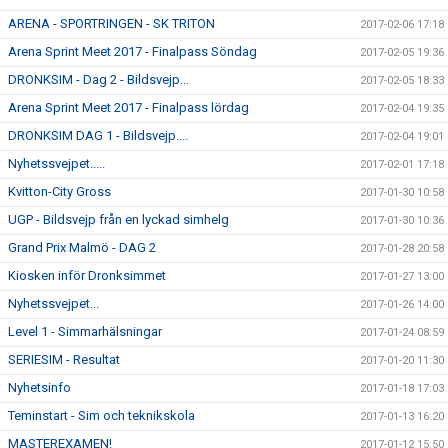
ARENA - SPORTRINGEN - SK TRITON
2017-02-06 17:18
Arena Sprint Meet 2017 - Finalpass Söndag
2017-02-05 19:36
DRONKSIM - Dag 2 - Bildsvejp...
2017-02-05 18:33
Arena Sprint Meet 2017 - Finalpass lördag
2017-02-04 19:35
DRONKSIM DAG 1 - Bildsvejp....
2017-02-04 19:01
Nyhetssvejpet.....
2017-02-01 17:18
Kvitton-City Gross
2017-01-30 10:58
UGP - Bildsvejp från en lyckad simhelg
2017-01-30 10:36
Grand Prix Malmö - DAG 2
2017-01-28 20:58
Kiosken inför Dronksimmet
2017-01-27 13:00
Nyhetssvejpet...
2017-01-26 14:00
Level 1 - Simmarhälsningar
2017-01-24 08:59
SERIESIM - Resultat
2017-01-20 11:30
Nyhetsinfo
2017-01-18 17:03
Teminstart - Sim och teknikskola
2017-01-13 16:20
MASTEREXAMEN!
2017-01-12 15:50