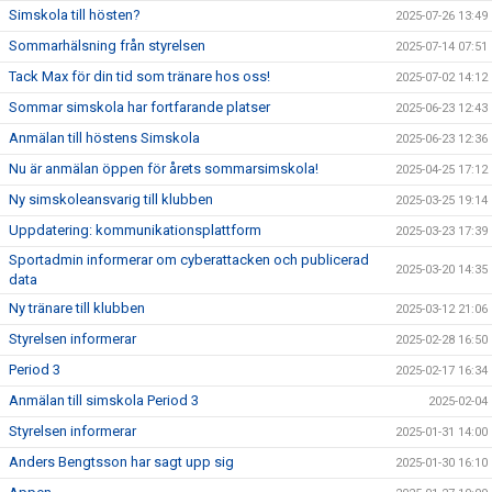
Simskola till hösten?
2025-07-26 13:49
Sommarhälsning från styrelsen
2025-07-14 07:51
Tack Max för din tid som tränare hos oss!
2025-07-02 14:12
Sommar simskola har fortfarande platser
2025-06-23 12:43
Anmälan till höstens Simskola
2025-06-23 12:36
Nu är anmälan öppen för årets sommarsimskola!
2025-04-25 17:12
Ny simskoleansvarig till klubben
2025-03-25 19:14
Uppdatering: kommunikationsplattform
2025-03-23 17:39
Sportadmin informerar om cyberattacken och publicerad
2025-03-20 14:35
data
Ny tränare till klubben
2025-03-12 21:06
Styrelsen informerar
2025-02-28 16:50
Period 3
2025-02-17 16:34
Anmälan till simskola Period 3
2025-02-04
Styrelsen informerar
2025-01-31 14:00
Anders Bengtsson har sagt upp sig
2025-01-30 16:10