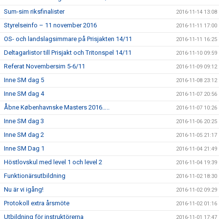
Sum-sim riksfinalister
2016-11-14 13:08
Styrelseinfo – 11 november 2016
2016-11-11 17:00
OS- och landslagsimmare på Prisjakten 14/11
2016-11-11 16:25
Deltagarlistor till Prisjakt och Tritonspel 14/11
2016-11-10 09:59
Referat Novembersim 5-6/11
2016-11-09 09:12
Inne SM dag 5
2016-11-08 23:12
Inne SM dag 4
2016-11-07 20:56
Åbne Københavnske Masters 2016…..
2016-11-07 10:26
Inne SM dag 3
2016-11-06 20:25
Inne SM dag 2
2016-11-05 21:17
Inne SM Dag 1
2016-11-04 21:49
Höstlovskul med level 1 och level 2
2016-11-04 19:39
Funktionärsutbildning
2016-11-02 18:30
Nu är vi igång!
2016-11-02 09:29
Protokoll extra årsmöte
2016-11-02 01:16
Utbildning för instruktörerna
2016-11-01 17:47