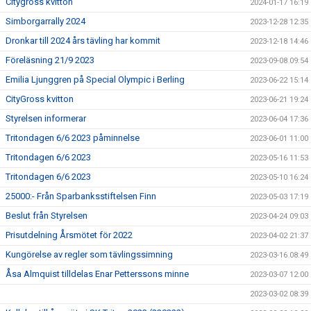
Citygross kvitton
2024-01-17 16:19
Simborgarrally 2024
2023-12-28 12:35
Dronkar till 2024 års tävling har kommit
2023-12-18 14:46
Föreläsning 21/9 2023
2023-09-08 09:54
Emilia Ljunggren på Special Olympic i Berling
2023-06-22 15:14
CityGross kvitton
2023-06-21 19:24
Styrelsen informerar
2023-06-04 17:36
Tritondagen 6/6 2023 påminnelse
2023-06-01 11:00
Tritondagen 6/6 2023
2023-05-16 11:53
Tritondagen 6/6 2023
2023-05-10 16:24
25000:- Från Sparbanksstiftelsen Finn
2023-05-03 17:19
Beslut från Styrelsen
2023-04-24 09:03
Prisutdelning Årsmötet för 2022
2023-04-02 21:37
Kungörelse av regler som tävlingssimning
2023-03-16 08:49
Åsa Almquist tilldelas Enar Petterssons minne
2023-03-07 12:00
2023-03-02 08:39