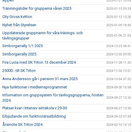
Appen
2025-01-27 10:09
Träniningstider för grupperna våren 2025
2025-01-15 09:33
City Gross kvitton
2025-01-13 13:26
Nyhet från Styrelsen
2025-01-09 18:40
Uppdaterade gruppnamn för våra tränings- och
2025-01-06 21:53
tävlingsgrupper
Simborgarrally 1/1 2025
2024-12-23 08:41
Simborgarrally 2025
2024-12-05 09:00
Fira Lucia med SK Triton 13 december 2024
2024-11-28 11:30
25000:- till SK Triton
2024-11-06 13:51
Anna Andersson går i pension 31 mars 2025
2024-10-04 07:32
Nya funktioner i medlemsprogrammet
2024-09-30 16:58
Information om gruppsystem för tävlingsgrupperna, hösten
2024-08-27 13:26
2024.
Platser kvar i Intensiv simskola v 29-30
2024-06-27 13:36
Erbjudande om funktionärsutbildning
2024-04-22 07:34
Årsmöte SK Triton 2024
2024-02-10 14:10