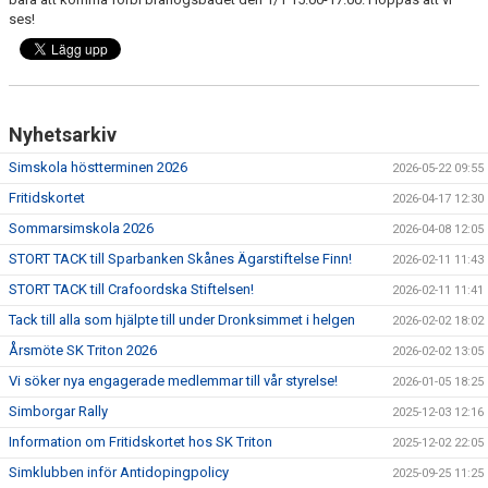
ses!
Nyhetsarkiv
Simskola höstterminen 2026
2026-05-22 09:55
Fritidskortet
2026-04-17 12:30
Sommarsimskola 2026
2026-04-08 12:05
STORT TACK till Sparbanken Skånes Ägarstiftelse Finn!
2026-02-11 11:43
STORT TACK till Crafoordska Stiftelsen!
2026-02-11 11:41
Tack till alla som hjälpte till under Dronksimmet i helgen
2026-02-02 18:02
Årsmöte SK Triton 2026
2026-02-02 13:05
Vi söker nya engagerade medlemmar till vår styrelse!
2026-01-05 18:25
Simborgar Rally
2025-12-03 12:16
Information om Fritidskortet hos SK Triton
2025-12-02 22:05
Simklubben inför Antidopingpolicy
2025-09-25 11:25