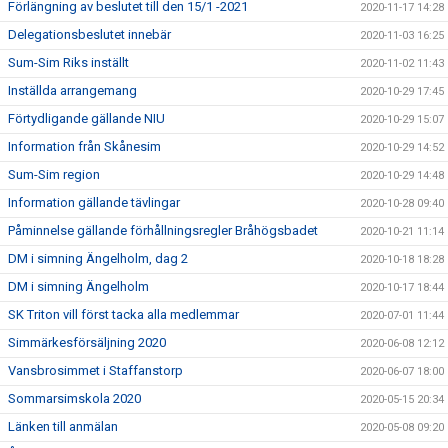
Förlängning av beslutet till den 15/1 -2021
2020-11-17 14:28
Delegationsbeslutet innebär
2020-11-03 16:25
Sum-Sim Riks inställt
2020-11-02 11:43
Inställda arrangemang
2020-10-29 17:45
Förtydligande gällande NIU
2020-10-29 15:07
Information från Skånesim
2020-10-29 14:52
Sum-Sim region
2020-10-29 14:48
Information gällande tävlingar
2020-10-28 09:40
Påminnelse gällande förhållningsregler Bråhögsbadet
2020-10-21 11:14
DM i simning Ängelholm, dag 2
2020-10-18 18:28
DM i simning Ängelholm
2020-10-17 18:44
SK Triton vill först tacka alla medlemmar
2020-07-01 11:44
Simmärkesförsäljning 2020
2020-06-08 12:12
Vansbrosimmet i Staffanstorp
2020-06-07 18:00
Sommarsimskola 2020
2020-05-15 20:34
Länken till anmälan
2020-05-08 09:20