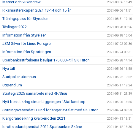
Master och vuxencrawl
2021-09-06 16:49
Riksmästerskapen 2021 13-14 och 15 år
2021-09-06 11:51
Träningspass för Styreslen
2021-08-31 17:10
Tävlingar 2022
2021-08-28 09:26
Information från Styrelsen
2021-08-18 15:04
JSM Silver för Linus Forsgren
2021-07-02 07:36
Information från Sportringen
2021-06-24 09:31
Sparbanksstiftelsena beviljar 175 000:- till SK Triton
2021-05-28 14:14
Nya tält
2021-05-26 16:58
Startpallar utomhus
2021-05-22 10:52
Stipendium
2021-05-17 19:24
Strategi 2025 samarbete med RF/Sisu
2021-05-11 21:39
Nytt beslut kring simanläggningen i Staffanstorp
2021-05-06 14:55
Sotningsväsendet i Lund förlänger avtalet med SK Triton
2021-04-24 09:53
Klargörande kring kvalperioden 2021
2021-04-13 19:31
Idrottsledarstipendiat 2021 Sparbanken Skåne
2021-04-12 15:36