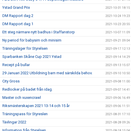
Ystad Grand Prix
2021-10-31 18:15
DM Rapport dag 2
2021-10-24 19:23
DM Rapport dag 1
2021-10-23 20:55
Ett steg närmare nytt badhus i Staffanstorp
2021-10-07 11:09
Ny period för babysim och minisim
2021-09-21 09:04
Träningsläger för Styrelsen
2021-09-17 12:13
Sparbanken Skåne Cup 2021 Ystad
2021-09-14 14:29
Recept på bullar
2021-09-13 15:07
29 Januari 2022 Utbildning barn med särskilda behov.
2021-09-10 10:50
City Gross
2021-09-08 11:00
Redlocker på badet från idag.
2021-09-07 14:41
Master och vuxencrawl
2021-09-06 16:49
Riksmästerskapen 2021 13-14 och 15 år
2021-09-06 11:51
Träningspass för Styreslen
2021-08-31 17:10
Tävlingar 2022
2021-08-28 09:26
Information från Styrelsen
2021-08-18 15:04