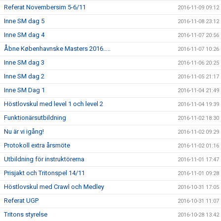
Referat Novembersim 5-6/11
2016-11-09 09:12
Inne SM dag 5
2016-11-08 23:12
Inne SM dag 4
2016-11-07 20:56
Åbne Københavnske Masters 2016…..
2016-11-07 10:26
Inne SM dag 3
2016-11-06 20:25
Inne SM dag 2
2016-11-05 21:17
Inne SM Dag 1
2016-11-04 21:49
Höstlovskul med level 1 och level 2
2016-11-04 19:39
Funktionärsutbildning
2016-11-02 18:30
Nu är vi igång!
2016-11-02 09:29
Protokoll extra årsmöte
2016-11-02 01:16
Utbildning för instruktörerna
2016-11-01 17:47
Prisjakt och Tritonspel 14/11
2016-11-01 09:28
Höstlovskul med Crawl och Medley
2016-10-31 17:05
Referat UGP
2016-10-31 11:07
Tritons styrelse
2016-10-28 13:42