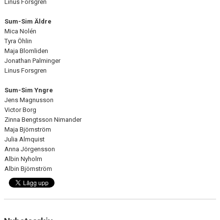
Linus Forsgren
Sum-Sim Äldre
Mica Nolén
Tyra Öhlin
Maja Blomliden
Jonathan Palminger
Linus Forsgren
Sum-Sim Yngre
Jens Magnusson
Victor Borg
Zinna Bengtsson Nimander
Maja Björnström
Julia Almquist
Anna Jörgensson
Albin Nyholm
Albin Björnström