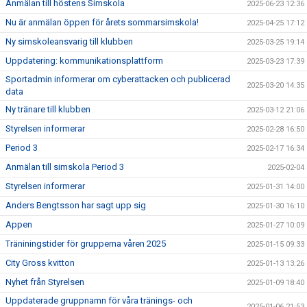
Anmälan till höstens Simskola
2025-06-23 12:36
Nu är anmälan öppen för årets sommarsimskola!
2025-04-25 17:12
Ny simskoleansvarig till klubben
2025-03-25 19:14
Uppdatering: kommunikationsplattform
2025-03-23 17:39
Sportadmin informerar om cyberattacken och publicerad
2025-03-20 14:35
data
Ny tränare till klubben
2025-03-12 21:06
Styrelsen informerar
2025-02-28 16:50
Period 3
2025-02-17 16:34
Anmälan till simskola Period 3
2025-02-04
Styrelsen informerar
2025-01-31 14:00
Anders Bengtsson har sagt upp sig
2025-01-30 16:10
Appen
2025-01-27 10:09
Träniningstider för grupperna våren 2025
2025-01-15 09:33
City Gross kvitton
2025-01-13 13:26
Nyhet från Styrelsen
2025-01-09 18:40
Uppdaterade gruppnamn för våra tränings- och
2025-01-06 21:53