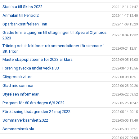
Starlista till Skins 2022
2022-12-11 21:47
Anmälan till Period 2
2022-11-17 12:40
Sparbanksstiftelsen Finn
2022-11-09 15:29
Grattis Emilia Ljungren till uttagningen till Special Olympics
2022-10-04 12:32
2023
Träning och infektioner-rekommendationer för simmare i
2022-09-24 12:51
SK Triton
Mästerskapsplatserna för 2023 är klara
2022-09-05 19:03
Föreningsvecka under vecka 33
2022-08-10 15:56
Citygross kvitton
2022-08-08 10:51
Glad midsommar
2022-06-23 20:26
Styrelsen informerar!
2022-06-22 09:52
Program för 60 års dagen 6/6 2022
2022-05-25 10:47
Föreläsning tisdagen den 24 maj 2022
2022-05-14 20:15
Sommarverksamhet 2022
2022-05-05 11:48
Sommarsimskola
2022-05-03 08:51
2022-04-27 09:00