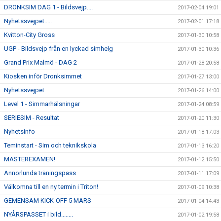
DRONKSIM DAG 1 - Bildsvejp....
2017-02-04 19:01
Nyhetssvejpet.....
2017-02-01 17:18
Kvitton-City Gross
2017-01-30 10:58
UGP - Bildsvejp från en lyckad simhelg
2017-01-30 10:36
Grand Prix Malmö - DAG 2
2017-01-28 20:58
Kiosken inför Dronksimmet
2017-01-27 13:00
Nyhetssvejpet...
2017-01-26 14:00
Level 1 - Simmarhälsningar
2017-01-24 08:59
SERIESIM - Resultat
2017-01-20 11:30
Nyhetsinfo
2017-01-18 17:03
Teminstart - Sim och teknikskola
2017-01-13 16:20
MASTEREXAMEN!
2017-01-12 15:50
Annorlunda träningspass
2017-01-11 17:09
Välkomna till en ny termin i Triton!
2017-01-09 10:38
GEMENSAM KICK-OFF 5 MARS
2017-01-04 14:43
NYÅRSPASSET i bild........
2017-01-02 19:58