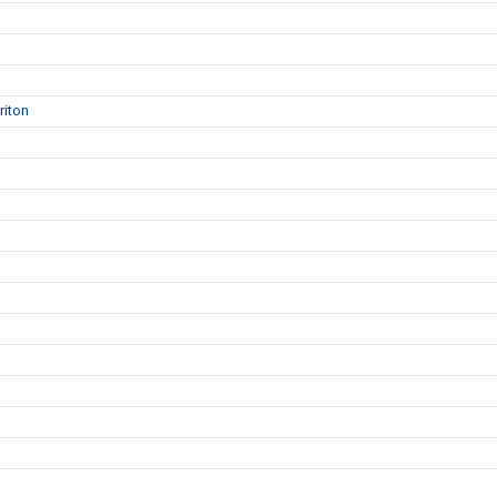
riton