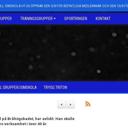
LL SIMSKOLA HT-26 ÖPPNAR DEN 5/8 FÖR BEFINTLIGA MEDLEMMAR OCH DEN 10/8 
RUPPER
TRÄNINGSGRUPPER
SPORTRINGEN
KONTAKT
LL GRUPPER/SIMSKOLA
TRYGG TRITON
<
>
l på Bråhögsbadet, har avlidit. Han skulle
ons verksamhet i över 40 år.