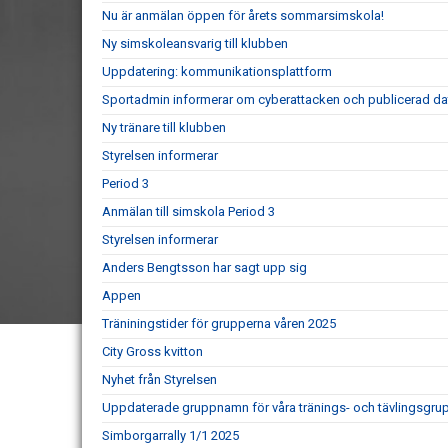
Nu är anmälan öppen för årets sommarsimskola!
Ny simskoleansvarig till klubben
Uppdatering: kommunikationsplattform
Sportadmin informerar om cyberattacken och publicerad da
Ny tränare till klubben
Styrelsen informerar
Period 3
Anmälan till simskola Period 3
Styrelsen informerar
Anders Bengtsson har sagt upp sig
Appen
Träniningstider för grupperna våren 2025
City Gross kvitton
Nyhet från Styrelsen
Uppdaterade gruppnamn för våra tränings- och tävlingsgru
Simborgarrally 1/1 2025