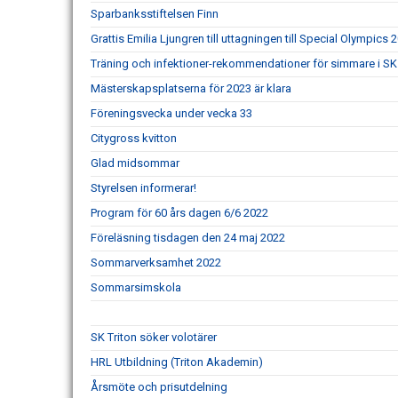
Sparbanksstiftelsen Finn
Grattis Emilia Ljungren till uttagningen till Special Olympics 
Träning och infektioner-rekommendationer för simmare i SK 
Mästerskapsplatserna för 2023 är klara
Föreningsvecka under vecka 33
Citygross kvitton
Glad midsommar
Styrelsen informerar!
Program för 60 års dagen 6/6 2022
Föreläsning tisdagen den 24 maj 2022
Sommarverksamhet 2022
Sommarsimskola
SK Triton söker volotärer
HRL Utbildning (Triton Akademin)
Årsmöte och prisutdelning