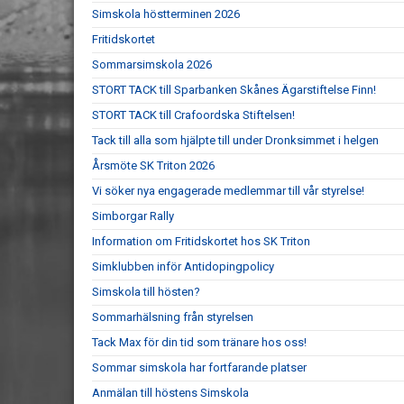
Simskola höstterminen 2026
Fritidskortet
Sommarsimskola 2026
STORT TACK till Sparbanken Skånes Ägarstiftelse Finn!
STORT TACK till Crafoordska Stiftelsen!
Tack till alla som hjälpte till under Dronksimmet i helgen
Årsmöte SK Triton 2026
Vi söker nya engagerade medlemmar till vår styrelse!
Simborgar Rally
Information om Fritidskortet hos SK Triton
Simklubben inför Antidopingpolicy
Simskola till hösten?
Sommarhälsning från styrelsen
Tack Max för din tid som tränare hos oss!
Sommar simskola har fortfarande platser
Anmälan till höstens Simskola