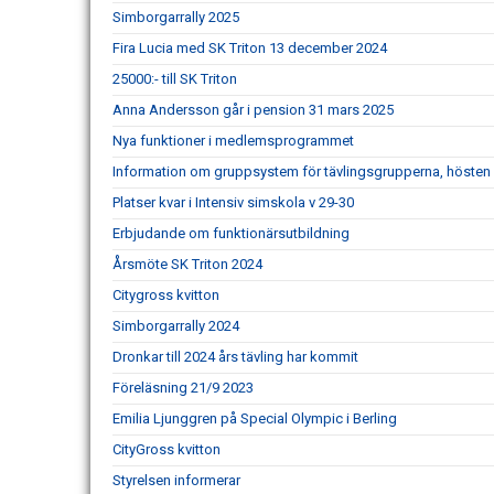
Simborgarrally 2025
Fira Lucia med SK Triton 13 december 2024
25000:- till SK Triton
Anna Andersson går i pension 31 mars 2025
Nya funktioner i medlemsprogrammet
Information om gruppsystem för tävlingsgrupperna, hösten
Platser kvar i Intensiv simskola v 29-30
Erbjudande om funktionärsutbildning
Årsmöte SK Triton 2024
Citygross kvitton
Simborgarrally 2024
Dronkar till 2024 års tävling har kommit
Föreläsning 21/9 2023
Emilia Ljunggren på Special Olympic i Berling
CityGross kvitton
Styrelsen informerar