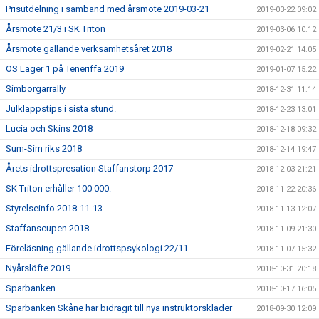
Prisutdelning i samband med årsmöte 2019-03-21
2019-03-22 09:02
Årsmöte 21/3 i SK Triton
2019-03-06 10:12
Årsmöte gällande verksamhetsåret 2018
2019-02-21 14:05
OS Läger 1 på Teneriffa 2019
2019-01-07 15:22
Simborgarrally
2018-12-31 11:14
Julklappstips i sista stund.
2018-12-23 13:01
Lucia och Skins 2018
2018-12-18 09:32
Sum-Sim riks 2018
2018-12-14 19:47
Årets idrottspresation Staffanstorp 2017
2018-12-03 21:21
SK Triton erhåller 100 000:-
2018-11-22 20:36
Styrelseinfo 2018-11-13
2018-11-13 12:07
Staffanscupen 2018
2018-11-09 21:30
Föreläsning gällande idrottspsykologi 22/11
2018-11-07 15:32
Nyårslöfte 2019
2018-10-31 20:18
Sparbanken
2018-10-17 16:05
Sparbanken Skåne har bidragit till nya instruktörskläder
2018-09-30 12:09