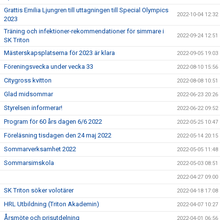
Grattis Emilia Ljungren till uttagningen till Special Olympics
2022-10-04 12:32
2023
Träning och infektioner-rekommendationer för simmare i
2022-09-24 12:51
SK Triton
Mästerskapsplatserna för 2023 är klara
2022-09-05 19:03
Föreningsvecka under vecka 33
2022-08-10 15:56
Citygross kvitton
2022-08-08 10:51
Glad midsommar
2022-06-23 20:26
Styrelsen informerar!
2022-06-22 09:52
Program för 60 års dagen 6/6 2022
2022-05-25 10:47
Föreläsning tisdagen den 24 maj 2022
2022-05-14 20:15
Sommarverksamhet 2022
2022-05-05 11:48
Sommarsimskola
2022-05-03 08:51
2022-04-27 09:00
SK Triton söker volotärer
2022-04-18 17:08
HRL Utbildning (Triton Akademin)
2022-04-07 10:27
Årsmöte och prisutdelning
2022-04-01 06:56