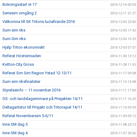
Bokningsstart vt-17
2016-12-14 00:03
Seriesim omgång 2
2016-12-11 21:27
Välkomna till SK Tritons luciafirande 2016
2016-12-05 23:00
Sum-sim riks
2016-12-05 17:42
Sum-Sim riks
2016-12-04 10:29
Hjälp Triton ekonomiskt
2016-12-03 07:57
Referat Höstsimiaden
2016-11-30 13:12
Kvitton-City Gross
2016-11-28 11:55
Referat Sim Sim Region Ystad 12-13/11
2016-11-17 09:58
Sum-sim riksfinalister
2016-11-14 13:08
Styrelseinfo – 11 november 2016
2016-11-11 17:00
OS- och landslagsimmare på Prisjakten 14/11
2016-11-11 16:25
Deltagarlistor till Prisjakt och Tritonspel 14/11
2016-11-10 09:59
Referat Novembersim 5-6/11
2016-11-09 09:12
Inne SM dag 5
2016-11-08 23:12
Inne SM dag 4
2016-11-07 20:56