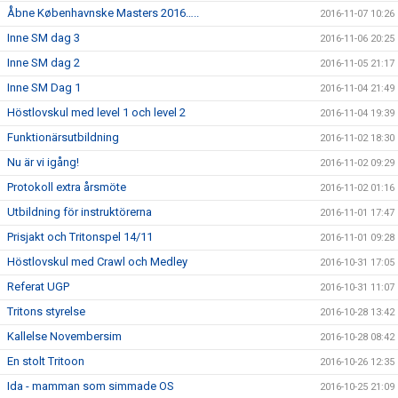
Åbne Københavnske Masters 2016…..
2016-11-07 10:26
Inne SM dag 3
2016-11-06 20:25
Inne SM dag 2
2016-11-05 21:17
Inne SM Dag 1
2016-11-04 21:49
Höstlovskul med level 1 och level 2
2016-11-04 19:39
Funktionärsutbildning
2016-11-02 18:30
Nu är vi igång!
2016-11-02 09:29
Protokoll extra årsmöte
2016-11-02 01:16
Utbildning för instruktörerna
2016-11-01 17:47
Prisjakt och Tritonspel 14/11
2016-11-01 09:28
Höstlovskul med Crawl och Medley
2016-10-31 17:05
Referat UGP
2016-10-31 11:07
Tritons styrelse
2016-10-28 13:42
Kallelse Novembersim
2016-10-28 08:42
En stolt Tritoon
2016-10-26 12:35
Ida - mamman som simmade OS
2016-10-25 21:09