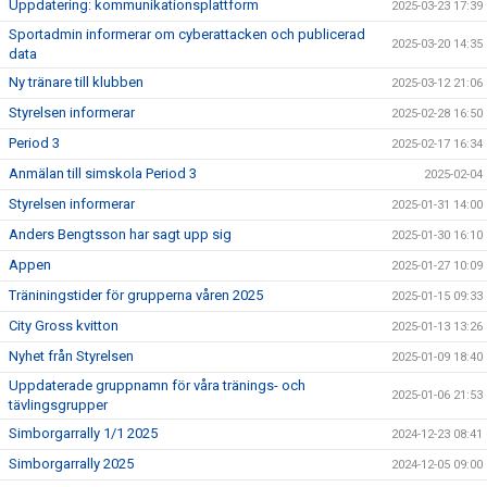
Uppdatering: kommunikationsplattform
2025-03-23 17:39
Sportadmin informerar om cyberattacken och publicerad
2025-03-20 14:35
data
Ny tränare till klubben
2025-03-12 21:06
Styrelsen informerar
2025-02-28 16:50
Period 3
2025-02-17 16:34
Anmälan till simskola Period 3
2025-02-04
Styrelsen informerar
2025-01-31 14:00
Anders Bengtsson har sagt upp sig
2025-01-30 16:10
Appen
2025-01-27 10:09
Träniningstider för grupperna våren 2025
2025-01-15 09:33
City Gross kvitton
2025-01-13 13:26
Nyhet från Styrelsen
2025-01-09 18:40
Uppdaterade gruppnamn för våra tränings- och
2025-01-06 21:53
tävlingsgrupper
Simborgarrally 1/1 2025
2024-12-23 08:41
Simborgarrally 2025
2024-12-05 09:00