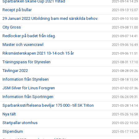
Sparbanken Skåne Cup 2021 Ystad
2021-09-14 14:29
Recept på bullar
2021-09-13 15:07
29 Januari 2022 Utbildning barn med särskilda behov.
2021-09-10 10:50
City Gross
2021-09-08 11:00
Redlocker på badet från idag.
2021-09-07 14:41
Master och vuxencrawl
2021-09-06 16:49
Riksmästerskapen 2021 13-14 och 15 år
2021-09-06 11:51
Träningspass för Styreslen
2021-08-31 17:10
Tävlingar 2022
2021-08-28 09:26
Information från Styrelsen
2021-08-18 15:04
JSM Silver för Linus Forsgren
2021-07-02 07:36
Information från Sportringen
2021-06-24 09:31
Sparbanksstiftelsena beviljar 175 000:- till SK Triton
2021-05-28 14:14
Nya tält
2021-05-26 16:58
Startpallar utomhus
2021-05-22 10:52
Stipendium
2021-05-17 19:24