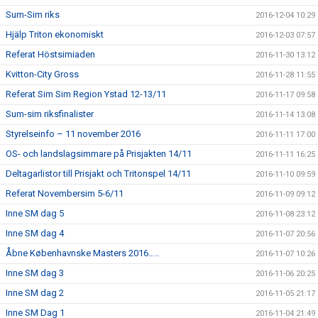
Sum-Sim riks
2016-12-04 10:29
Hjälp Triton ekonomiskt
2016-12-03 07:57
Referat Höstsimiaden
2016-11-30 13:12
Kvitton-City Gross
2016-11-28 11:55
Referat Sim Sim Region Ystad 12-13/11
2016-11-17 09:58
Sum-sim riksfinalister
2016-11-14 13:08
Styrelseinfo – 11 november 2016
2016-11-11 17:00
OS- och landslagsimmare på Prisjakten 14/11
2016-11-11 16:25
Deltagarlistor till Prisjakt och Tritonspel 14/11
2016-11-10 09:59
Referat Novembersim 5-6/11
2016-11-09 09:12
Inne SM dag 5
2016-11-08 23:12
Inne SM dag 4
2016-11-07 20:56
Åbne Københavnske Masters 2016…..
2016-11-07 10:26
Inne SM dag 3
2016-11-06 20:25
Inne SM dag 2
2016-11-05 21:17
Inne SM Dag 1
2016-11-04 21:49