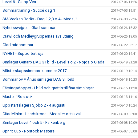
Level 6 - Camp Ven
2017-07-06 11:26
Sommarträning - Succé dag 1
2017-07-03 19:51
SM-Veckan Borås - Dag 1,2,3 o 4 - Medalj!!
2017-06-30 22:26
Nyhetssvejpet....Glad sommar
2017-06-26 15:32
Crawl och Medleygruppernas avslutning
2017-06-25 19:05
Glad midsommar
2017-06-22 08:17
NYHET - Supportertröja
2017-06-20 14:41
Simläger Genarp DAG 3 i bild - Level 1 o 2 - Nöjda o Glada
2017-06-19 21:20
Mästerskapssimmare sommar 2017
2017-06-19 10:14
Sommarlov = Åhus simläger DAG 3 i bild
2017-06-18 10:23
Färsingadoppet - i bild och grattis till fina simningar
2017-06-16 11:20
Master i Rostock
2017-06-13 11:16
Uppstartsläger i Sjöbo 2 - 4 augusti
2017-06-13 10:24
Citadellsim - Landskrona - Medaljer och kval
2017-06-09 06:00
Simläger Level 4 och 5 - Falkenberg
2017-06-08 10:09
Sprint Cup - Rostock Masters
2017-06-07 08:00