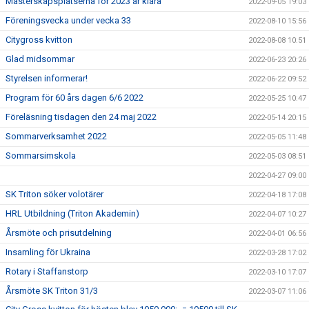
Mästerskapsplatserna för 2023 är klara
2022-09-05 19:03
Föreningsvecka under vecka 33
2022-08-10 15:56
Citygross kvitton
2022-08-08 10:51
Glad midsommar
2022-06-23 20:26
Styrelsen informerar!
2022-06-22 09:52
Program för 60 års dagen 6/6 2022
2022-05-25 10:47
Föreläsning tisdagen den 24 maj 2022
2022-05-14 20:15
Sommarverksamhet 2022
2022-05-05 11:48
Sommarsimskola
2022-05-03 08:51
2022-04-27 09:00
SK Triton söker volotärer
2022-04-18 17:08
HRL Utbildning (Triton Akademin)
2022-04-07 10:27
Årsmöte och prisutdelning
2022-04-01 06:56
Insamling för Ukraina
2022-03-28 17:02
Rotary i Staffanstorp
2022-03-10 17:07
Årsmöte SK Triton 31/3
2022-03-07 11:06