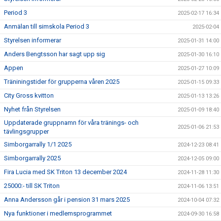
Period 3
2025-02-17 16:34
Anmälan till simskola Period 3
2025-02-04
Styrelsen informerar
2025-01-31 14:00
Anders Bengtsson har sagt upp sig
2025-01-30 16:10
Appen
2025-01-27 10:09
Träniningstider för grupperna våren 2025
2025-01-15 09:33
City Gross kvitton
2025-01-13 13:26
Nyhet från Styrelsen
2025-01-09 18:40
Uppdaterade gruppnamn för våra tränings- och
2025-01-06 21:53
tävlingsgrupper
Simborgarrally 1/1 2025
2024-12-23 08:41
Simborgarrally 2025
2024-12-05 09:00
Fira Lucia med SK Triton 13 december 2024
2024-11-28 11:30
25000:- till SK Triton
2024-11-06 13:51
Anna Andersson går i pension 31 mars 2025
2024-10-04 07:32
Nya funktioner i medlemsprogrammet
2024-09-30 16:58