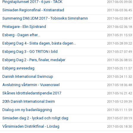
Pingstaplumset 2017 - 6 juni - TACK
2017-06-05 09:00
Simiaden Regionsfinal - Kristianstad
2017-06-03 06:45
Summering DM/JDM 2017 - Tobisviks Simrishamn
2017-06-02 08:47
Pristagare - Elin Sjöstrand
2017-06-02 06:18
Esberg - Dagen efter...
2017-05-31 15:53
Esbjerg Dag 4 - Sista dagen, bästa dagen...
2017-05-28 09:22
Esbjerg Dag 3 - GO TRITON i bild
2017-05-27 07:49
Esbjerg Dag 2 - Pers, finaler, medaljer
2017-05-26 08:55
Esbjerg avresedag
2017-05-25 11:57
Danish International Swimcup
2017-05-24 11:32
Avslutning vårtermin - Vuxencrawl
2017-05-18 06:48
Skånes Idrottsledarstipendie 2017
2017-05-16 21:42
20th Danish International Swim
2017-05-12 09:39
Dialog om ny badanläggning
2017-05-11 11:59
Simiaden dag 2 - lyckad och roligt dag
2017-05-07 09:19
Vårsimiaden Distriktfinal - Lördag
2017-05-05 18:30