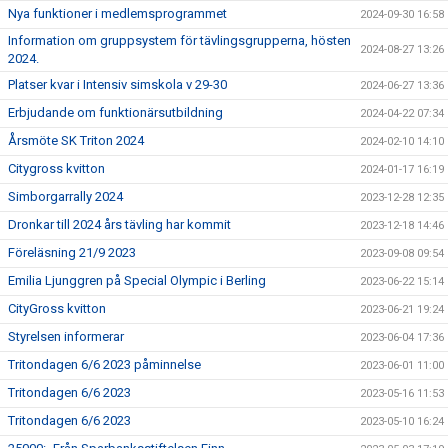
Nya funktioner i medlemsprogrammet
2024-09-30 16:58
Information om gruppsystem för tävlingsgrupperna, hösten
2024-08-27 13:26
2024.
Platser kvar i Intensiv simskola v 29-30
2024-06-27 13:36
Erbjudande om funktionärsutbildning
2024-04-22 07:34
Årsmöte SK Triton 2024
2024-02-10 14:10
Citygross kvitton
2024-01-17 16:19
Simborgarrally 2024
2023-12-28 12:35
Dronkar till 2024 års tävling har kommit
2023-12-18 14:46
Föreläsning 21/9 2023
2023-09-08 09:54
Emilia Ljunggren på Special Olympic i Berling
2023-06-22 15:14
CityGross kvitton
2023-06-21 19:24
Styrelsen informerar
2023-06-04 17:36
Tritondagen 6/6 2023 påminnelse
2023-06-01 11:00
Tritondagen 6/6 2023
2023-05-16 11:53
Tritondagen 6/6 2023
2023-05-10 16:24