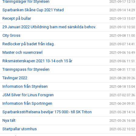
Träningsläger för Styrelsen
2021-09-17 12:13
Sparbanken Skåne Cup 2021 Ystad
2021-09-14 14:29
Recept på bullar
2021-09-13 15:07
29 Januari 2022 Utbildning barn med särskilda behov.
2021-09-10 10:50
City Gross
2021-09-08 11:00
Redlocker på badet från idag.
2021-09-07 14:41
Master och vuxencrawl
2021-09-06 16:49
Riksmästerskapen 2021 13-14 och 15 år
2021-09-06 11:51
Träningspass för Styreslen
2021-08-31 17:10
Tävlingar 2022
2021-08-28 09:26
Information från Styrelsen
2021-08-18 15:04
JSM Silver för Linus Forsgren
2021-07-02 07:36
Information från Sportringen
2021-06-24 09:31
Sparbanksstiftelsena beviljar 175 000:- till SK Triton
2021-05-28 14:14
Nya tält
2021-05-26 16:58
Startpallar utomhus
2021-05-22 10:52