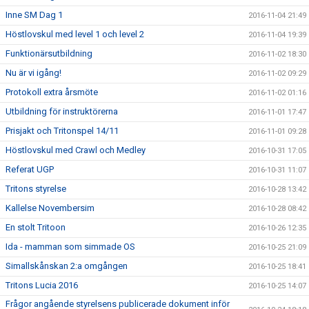
Inne SM Dag 1
2016-11-04 21:49
Höstlovskul med level 1 och level 2
2016-11-04 19:39
Funktionärsutbildning
2016-11-02 18:30
Nu är vi igång!
2016-11-02 09:29
Protokoll extra årsmöte
2016-11-02 01:16
Utbildning för instruktörerna
2016-11-01 17:47
Prisjakt och Tritonspel 14/11
2016-11-01 09:28
Höstlovskul med Crawl och Medley
2016-10-31 17:05
Referat UGP
2016-10-31 11:07
Tritons styrelse
2016-10-28 13:42
Kallelse Novembersim
2016-10-28 08:42
En stolt Tritoon
2016-10-26 12:35
Ida - mamman som simmade OS
2016-10-25 21:09
Simallskånskan 2:a omgången
2016-10-25 18:41
Tritons Lucia 2016
2016-10-25 14:07
Frågor angående styrelsens publicerade dokument inför