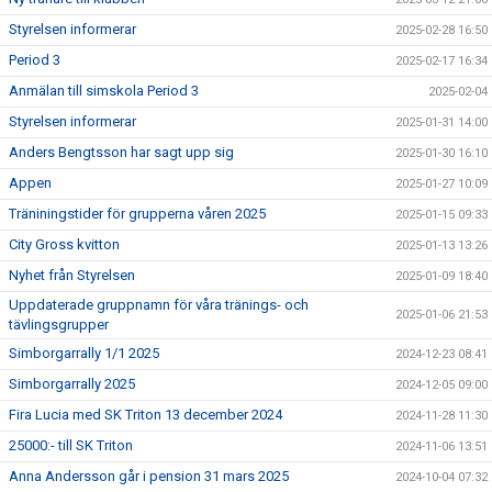
Styrelsen informerar
2025-02-28 16:50
Period 3
2025-02-17 16:34
Anmälan till simskola Period 3
2025-02-04
Styrelsen informerar
2025-01-31 14:00
Anders Bengtsson har sagt upp sig
2025-01-30 16:10
Appen
2025-01-27 10:09
Träniningstider för grupperna våren 2025
2025-01-15 09:33
City Gross kvitton
2025-01-13 13:26
Nyhet från Styrelsen
2025-01-09 18:40
Uppdaterade gruppnamn för våra tränings- och
2025-01-06 21:53
tävlingsgrupper
Simborgarrally 1/1 2025
2024-12-23 08:41
Simborgarrally 2025
2024-12-05 09:00
Fira Lucia med SK Triton 13 december 2024
2024-11-28 11:30
25000:- till SK Triton
2024-11-06 13:51
Anna Andersson går i pension 31 mars 2025
2024-10-04 07:32