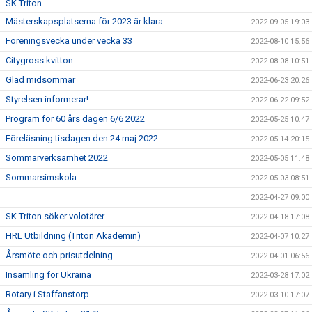
SK Triton
Mästerskapsplatserna för 2023 är klara
2022-09-05 19:03
Föreningsvecka under vecka 33
2022-08-10 15:56
Citygross kvitton
2022-08-08 10:51
Glad midsommar
2022-06-23 20:26
Styrelsen informerar!
2022-06-22 09:52
Program för 60 års dagen 6/6 2022
2022-05-25 10:47
Föreläsning tisdagen den 24 maj 2022
2022-05-14 20:15
Sommarverksamhet 2022
2022-05-05 11:48
Sommarsimskola
2022-05-03 08:51
2022-04-27 09:00
SK Triton söker volotärer
2022-04-18 17:08
HRL Utbildning (Triton Akademin)
2022-04-07 10:27
Årsmöte och prisutdelning
2022-04-01 06:56
Insamling för Ukraina
2022-03-28 17:02
Rotary i Staffanstorp
2022-03-10 17:07