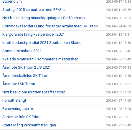
Stipendium
2021-05-17 19:24
Strategi 2025 samarbete med RF/Sisu
2021-05-11 21:39
Nytt beslut kring simanläggningen i Staffanstorp
2021-05-06 14:55
Sotningsväsendet i Lund förlänger avtalet med SK Triton
2021-04-24 09:53
Klargörande kring kvalperioden 2021
2021-04-13 19:31
Idrottsledarstipendiat 2021 Sparbanken Skåne
2021-04-12 15:36
Sommarsimskola 2021
2021-04-06 10:45
Kvalade simmare till sommarens mästerskap
2021-04-06 10:43
Årsmöte SK Triton 25/3 2021
2021-03-27 07:33
Årsmöteskallelse SK Triton
2021-03-10 11:38
Årsmöte i SK Triton
2021-03-09 18:37
Nytt beslut om idrotten i Staffanstorp
2021-02-03 11:22
Forsatt stängt
2021-01-27 11:00
Renovering och fix
2021-01-26 15:08
Skrivelse från SK Triton
2021-01-25 15:01
Starta igång verksamheten igen
2021-01-21 12:43