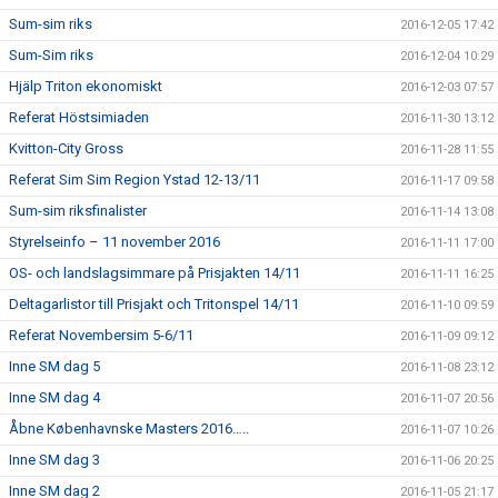
Sum-sim riks
2016-12-05 17:42
Sum-Sim riks
2016-12-04 10:29
Hjälp Triton ekonomiskt
2016-12-03 07:57
Referat Höstsimiaden
2016-11-30 13:12
Kvitton-City Gross
2016-11-28 11:55
Referat Sim Sim Region Ystad 12-13/11
2016-11-17 09:58
Sum-sim riksfinalister
2016-11-14 13:08
Styrelseinfo – 11 november 2016
2016-11-11 17:00
OS- och landslagsimmare på Prisjakten 14/11
2016-11-11 16:25
Deltagarlistor till Prisjakt och Tritonspel 14/11
2016-11-10 09:59
Referat Novembersim 5-6/11
2016-11-09 09:12
Inne SM dag 5
2016-11-08 23:12
Inne SM dag 4
2016-11-07 20:56
Åbne Københavnske Masters 2016…..
2016-11-07 10:26
Inne SM dag 3
2016-11-06 20:25
Inne SM dag 2
2016-11-05 21:17